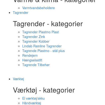
Varmtvandsbeholdere
Tagrender
Tagrender - kategorier
Tagrender Plastmo Plast
Tagrender Zink
Tagrender Kobber
Lindab Rainline Tagrender
Tagrende Plastmo - stål plus
Rendejern
Hængselsstift
Tagrende Tilbehør
Værktøj
Værktøj - kategorier
El værktøj/akku
Håndværktøj