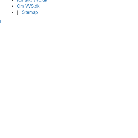
Om VVS.dk
|
Sitemap