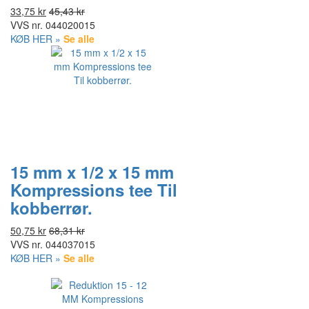
33,75 kr
45,43 kr
VVS nr.
044020015
KØB HER »
Se alle
15 mm x 1/2 x 15 mm
Kompressions tee Til
kobberrør.
50,75 kr
68,31 kr
VVS nr.
044037015
KØB HER »
Se alle