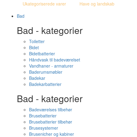
Ukategoriserede varer
Have og landskab
Bad
Bad - kategorier
Toiletter
Bidet
Bidetbatterier
Håndvask til badeværelset
Vandhaner - armaturer
Baderumsmøbler
Badekar
Badekarbatterier
Bad - kategorier
Badeværelses tilbehør
Brusebatterier
Brusebatterier tilbehør
Brusesystemer
Brusenicher og kabiner