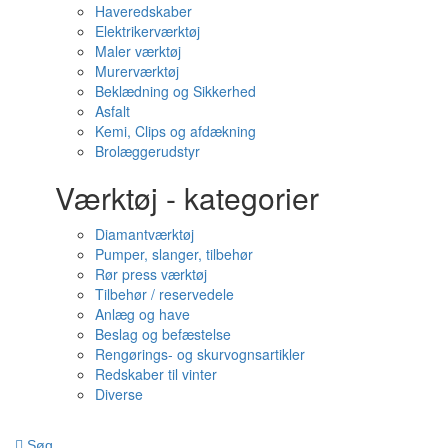
Haveredskaber
Elektrikerværktøj
Maler værktøj
Murerværktøj
Beklædning og Sikkerhed
Asfalt
Kemi, Clips og afdækning
Brolæggerudstyr
Værktøj - kategorier
Diamantværktøj
Pumper, slanger, tilbehør
Rør press værktøj
Tilbehør / reservedele
Anlæg og have
Beslag og befæstelse
Rengørings- og skurvognsartikler
Redskaber til vinter
Diverse
Søg