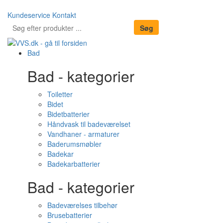
Kundeservice
Kontakt
Bad
Bad - kategorier
Toiletter
Bidet
Bidetbatterier
Håndvask til badeværelset
Vandhaner - armaturer
Baderumsmøbler
Badekar
Badekarbatterier
Bad - kategorier
Badeværelses tilbehør
Brusebatterier