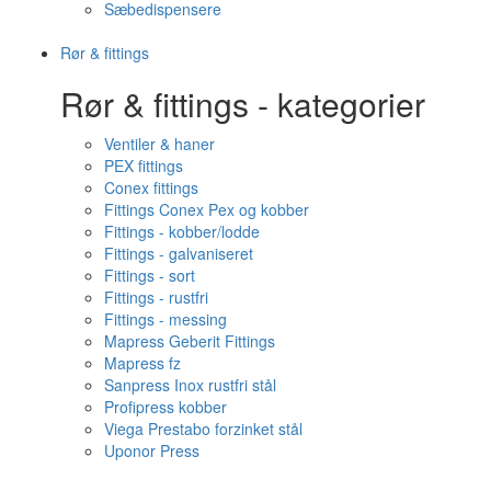
Sæbedispensere
Rør & fittings
Rør & fittings - kategorier
Ventiler & haner
PEX fittings
Conex fittings
Fittings Conex Pex og kobber
Fittings - kobber/lodde
Fittings - galvaniseret
Fittings - sort
Fittings - rustfri
Fittings - messing
Mapress Geberit Fittings
Mapress fz
Sanpress Inox rustfri stål
Profipress kobber
Viega Prestabo forzinket stål
Uponor Press