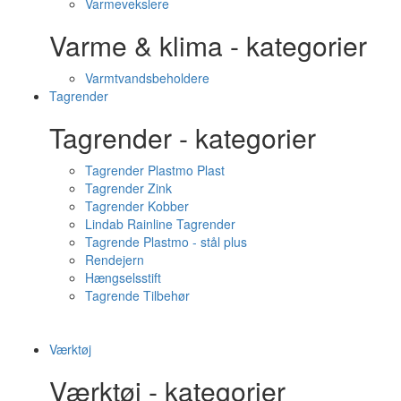
Varmevekslere
Varme & klima - kategorier
Varmtvandsbeholdere
Tagrender
Tagrender - kategorier
Tagrender Plastmo Plast
Tagrender Zink
Tagrender Kobber
Lindab Rainline Tagrender
Tagrende Plastmo - stål plus
Rendejern
Hængselsstift
Tagrende Tilbehør
Værktøj
Værktøj - kategorier