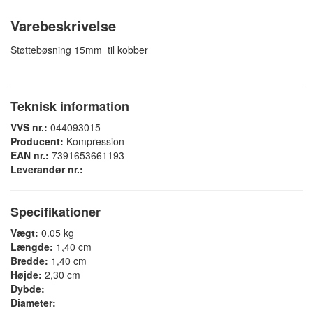
Varebeskrivelse
Støttebøsning 15mm til kobber
Teknisk information
VVS nr.:
044093015
Producent:
Kompression
EAN nr.:
7391653661193
Leverandør nr.:
Specifikationer
Vægt:
0.05 kg
Længde:
1,40 cm
Bredde:
1,40 cm
Højde:
2,30 cm
Dybde:
Diameter: