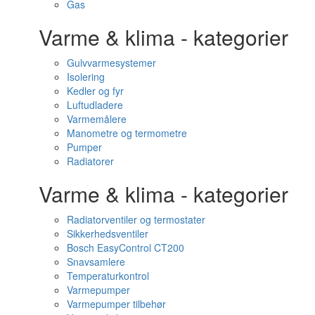
Gas
Varme & klima - kategorier
Gulvvarmesystemer
Isolering
Kedler og fyr
Luftudladere
Varmemålere
Manometre og termometre
Pumper
Radiatorer
Varme & klima - kategorier
Radiatorventiler og termostater
Sikkerhedsventiler
Bosch EasyControl CT200
Snavsamlere
Temperaturkontrol
Varmepumper
Varmepumper tilbehør