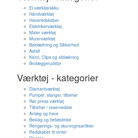
El værktøj/akku
Håndværktøj
Haveredskaber
Elektrikerværktøj
Maler værktøj
Murerværktøj
Beklædning og Sikkerhed
Asfalt
Kemi, Clips og afdækning
Brolæggerudstyr
Værktøj - kategorier
Diamantværktøj
Pumper, slanger, tilbehør
Rør press værktøj
Tilbehør / reservedele
Anlæg og have
Beslag og befæstelse
Rengørings- og skurvognsartikler
Redskaber til vinter