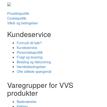
Privatlivspolitik
Cookiepolitik
Vilkår og betingelser
Kundeservice
Fortrudt dit køb?
Kundeservice
Persondatapolitik
Fragt og levering
Betaling og fakturering
Handelsbetingelser
Ofte stillede spørgsmål
Varegrupper for VVS
produkter
Badeværelse
Køkken