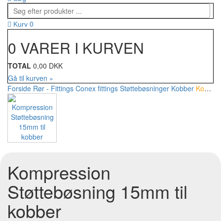
0
Kurv
0 VARER I KURVEN
TOTAL
0,00 DKK
Gå til kurven »
Forside
Rør - Fittings
Conex fittings
Støttebøsninger Kobber
Kompression Støttebøsning 15mm til kobber
Kompression
Støttebøsning 15mm til
kobber