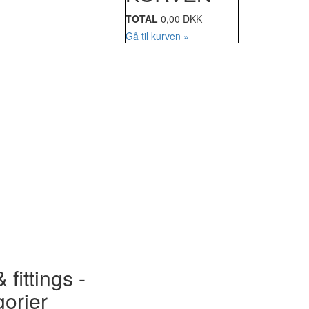
TOTAL
0,00 DKK
Gå til kurven »
 fittings -
gorier