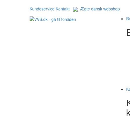
Kundeservice
Kontakt
Ægte dansk webshop
B
B
K
k