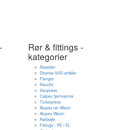
-
Rør & fittings -
kategorier
Rosetter
Diverse VVS-artikler
Flanger
Raxofix
Sanpress
Calpex fjernvarme
Turbopress
Alupex rør Wavin
Alupex Wavin
Rørbøjle
Fittings - PE / EL