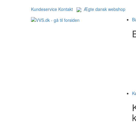
Kundeservice
Kontakt
Ægte dansk webshop
B
B
K
k