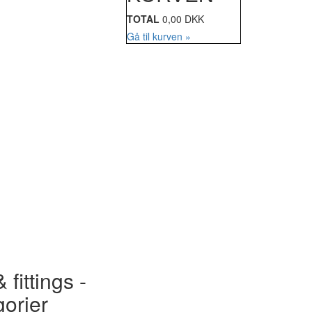
TOTAL
0,00 DKK
Gå til kurven »
 fittings -
gorier