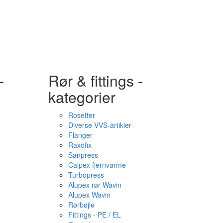
-
Rør & fittings -
kategorier
Rosetter
Diverse VVS-artikler
Flanger
Raxofix
Sanpress
Calpex fjernvarme
Turbopress
Alupex rør Wavin
Alupex Wavin
Rørbøjle
Fittings - PE / EL