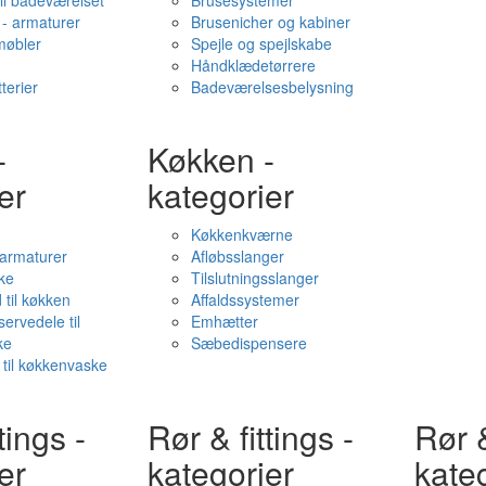
il badeværelset
Brusesystemer
- armaturer
Brusenicher og kabiner
øbler
Spejle og spejlskabe
Håndklædetørrere
terier
Badeværelsesbelysning
-
Køkken -
er
kategorier
Køkkenkværne
l armaturer
Afløbsslanger
ke
Tilslutningsslanger
 til køkken
Affaldssystemer
servedele til
Emhætter
ke
Sæbedispensere
 til køkkenvaske
tings -
Rør & fittings -
Rør &
er
kategorier
kate