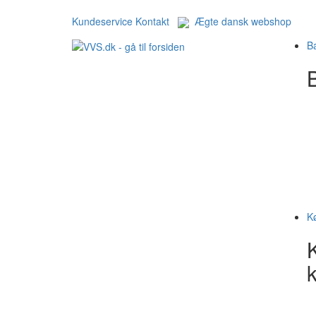
Kundeservice
Kontakt
Ægte dansk webshop
B
B
K
k