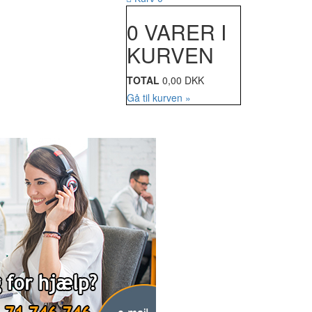
0 VARER I
KURVEN
TOTAL
0,00 DKK
Gå til kurven »