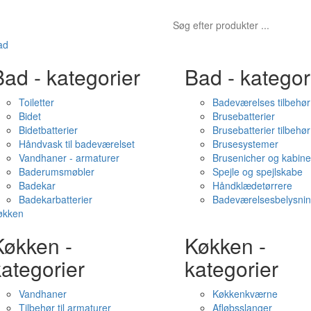
ad
ad - kategorier
Bad - kategor
Toiletter
Badeværelses tilbehør
Bidet
Brusebatterier
Bidetbatterier
Brusebatterier tilbehør
Håndvask til badeværelset
Brusesystemer
Vandhaner - armaturer
Brusenicher og kabine
Baderumsmøbler
Spejle og spejlskabe
Badekar
Håndklædetørrere
Badekarbatterier
Badeværelsesbelysni
økken
Køkken -
Køkken -
ategorier
kategorier
Vandhaner
Køkkenkværne
Tilbehør til armaturer
Afløbsslanger