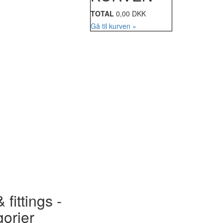
TOTAL
0,00 DKK
Gå til kurven »
 fittings -
gorier