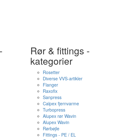
-
Rør & fittings -
kategorier
Rosetter
Diverse VVS-artikler
Flanger
Raxofix
Sanpress
Calpex fjernvarme
Turbopress
Alupex rør Wavin
Alupex Wavin
Rørbøjle
Fittings - PE / EL