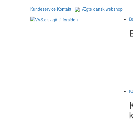
Kundeservice
Kontakt
Ægte dansk webshop
B
B
K
k