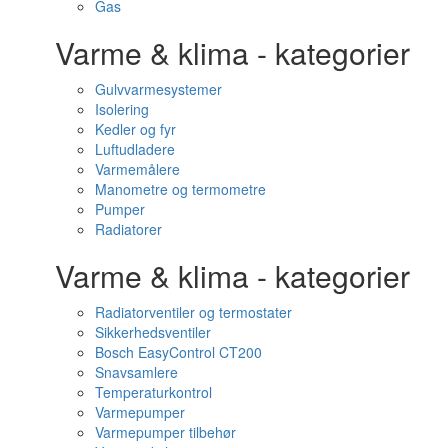
Gas
Varme & klima - kategorier
Gulvvarmesystemer
Isolering
Kedler og fyr
Luftudladere
Varmemålere
Manometre og termometre
Pumper
Radiatorer
Varme & klima - kategorier
Radiatorventiler og termostater
Sikkerhedsventiler
Bosch EasyControl CT200
Snavsamlere
Temperaturkontrol
Varmepumper
Varmepumper tilbehør