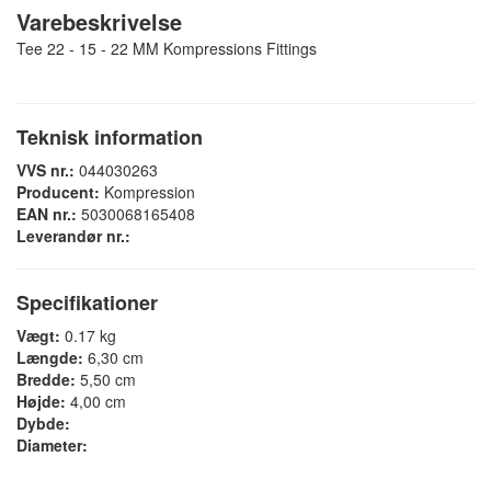
Varebeskrivelse
Tee 22 - 15 - 22 MM Kompressions Fittings
Teknisk information
VVS nr.:
044030263
Producent:
Kompression
EAN nr.:
5030068165408
Leverandør nr.:
Specifikationer
Vægt:
0.17 kg
Længde:
6,30 cm
Bredde:
5,50 cm
Højde:
4,00 cm
Dybde:
Diameter: