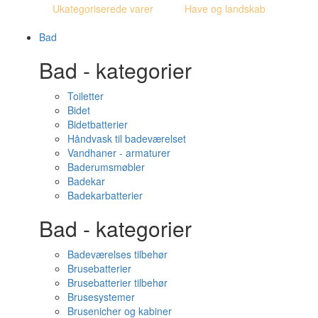
Ukategoriserede varer
Have og landskab
Bad
Bad - kategorier
Toiletter
Bidet
Bidetbatterier
Håndvask til badeværelset
Vandhaner - armaturer
Baderumsmøbler
Badekar
Badekarbatterier
Bad - kategorier
Badeværelses tilbehør
Brusebatterier
Brusebatterier tilbehør
Brusesystemer
Brusenicher og kabiner