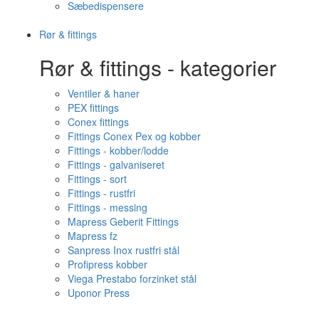
Sæbedispensere
Rør & fittings
Rør & fittings - kategorier
Ventiler & haner
PEX fittings
Conex fittings
Fittings Conex Pex og kobber
Fittings - kobber/lodde
Fittings - galvaniseret
Fittings - sort
Fittings - rustfri
Fittings - messing
Mapress Geberit Fittings
Mapress fz
Sanpress Inox rustfri stål
Profipress kobber
Viega Prestabo forzinket stål
Uponor Press