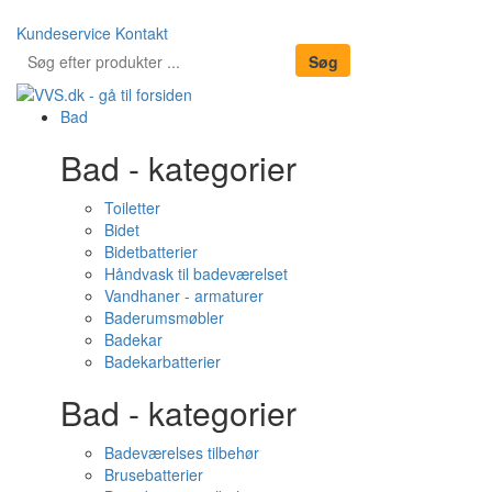
Kundeservice
Kontakt
Bad
Bad - kategorier
Toiletter
Bidet
Bidetbatterier
Håndvask til badeværelset
Vandhaner - armaturer
Baderumsmøbler
Badekar
Badekarbatterier
Bad - kategorier
Badeværelses tilbehør
Brusebatterier