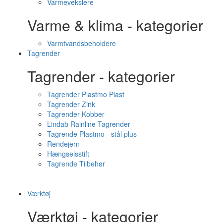
Varmevekslere
Varme & klima - kategorier
Varmtvandsbeholdere
Tagrender
Tagrender - kategorier
Tagrender Plastmo Plast
Tagrender Zink
Tagrender Kobber
Lindab Rainline Tagrender
Tagrende Plastmo - stål plus
Rendejern
Hængselsstift
Tagrende Tilbehør
Værktøj
Værktøj - kategorier