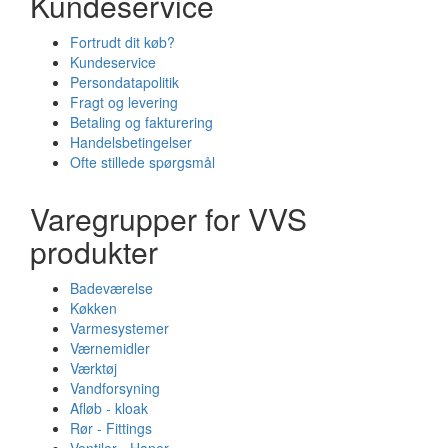
Kundeservice
Fortrudt dit køb?
Kundeservice
Persondatapolitik
Fragt og levering
Betaling og fakturering
Handelsbetingelser
Ofte stillede spørgsmål
Varegrupper for VVS
produkter
Badeværelse
Køkken
Varmesystemer
Værnemidler
Værktøj
Vandforsyning
Afløb - kloak
Rør - Fittings
Ventiler - Haner