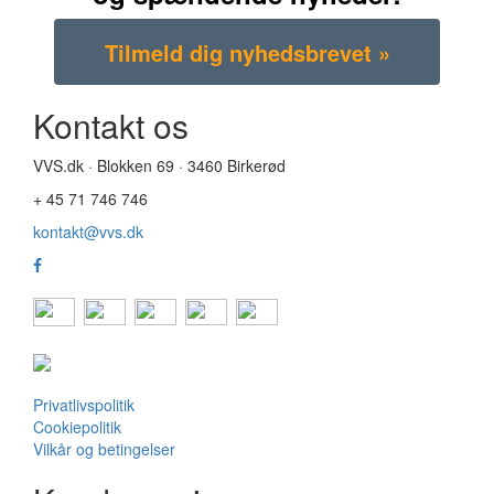
Kontakt os
VVS.dk · Blokken 69 · 3460 Birkerød
+ 45 71 746 746
kontakt@vvs.dk
Privatlivspolitik
Cookiepolitik
Vilkår og betingelser