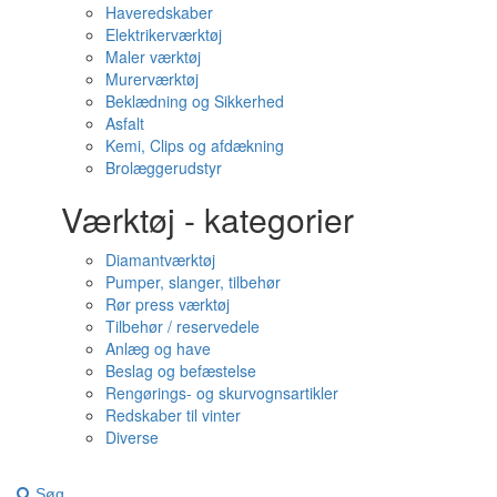
Haveredskaber
Elektrikerværktøj
Maler værktøj
Murerværktøj
Beklædning og Sikkerhed
Asfalt
Kemi, Clips og afdækning
Brolæggerudstyr
Værktøj - kategorier
Diamantværktøj
Pumper, slanger, tilbehør
Rør press værktøj
Tilbehør / reservedele
Anlæg og have
Beslag og befæstelse
Rengørings- og skurvognsartikler
Redskaber til vinter
Diverse
Søg