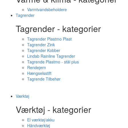
Varmtvandsbeholdere
Tagrender
Tagrender - kategorier
Tagrender Plastmo Plast
Tagrender Zink
Tagrender Kobber
Lindab Rainline Tagrender
Tagrende Plastmo - stål plus
Rendejern
Hængselsstift
Tagrende Tilbehør
Værktøj
Værktøj - kategorier
El værktøj/akku
Håndværktøj