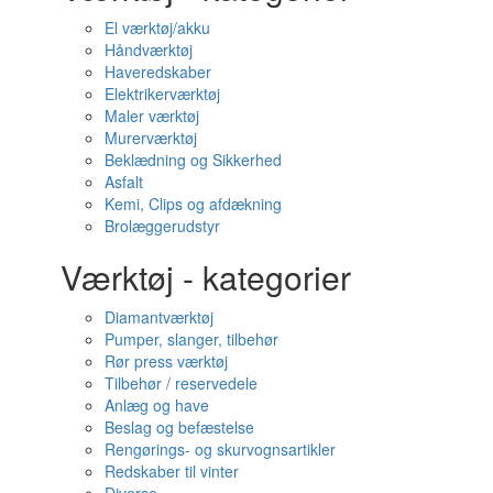
El værktøj/akku
Håndværktøj
Haveredskaber
Elektrikerværktøj
Maler værktøj
Murerværktøj
Beklædning og Sikkerhed
Asfalt
Kemi, Clips og afdækning
Brolæggerudstyr
Værktøj - kategorier
Diamantværktøj
Pumper, slanger, tilbehør
Rør press værktøj
Tilbehør / reservedele
Anlæg og have
Beslag og befæstelse
Rengørings- og skurvognsartikler
Redskaber til vinter