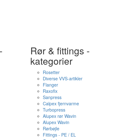
-
Rør & fittings -
kategorier
Rosetter
Diverse VVS-artikler
Flanger
Raxofix
Sanpress
Calpex fjernvarme
Turbopress
Alupex rør Wavin
Alupex Wavin
Rørbøjle
Fittings - PE / EL