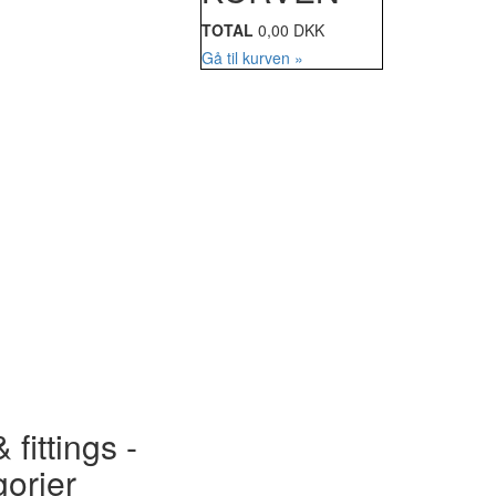
TOTAL
0,00 DKK
Gå til kurven »
 fittings -
gorier