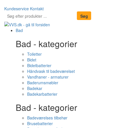
Kundeservice
Kontakt
Bad
Bad - kategorier
Toiletter
Bidet
Bidetbatterier
Håndvask til badeværelset
Vandhaner - armaturer
Baderumsmøbler
Badekar
Badekarbatterier
Bad - kategorier
Badeværelses tilbehør
Brusebatterier