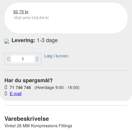
92,75 kr
Vejl. pris 124,84 kr
1-3 dage
Levering:
Læg i kurven
Har du spørgsmål?
71 746 746
(Hverdage 9:00 - 16:00)
E-mail
Varebeskrivelse
Vinkel 28 MM Kompressions Fittings