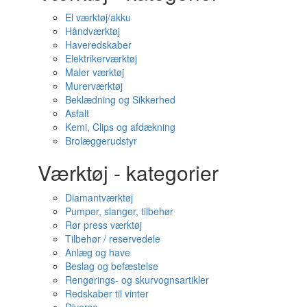
El værktøj/akku
Håndværktøj
Haveredskaber
Elektrikerværktøj
Maler værktøj
Murerværktøj
Beklædning og Sikkerhed
Asfalt
Kemi, Clips og afdækning
Brolæggerudstyr
Værktøj - kategorier
Diamantværktøj
Pumper, slanger, tilbehør
Rør press værktøj
Tilbehør / reservedele
Anlæg og have
Beslag og befæstelse
Rengørings- og skurvognsartikler
Redskaber til vinter