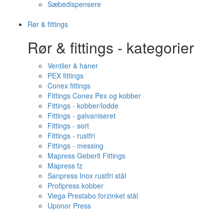
Sæbedispensere
Rør & fittings
Rør & fittings - kategorier
Ventiler & haner
PEX fittings
Conex fittings
Fittings Conex Pex og kobber
Fittings - kobber/lodde
Fittings - galvaniseret
Fittings - sort
Fittings - rustfri
Fittings - messing
Mapress Geberit Fittings
Mapress fz
Sanpress Inox rustfri stål
Profipress kobber
Viega Prestabo forzinket stål
Uponor Press