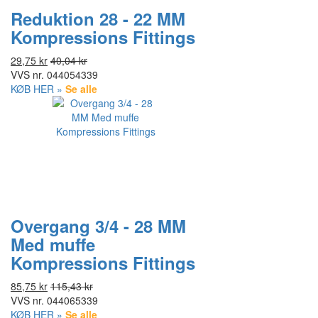
Reduktion 28 - 22 MM
Kompressions Fittings
29,75 kr
40,04 kr
VVS nr.
044054339
KØB HER »
Se alle
Overgang 3/4 - 28 MM
Med muffe
Kompressions Fittings
85,75 kr
115,43 kr
VVS nr.
044065339
KØB HER »
Se alle