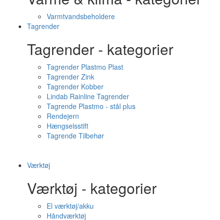
Varmtvandsbeholdere
Tagrender
Tagrender - kategorier
Tagrender Plastmo Plast
Tagrender Zink
Tagrender Kobber
Lindab Rainline Tagrender
Tagrende Plastmo - stål plus
Rendejern
Hængselsstift
Tagrende Tilbehør
Værktøj
Værktøj - kategorier
El værktøj/akku
Håndværktøj