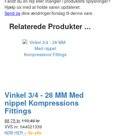
Fandt du en fejl eller mangler i produktets oplysninger?
Hjælp os med at holde varen opdateret.
Send os
dine ændringer/forslag til denne vare.
Relaterede Produkter ...
Vinkel 3/4 - 28 MM Med
nippel Kompressions
Fittings
88,75 kr
119,46 kr
VVS nr.
044021339
KØB HER »
Se alle