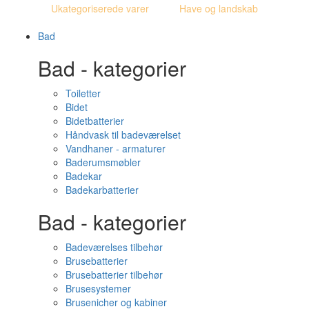
Ukategoriserede varer
Have og landskab
Bad
Bad - kategorier
Toiletter
Bidet
Bidetbatterier
Håndvask til badeværelset
Vandhaner - armaturer
Baderumsmøbler
Badekar
Badekarbatterier
Bad - kategorier
Badeværelses tilbehør
Brusebatterier
Brusebatterier tilbehør
Brusesystemer
Brusenicher og kabiner