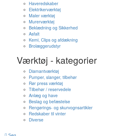
Haveredskaber
Elektrikerværktøj
Maler værktøj
Murerværktøj
Beklædning og Sikkerhed
Asfalt
Kemi, Clips og afdækning
Brolæggerudstyr
Værktøj - kategorier
Diamantværktøj
Pumper, slanger, tilbehør
Rør press værktøj
Tilbehør / reservedele
Anlæg og have
Beslag og befæstelse
Rengørings- og skurvognsartikler
Redskaber til vinter
Diverse
Søg