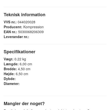
Teknisk information
VVS nr.:
044020028
Producent:
Kompression
EAN nr.:
5030068206309
Leverandør nr.:
Specifikationer
Vægt:
0.22 kg
Længde:
6,00 cm
Bredde:
4,50 cm
Højde:
6,50 cm
Dybde:
Diameter:
Mangler der noget?