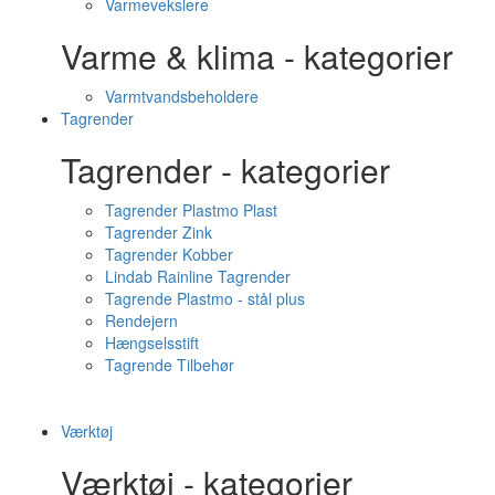
Varmevekslere
Varme & klima - kategorier
Varmtvandsbeholdere
Tagrender
Tagrender - kategorier
Tagrender Plastmo Plast
Tagrender Zink
Tagrender Kobber
Lindab Rainline Tagrender
Tagrende Plastmo - stål plus
Rendejern
Hængselsstift
Tagrende Tilbehør
Værktøj
Værktøj - kategorier