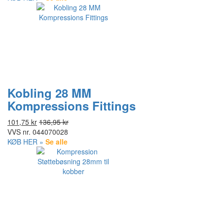
Kobling 28 MM
Kompressions Fittings
101,75 kr
136,95 kr
VVS nr.
044070028
KØB HER »
Se alle