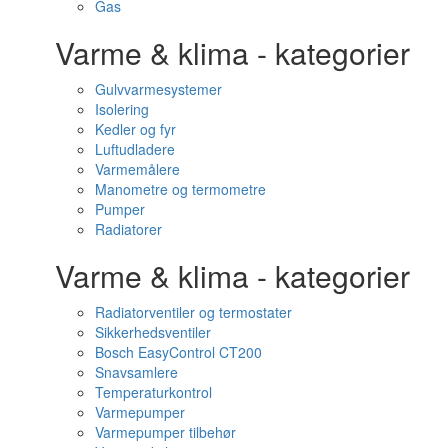
Gas
Varme & klima - kategorier
Gulvvarmesystemer
Isolering
Kedler og fyr
Luftudladere
Varmemålere
Manometre og termometre
Pumper
Radiatorer
Varme & klima - kategorier
Radiatorventiler og termostater
Sikkerhedsventiler
Bosch EasyControl CT200
Snavsamlere
Temperaturkontrol
Varmepumper
Varmepumper tilbehør