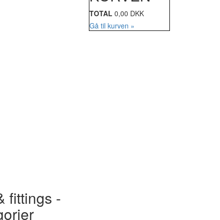
TOTAL
0,00 DKK
Gå til kurven »
 fittings -
gorier