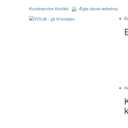
Kundeservice
Kontakt
Ægte dansk webshop
B
B
K
k