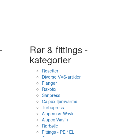
-
Rør & fittings -
kategorier
Rosetter
Diverse VVS-artikler
Flanger
Raxofix
Sanpress
Calpex fjernvarme
Turbopress
Alupex rør Wavin
Alupex Wavin
Rørbøjle
Fittings - PE / EL