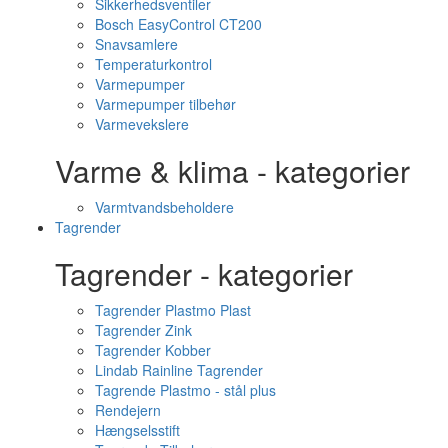
Sikkerhedsventiler
Bosch EasyControl CT200
Snavsamlere
Temperaturkontrol
Varmepumper
Varmepumper tilbehør
Varmevekslere
Varme & klima - kategorier
Varmtvandsbeholdere
Tagrender
Tagrender - kategorier
Tagrender Plastmo Plast
Tagrender Zink
Tagrender Kobber
Lindab Rainline Tagrender
Tagrende Plastmo - stål plus
Rendejern
Hængselsstift