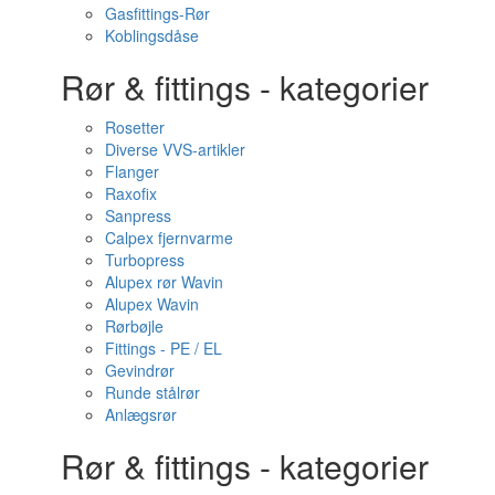
Gasfittings-Rør
Koblingsdåse
Rør & fittings - kategorier
Rosetter
Diverse VVS-artikler
Flanger
Raxofix
Sanpress
Calpex fjernvarme
Turbopress
Alupex rør Wavin
Alupex Wavin
Rørbøjle
Fittings - PE / EL
Gevindrør
Runde stålrør
Anlægsrør
Rør & fittings - kategorier