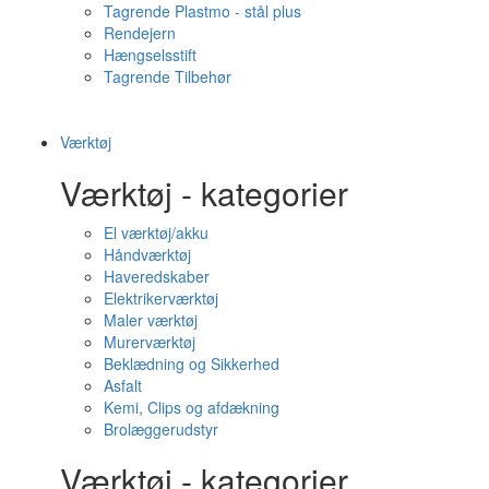
Tagrende Plastmo - stål plus
Rendejern
Hængselsstift
Tagrende Tilbehør
Værktøj
Værktøj - kategorier
El værktøj/akku
Håndværktøj
Haveredskaber
Elektrikerværktøj
Maler værktøj
Murerværktøj
Beklædning og Sikkerhed
Asfalt
Kemi, Clips og afdækning
Brolæggerudstyr
Værktøj - kategorier