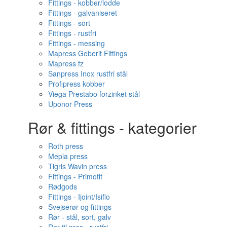
Fittings - kobber/lodde
Fittings - galvaniseret
Fittings - sort
Fittings - rustfri
Fittings - messing
Mapress Geberit Fittings
Mapress fz
Sanpress Inox rustfri stål
Profipress kobber
Viega Prestabo forzinket stål
Uponor Press
Rør & fittings - kategorier
Roth press
Mepla press
Tigris Wavin press
Fittings - Primofit
Rødgods
Fittings - Ijoint/Isiflo
Svejserør og fittings
Rør - stål, sort, galv