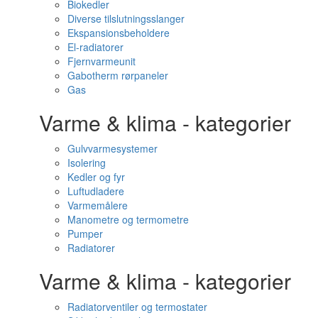
Biokedler
Diverse tilslutningsslanger
Ekspansionsbeholdere
El-radiatorer
Fjernvarmeunit
Gabotherm rørpaneler
Gas
Varme & klima - kategorier
Gulvvarmesystemer
Isolering
Kedler og fyr
Luftudladere
Varmemålere
Manometre og termometre
Pumper
Radiatorer
Varme & klima - kategorier
Radiatorventiler og termostater