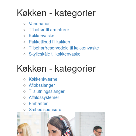
Køkken - kategorier
Vandhaner
Tilbehør til armaturer
Køkkenvaske
Pakketilbud til køkken
Tilbehør/reservedele til køkkenvaske
Skylleskåle til køkkenvaske
Køkken - kategorier
Køkkenkværne
Afløbsslanger
Tilslutningsslanger
Affaldssystemer
Emhætter
Sæbedispensere