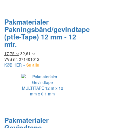
Pakmaterialer
Pakningsbånd/gevindtape
(ptfe-Tape) 12 mm - 12
mtr.
17,75 kr
32,61 kr
VVS nr.
271401012
KØB HER »
Se alle
Pakmaterialer
Gevindtape