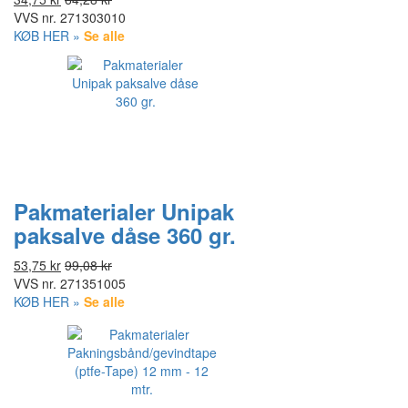
VVS nr.
271303010
KØB HER »
Se alle
Pakmaterialer Unipak
paksalve dåse 360 gr.
53,75 kr
99,08 kr
VVS nr.
271351005
KØB HER »
Se alle