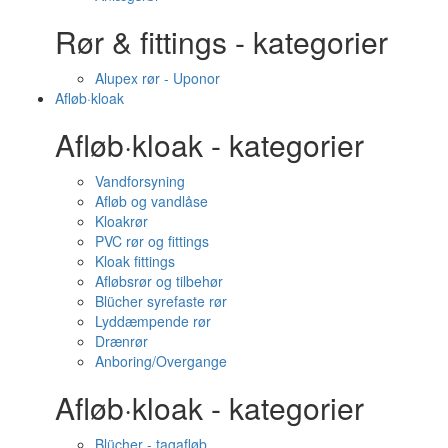
Rør & fittings - kategorier
Alupex rør - Uponor
Afløb·kloak
Afløb·kloak - kategorier
Vandforsyning
Afløb og vandlåse
Kloakrør
PVC rør og fittings
Kloak fittings
Afløbsrør og tilbehør
Blücher syrefaste rør
Lyddæmpende rør
Drænrør
Anboring/Overgange
Afløb·kloak - kategorier
Blücher - tagafløb