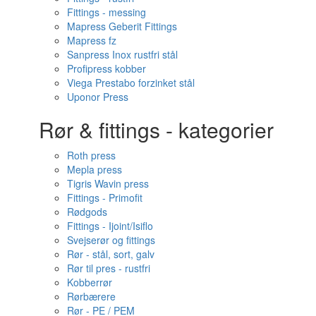
Fittings - messing
Mapress Geberit Fittings
Mapress fz
Sanpress Inox rustfri stål
Profipress kobber
Viega Prestabo forzinket stål
Uponor Press
Rør & fittings - kategorier
Roth press
Mepla press
Tigris Wavin press
Fittings - Primofit
Rødgods
Fittings - Ijoint/Isiflo
Svejserør og fittings
Rør - stål, sort, galv
Rør til pres - rustfri
Kobberrør
Rørbærere
Rør - PE / PEM