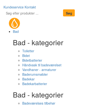
Kundeservice
Kontakt
Bad
Bad - kategorier
Toiletter
Bidet
Bidetbatterier
Håndvask til badeværelset
Vandhaner - armaturer
Baderumsmøbler
Badekar
Badekarbatterier
Bad - kategorier
Badeværelses tilbehør