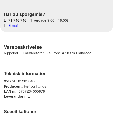
Har du spørgsmål?
71 746 746
(Hverdage 9:00 - 16:00)
E-mail
Varebeskrivelse
Nippelrør Galvaniseret 3/4 Pose A 10 Stk Blandede
Teknisk information
VVS nr.:
012010406
Producent:
Rør og fittings
EAN nr.:
5707234005676
Leverandør nr.:
Specifikationer