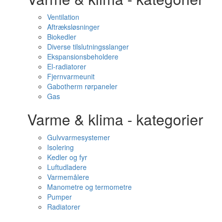
Ventilation
Aftræksløsninger
Biokedler
Diverse tilslutningsslanger
Ekspansionsbeholdere
El-radiatorer
Fjernvarmeunit
Gabotherm rørpaneler
Gas
Varme & klima - kategorier
Gulvvarmesystemer
Isolering
Kedler og fyr
Luftudladere
Varmemålere
Manometre og termometre
Pumper
Radiatorer