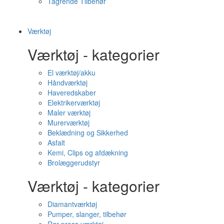
Tagrende Tilbehør
Værktøj
Værktøj - kategorier
El værktøj/akku
Håndværktøj
Haveredskaber
Elektrikerværktøj
Maler værktøj
Murerværktøj
Beklædning og Sikkerhed
Asfalt
Kemi, Clips og afdækning
Brolæggerudstyr
Værktøj - kategorier
Diamantværktøj
Pumper, slanger, tilbehør