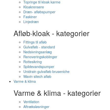
Topringe til kloak karme
Kloakrensere
Dræn- afløbspumper
Faskiner
Linjedræn
Afløb·kloak - kategorier
Fittings til afløb
Gulvafløb - standard
Nedsivningsanlæg
Renoveringskoblinger
Rottesikring
Spildevandspumper
Unidrain gulvafløb bruseniche
Wavin sitech afløb
Varme & klima
Varme & klima - kategorier
Ventilation
Aftræksløsninger