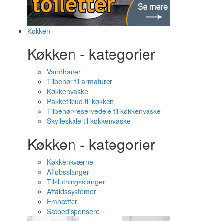
Køkken
Køkken - kategorier
Vandhaner
Tilbehør til armaturer
Køkkenvaske
Pakketilbud til køkken
Tilbehør/reservedele til køkkenvaske
Skylleskåle til køkkenvaske
Køkken - kategorier
Køkkenkværne
Afløbsslanger
Tilslutningsslanger
Affaldssystemer
Emhætter
Sæbedispensere