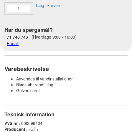
Læg i kurven
Har du spørgsmål?
71 746 746
(Hverdage 9:00 - 16:00)
E-mail
Varebeskrivelse
Anvendes til vandinstallationer
Blødstøbt randfitting
Galvaniseret
Teknisk information
VVS nr.:
000096404
Producent:
+GF+