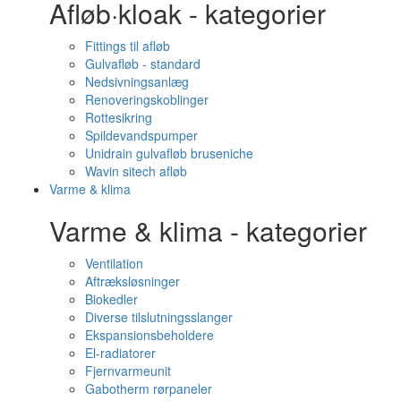
Afløb·kloak - kategorier
Fittings til afløb
Gulvafløb - standard
Nedsivningsanlæg
Renoveringskoblinger
Rottesikring
Spildevandspumper
Unidrain gulvafløb bruseniche
Wavin sitech afløb
Varme & klima
Varme & klima - kategorier
Ventilation
Aftræksløsninger
Biokedler
Diverse tilslutningsslanger
Ekspansionsbeholdere
El-radiatorer
Fjernvarmeunit
Gabotherm rørpaneler