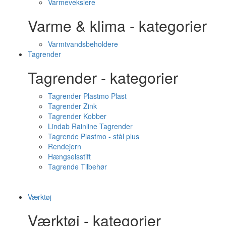
Varmevekslere
Varme & klima - kategorier
Varmtvandsbeholdere
Tagrender
Tagrender - kategorier
Tagrender Plastmo Plast
Tagrender Zink
Tagrender Kobber
Lindab Rainline Tagrender
Tagrende Plastmo - stål plus
Rendejern
Hængselsstift
Tagrende Tilbehør
Værktøj
Værktøj - kategorier