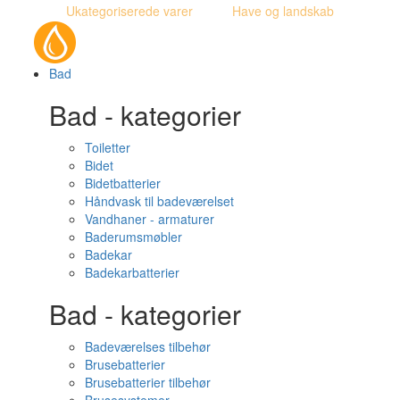
Ukategoriserede varer
Have og landskab
Bad
Bad - kategorier
Toiletter
Bidet
Bidetbatterier
Håndvask til badeværelset
Vandhaner - armaturer
Baderumsmøbler
Badekar
Badekarbatterier
Bad - kategorier
Badeværelses tilbehør
Brusebatterier
Brusebatterier tilbehør