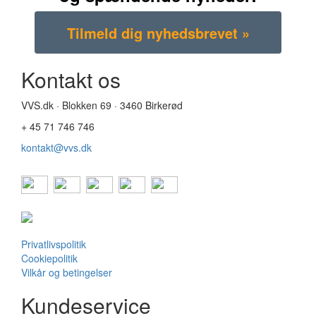
Kontakt os
VVS.dk · Blokken 69 · 3460 Birkerød
+ 45 71 746 746
kontakt@vvs.dk
Privatlivspolitik
Cookiepolitik
Vilkår og betingelser
Kundeservice