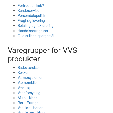
Fortrudt dit køb?
Kundeservice
Persondatapolitik
Fragt og levering
Betaling og fakturering
Handelsbetingelser
Ofte stillede spørgsmål
Varegrupper for VVS
produkter
Badeværelse
Køkken
Varmesystemer
Værnemidler
Værktøj
Vandforsyning
Afløb - kloak
Rør - Fittings
Ventiler - Haner
Ventilation - klima