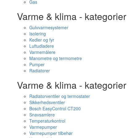
Gas
Varme & klima - kategorier
Gulvvarmesystemer
Isolering
Kedler og fyr
Luftudladere
Varmemålere
Manometre og termometre
Pumper
Radiatorer
Varme & klima - kategorier
Radiatorventiler og termostater
Sikkerhedsventiler
Bosch EasyControl CT200
Snavsamlere
Temperaturkontrol
Varmepumper
Varmepumper tilbehør