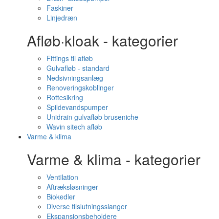
Faskiner
Linjedræn
Afløb·kloak - kategorier
Fittings til afløb
Gulvafløb - standard
Nedsivningsanlæg
Renoveringskoblinger
Rottesikring
Spildevandspumper
Unidrain gulvafløb bruseniche
Wavin sitech afløb
Varme & klima
Varme & klima - kategorier
Ventilation
Aftræksløsninger
Biokedler
Diverse tilslutningsslanger
Ekspansionsbeholdere