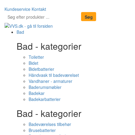
Kundeservice
Kontakt
Bad
Bad - kategorier
Toiletter
Bidet
Bidetbatterier
Håndvask til badeværelset
Vandhaner - armaturer
Baderumsmøbler
Badekar
Badekarbatterier
Bad - kategorier
Badeværelses tilbehør
Brusebatterier