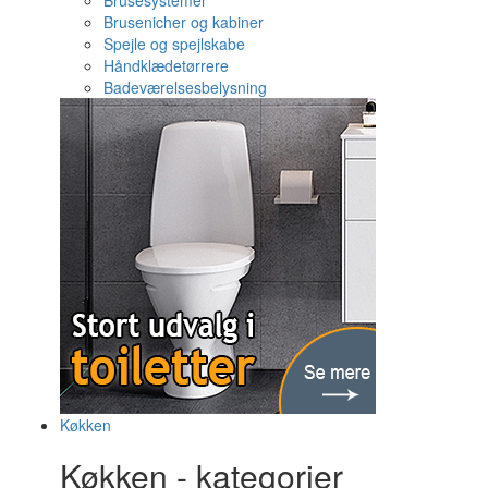
Brusesystemer
Brusenicher og kabiner
Spejle og spejlskabe
Håndklædetørrere
Badeværelsesbelysning
Køkken
Køkken - kategorier