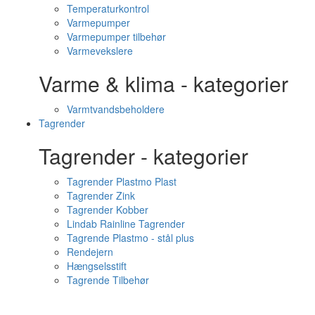
Temperaturkontrol
Varmepumper
Varmepumper tilbehør
Varmevekslere
Varme & klima - kategorier
Varmtvandsbeholdere
Tagrender
Tagrender - kategorier
Tagrender Plastmo Plast
Tagrender Zink
Tagrender Kobber
Lindab Rainline Tagrender
Tagrende Plastmo - stål plus
Rendejern
Hængselsstift
Tagrende Tilbehør