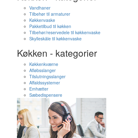
Vandhaner
Tilbehør til armaturer
Køkkenvaske
Pakketilbud til køkken
Tilbehør/reservedele til køkkenvaske
Skylleskåle til køkkenvaske
Køkken - kategorier
Køkkenkværne
Afløbsslanger
Tilslutningsslanger
Affaldssystemer
Emhætter
Sæbedispensere