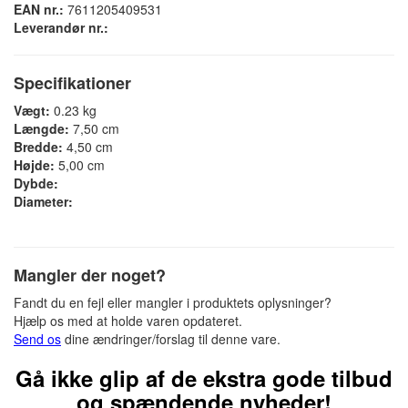
EAN nr.:
7611205409531
Leverandør nr.:
Specifikationer
Vægt:
0.23 kg
Længde:
7,50 cm
Bredde:
4,50 cm
Højde:
5,00 cm
Dybde:
Diameter:
Mangler der noget?
Fandt du en fejl eller mangler i produktets oplysninger?
Hjælp os med at holde varen opdateret.
Send os
dine ændringer/forslag til denne vare.
Gå ikke glip af de ekstra gode tilbud
og spændende nyheder!