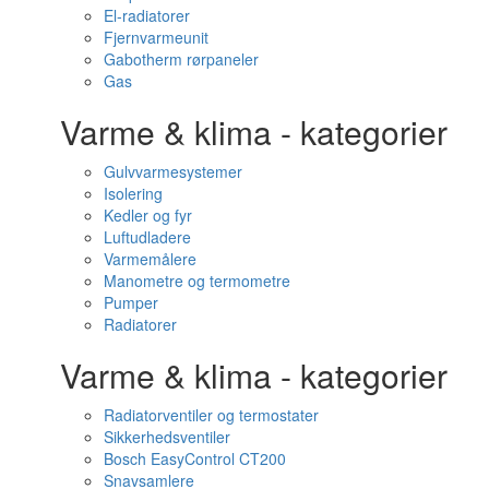
El-radiatorer
Fjernvarmeunit
Gabotherm rørpaneler
Gas
Varme & klima - kategorier
Gulvvarmesystemer
Isolering
Kedler og fyr
Luftudladere
Varmemålere
Manometre og termometre
Pumper
Radiatorer
Varme & klima - kategorier
Radiatorventiler og termostater
Sikkerhedsventiler
Bosch EasyControl CT200
Snavsamlere