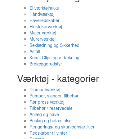
El værktøj/akku
Håndværktøj
Haveredskaber
Elektrikerværktøj
Maler værktøj
Murerværktøj
Beklædning og Sikkerhed
Asfalt
Kemi, Clips og afdækning
Brolæggerudstyr
Værktøj - kategorier
Diamantværktøj
Pumper, slanger, tilbehør
Rør press værktøj
Tilbehør / reservedele
Anlæg og have
Beslag og befæstelse
Rengørings- og skurvognsartikler
Redskaber til vinter