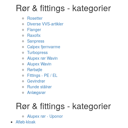
Rør & fittings - kategorier
Rosetter
Diverse VVS-artikler
Flanger
Raxofix
Sanpress
Calpex fjernvarme
Turbopress
Alupex rør Wavin
Alupex Wavin
Rørbøjle
Fittings - PE / EL
Gevindrør
Runde stålrør
Anlægsrør
Rør & fittings - kategorier
Alupex rør - Uponor
Afløb·kloak