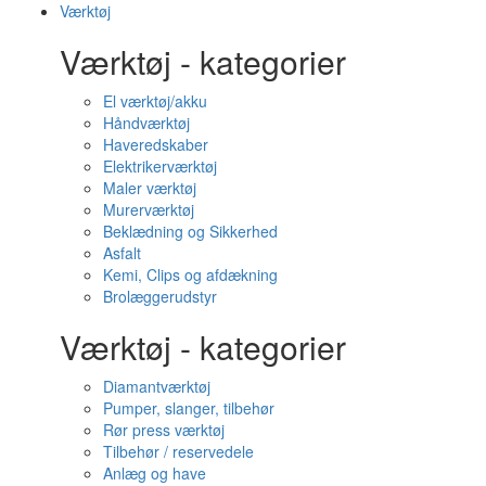
Værktøj
Værktøj - kategorier
El værktøj/akku
Håndværktøj
Haveredskaber
Elektrikerværktøj
Maler værktøj
Murerværktøj
Beklædning og Sikkerhed
Asfalt
Kemi, Clips og afdækning
Brolæggerudstyr
Værktøj - kategorier
Diamantværktøj
Pumper, slanger, tilbehør
Rør press værktøj
Tilbehør / reservedele
Anlæg og have