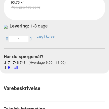
93,75 kr
Vejl. pris 173,88 kr
1-3 dage
Levering:
Læg i kurven
Har du spørgsmål?
71 746 746
(Hverdage 9:00 - 16:00)
E-mail
Varebeskrivelse
Teknisk information