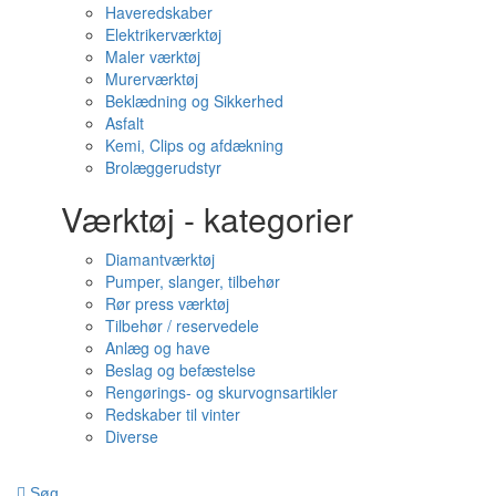
Haveredskaber
Elektrikerværktøj
Maler værktøj
Murerværktøj
Beklædning og Sikkerhed
Asfalt
Kemi, Clips og afdækning
Brolæggerudstyr
Værktøj - kategorier
Diamantværktøj
Pumper, slanger, tilbehør
Rør press værktøj
Tilbehør / reservedele
Anlæg og have
Beslag og befæstelse
Rengørings- og skurvognsartikler
Redskaber til vinter
Diverse
Søg