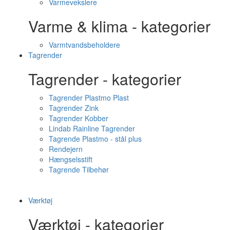
Varmevekslere
Varme & klima - kategorier
Varmtvandsbeholdere
Tagrender
Tagrender - kategorier
Tagrender Plastmo Plast
Tagrender Zink
Tagrender Kobber
Lindab Rainline Tagrender
Tagrende Plastmo - stål plus
Rendejern
Hængselsstift
Tagrende Tilbehør
Værktøj
Værktøj - kategorier