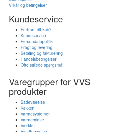
Vilkår og betingelser
Kundeservice
Fortrudt dit køb?
Kundeservice
Persondatapolitik
Fragt og levering
Betaling og fakturering
Handelsbetingelser
Ofte stillede spørgsmål
Varegrupper for VVS
produkter
Badeværelse
Køkken
Varmesystemer
Værnemidler
Værktøj
Vandforsyning