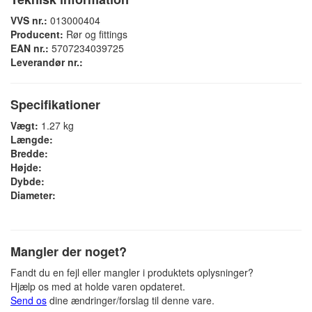
VVS nr.:
013000404
Producent:
Rør og fittings
EAN nr.:
5707234039725
Leverandør nr.:
Specifikationer
Vægt:
1.27 kg
Længde:
Bredde:
Højde:
Dybde:
Diameter:
Mangler der noget?
Fandt du en fejl eller mangler i produktets oplysninger?
Hjælp os med at holde varen opdateret.
Send os
dine ændringer/forslag til denne vare.