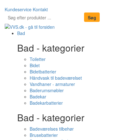
Kundeservice
Kontakt
Bad
Bad - kategorier
Toiletter
Bidet
Bidetbatterier
Håndvask til badeværelset
Vandhaner - armaturer
Baderumsmøbler
Badekar
Badekarbatterier
Bad - kategorier
Badeværelses tilbehør
Brusebatterier