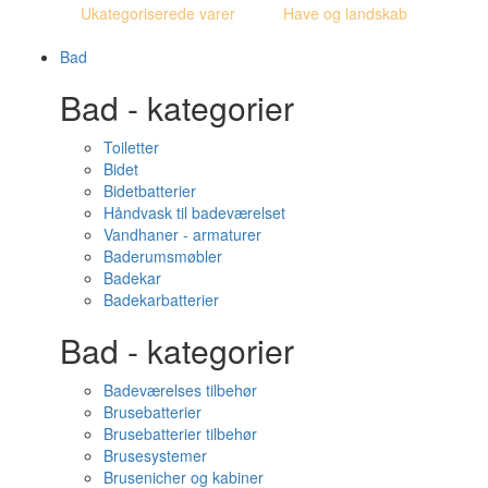
Ukategoriserede varer
Have og landskab
Bad
Bad - kategorier
Toiletter
Bidet
Bidetbatterier
Håndvask til badeværelset
Vandhaner - armaturer
Baderumsmøbler
Badekar
Badekarbatterier
Bad - kategorier
Badeværelses tilbehør
Brusebatterier
Brusebatterier tilbehør
Brusesystemer
Brusenicher og kabiner