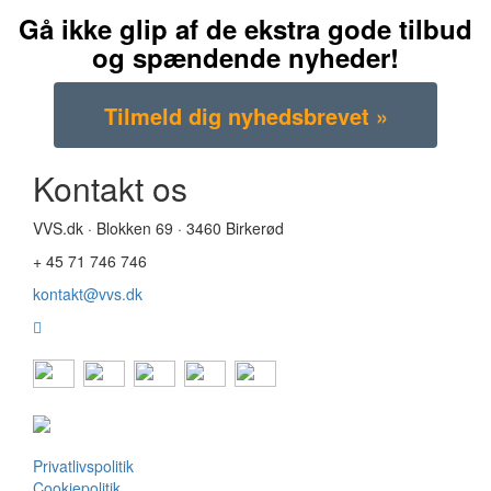
Gå ikke glip af de ekstra gode tilbud
og spændende nyheder!
Kontakt os
VVS.dk · Blokken 69 · 3460 Birkerød
+ 45 71 746 746
kontakt@vvs.dk
Privatlivspolitik
Cookiepolitik