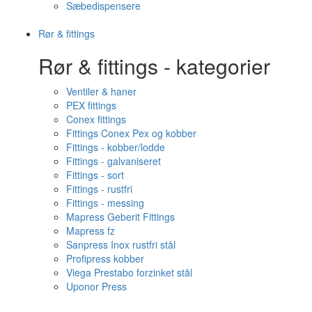
Sæbedispensere
Rør & fittings
Rør & fittings - kategorier
Ventiler & haner
PEX fittings
Conex fittings
Fittings Conex Pex og kobber
Fittings - kobber/lodde
Fittings - galvaniseret
Fittings - sort
Fittings - rustfri
Fittings - messing
Mapress Geberit Fittings
Mapress fz
Sanpress Inox rustfri stål
Profipress kobber
Viega Prestabo forzinket stål
Uponor Press