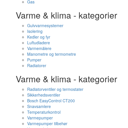
Gas
Varme & klima - kategorier
Gulvvarmesystemer
Isolering
Kedler og fyr
Luftudladere
Varmemålere
Manometre og termometre
Pumper
Radiatorer
Varme & klima - kategorier
Radiatorventiler og termostater
Sikkerhedsventiler
Bosch EasyControl CT200
Snavsamlere
Temperaturkontrol
Varmepumper
Varmepumper tilbehør