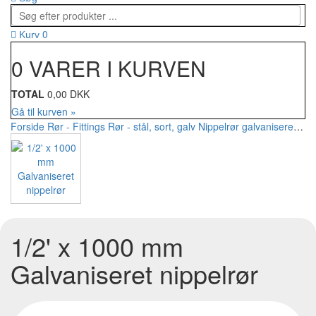
0
Kurv
0 VARER I KURVEN
TOTAL
0,00 DKK
Gå til kurven »
Forside
Rør - Fittings
Rør - stål, sort, galv
Nippelrør galvaniseret
1/2
1/2' x 1000 mm
Galvaniseret nippelrør