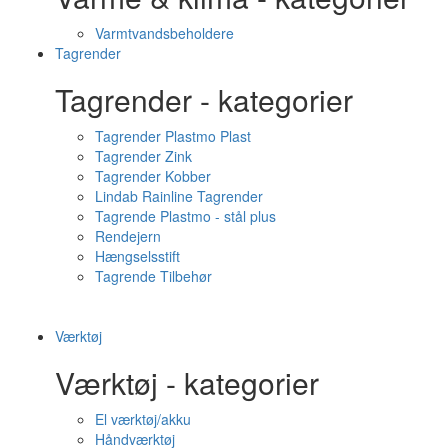
Varmtvandsbeholdere
Tagrender
Tagrender - kategorier
Tagrender Plastmo Plast
Tagrender Zink
Tagrender Kobber
Lindab Rainline Tagrender
Tagrende Plastmo - stål plus
Rendejern
Hængselsstift
Tagrende Tilbehør
Værktøj
Værktøj - kategorier
El værktøj/akku
Håndværktøj