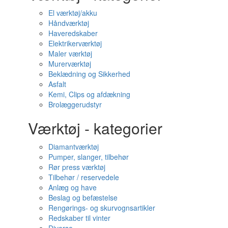
El værktøj/akku
Håndværktøj
Haveredskaber
Elektrikerværktøj
Maler værktøj
Murerværktøj
Beklædning og Sikkerhed
Asfalt
Kemi, Clips og afdækning
Brolæggerudstyr
Værktøj - kategorier
Diamantværktøj
Pumper, slanger, tilbehør
Rør press værktøj
Tilbehør / reservedele
Anlæg og have
Beslag og befæstelse
Rengørings- og skurvognsartikler
Redskaber til vinter