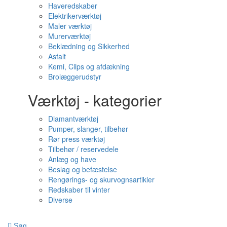
Haveredskaber
Elektrikerværktøj
Maler værktøj
Murerværktøj
Beklædning og Sikkerhed
Asfalt
Kemi, Clips og afdækning
Brolæggerudstyr
Værktøj - kategorier
Diamantværktøj
Pumper, slanger, tilbehør
Rør press værktøj
Tilbehør / reservedele
Anlæg og have
Beslag og befæstelse
Rengørings- og skurvognsartikler
Redskaber til vinter
Diverse
Søg