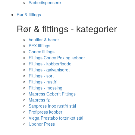
Sæbedispensere
Rør & fittings
Rør & fittings - kategorier
Ventiler & haner
PEX fittings
Conex fittings
Fittings Conex Pex og kobber
Fittings - kobber/lodde
Fittings - galvaniseret
Fittings - sort
Fittings - rustfri
Fittings - messing
Mapress Geberit Fittings
Mapress fz
Sanpress Inox rustfri stål
Profipress kobber
Viega Prestabo forzinket stål
Uponor Press