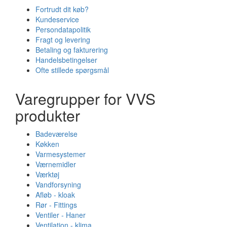
Fortrudt dit køb?
Kundeservice
Persondatapolitik
Fragt og levering
Betaling og fakturering
Handelsbetingelser
Ofte stillede spørgsmål
Varegrupper for VVS
produkter
Badeværelse
Køkken
Varmesystemer
Værnemidler
Værktøj
Vandforsyning
Afløb - kloak
Rør - Fittings
Ventiler - Haner
Ventilation - klima