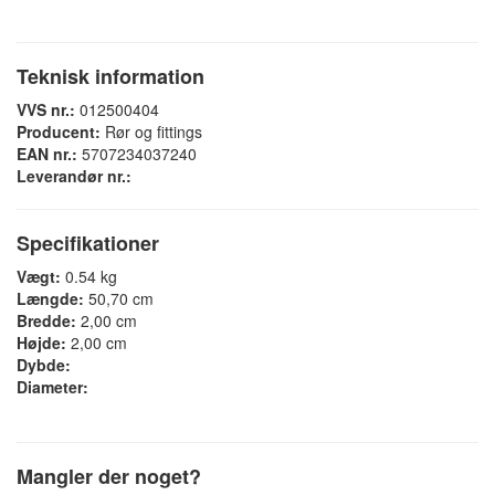
Teknisk information
VVS nr.:
012500404
Producent:
Rør og fittings
EAN nr.:
5707234037240
Leverandør nr.:
Specifikationer
Vægt:
0.54 kg
Længde:
50,70 cm
Bredde:
2,00 cm
Højde:
2,00 cm
Dybde:
Diameter:
Mangler der noget?