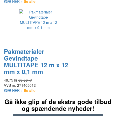
KØB HER »
Se alle
Pakmaterialer
Gevindtape
MULTITAPE 12 m x 12
mm x 0,1 mm
48,75 kr
89,56 kr
VVS nr.
271405012
KØB HER »
Se alle
Gå ikke glip af de ekstra gode tilbud
og spændende nyheder!