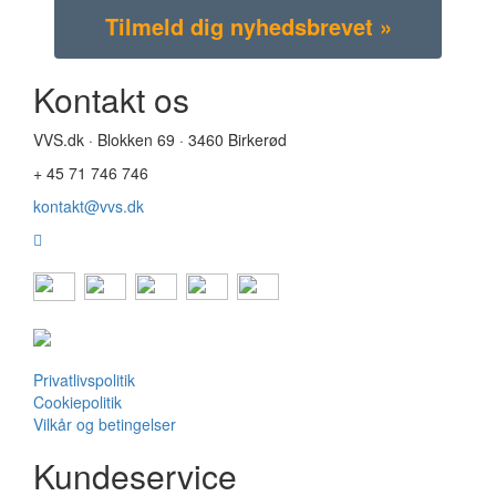
Kontakt os
VVS.dk · Blokken 69 · 3460 Birkerød
+ 45 71 746 746
kontakt@vvs.dk
Privatlivspolitik
Cookiepolitik
Vilkår og betingelser
Kundeservice