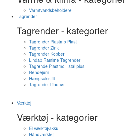
Varmtvandsbeholdere
Tagrender
Tagrender - kategorier
Tagrender Plastmo Plast
Tagrender Zink
Tagrender Kobber
Lindab Rainline Tagrender
Tagrende Plastmo - stål plus
Rendejern
Hængselsstift
Tagrende Tilbehør
Værktøj
Værktøj - kategorier
El værktøj/akku
Håndværktøj