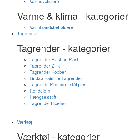
Varmevekslere
Varme & klima - kategorier
Varmtvandsbeholdere
Tagrender
Tagrender - kategorier
Tagrender Plastmo Plast
Tagrender Zink
Tagrender Kobber
Lindab Rainline Tagrender
Tagrende Plastmo - stål plus
Rendejern
Hængselsstift
Tagrende Tilbehør
Værktøj
Værktøj - kategorier