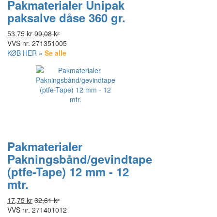
Pakmaterialer Unipak
paksalve dåse 360 gr.
53,75 kr
99,08 kr
VVS nr.
271351005
KØB HER »
Se alle
Pakmaterialer
Pakningsbånd/gevindtape
(ptfe-Tape) 12 mm - 12
mtr.
17,75 kr
32,61 kr
VVS nr.
271401012