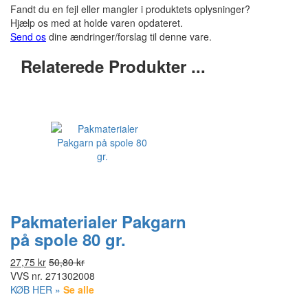
Fandt du en fejl eller mangler i produktets oplysninger?
Hjælp os med at holde varen opdateret.
Send os
dine ændringer/forslag til denne vare.
Relaterede Produkter ...
Pakmaterialer Pakgarn
på spole 80 gr.
27,75 kr
50,80 kr
VVS nr.
271302008
KØB HER »
Se alle