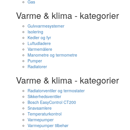
Gas
Varme & klima - kategorier
Gulvvarmesystemer
Isolering
Kedler og fyr
Luftudladere
Varmemålere
Manometre og termometre
Pumper
Radiatorer
Varme & klima - kategorier
Radiatorventiler og termostater
Sikkerhedsventiler
Bosch EasyControl CT200
Snavsamlere
Temperaturkontrol
Varmepumper
Varmepumper tilbehør