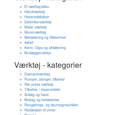
El værktøj/akku
Håndværktøj
Haveredskaber
Elektrikerværktøj
Maler værktøj
Murerværktøj
Beklædning og Sikkerhed
Asfalt
Kemi, Clips og afdækning
Brolæggerudstyr
Værktøj - kategorier
Diamantværktøj
Pumper, slanger, tilbehør
Rør press værktøj
Tilbehør / reservedele
Anlæg og have
Beslag og befæstelse
Rengørings- og skurvognsartikler
Redskaber til vinter