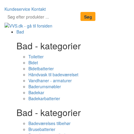
Kundeservice
Kontakt
Bad
Bad - kategorier
Toiletter
Bidet
Bidetbatterier
Håndvask til badeværelset
Vandhaner - armaturer
Baderumsmøbler
Badekar
Badekarbatterier
Bad - kategorier
Badeværelses tilbehør
Brusebatterier