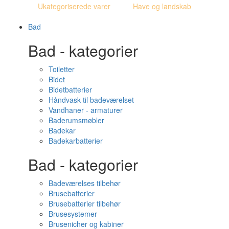
Ukategoriserede varer
Have og landskab
Bad
Bad - kategorier
Toiletter
Bidet
Bidetbatterier
Håndvask til badeværelset
Vandhaner - armaturer
Baderumsmøbler
Badekar
Badekarbatterier
Bad - kategorier
Badeværelses tilbehør
Brusebatterier
Brusebatterier tilbehør
Brusesystemer
Brusenicher og kabiner