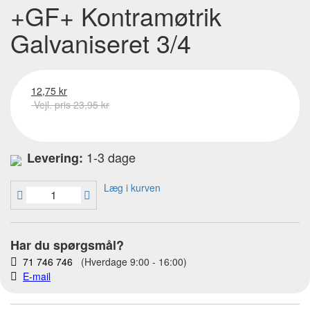
+GF+ Kontramøtrik
Galvaniseret 3/4
12,75 kr
Vejl. pris 23,95 kr
1-3 dage
Levering:
Læg i kurven
Har du spørgsmål?
71 746 746
(Hverdage 9:00 - 16:00)
E-mail