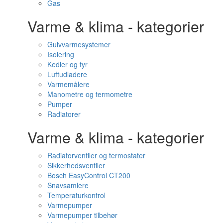
Gas
Varme & klima - kategorier
Gulvvarmesystemer
Isolering
Kedler og fyr
Luftudladere
Varmemålere
Manometre og termometre
Pumper
Radiatorer
Varme & klima - kategorier
Radiatorventiler og termostater
Sikkerhedsventiler
Bosch EasyControl CT200
Snavsamlere
Temperaturkontrol
Varmepumper
Varmepumper tilbehør