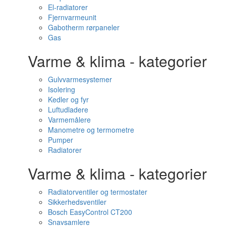
El-radiatorer
Fjernvarmeunit
Gabotherm rørpaneler
Gas
Varme & klima - kategorier
Gulvvarmesystemer
Isolering
Kedler og fyr
Luftudladere
Varmemålere
Manometre og termometre
Pumper
Radiatorer
Varme & klima - kategorier
Radiatorventiler og termostater
Sikkerhedsventiler
Bosch EasyControl CT200
Snavsamlere