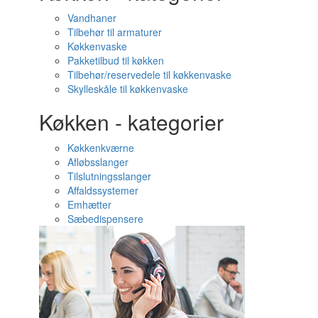
Vandhaner
Tilbehør til armaturer
Køkkenvaske
Pakketilbud til køkken
Tilbehør/reservedele til køkkenvaske
Skylleskåle til køkkenvaske
Køkken - kategorier
Køkkenkværne
Afløbsslanger
Tilslutningsslanger
Affaldssystemer
Emhætter
Sæbedispensere