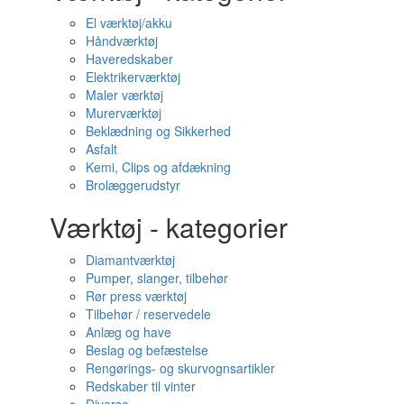
El værktøj/akku
Håndværktøj
Haveredskaber
Elektrikerværktøj
Maler værktøj
Murerværktøj
Beklædning og Sikkerhed
Asfalt
Kemi, Clips og afdækning
Brolæggerudstyr
Værktøj - kategorier
Diamantværktøj
Pumper, slanger, tilbehør
Rør press værktøj
Tilbehør / reservedele
Anlæg og have
Beslag og befæstelse
Rengørings- og skurvognsartikler
Redskaber til vinter