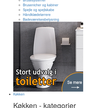
Brusesystemer
Brusenicher og kabiner
Spejle og spejlskabe
Håndklædetørrere
Badeværelsesbelysning
Køkken
Køkken - kategorier