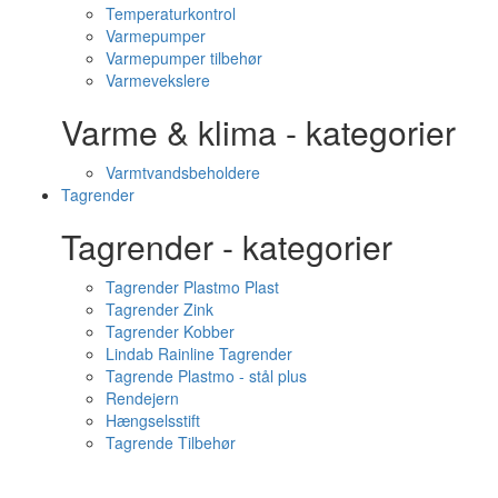
Temperaturkontrol
Varmepumper
Varmepumper tilbehør
Varmevekslere
Varme & klima - kategorier
Varmtvandsbeholdere
Tagrender
Tagrender - kategorier
Tagrender Plastmo Plast
Tagrender Zink
Tagrender Kobber
Lindab Rainline Tagrender
Tagrende Plastmo - stål plus
Rendejern
Hængselsstift
Tagrende Tilbehør