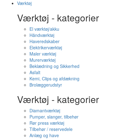
Værktøj
Værktøj - kategorier
El værktøj/akku
Håndværktøj
Haveredskaber
Elektrikerværktøj
Maler værktøj
Murerværktøj
Beklædning og Sikkerhed
Asfalt
Kemi, Clips og afdækning
Brolæggerudstyr
Værktøj - kategorier
Diamantværktøj
Pumper, slanger, tilbehør
Rør press værktøj
Tilbehør / reservedele
Anlæg og have