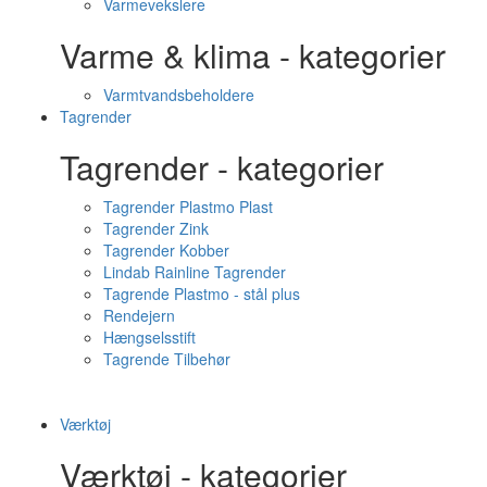
Varmevekslere
Varme & klima - kategorier
Varmtvandsbeholdere
Tagrender
Tagrender - kategorier
Tagrender Plastmo Plast
Tagrender Zink
Tagrender Kobber
Lindab Rainline Tagrender
Tagrende Plastmo - stål plus
Rendejern
Hængselsstift
Tagrende Tilbehør
Værktøj
Værktøj - kategorier