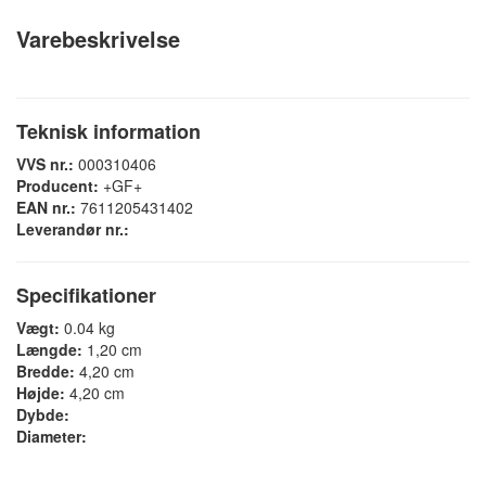
Varebeskrivelse
Teknisk information
VVS nr.:
000310406
Producent:
+GF+
EAN nr.:
7611205431402
Leverandør nr.:
Specifikationer
Vægt:
0.04 kg
Længde:
1,20 cm
Bredde:
4,20 cm
Højde:
4,20 cm
Dybde:
Diameter: