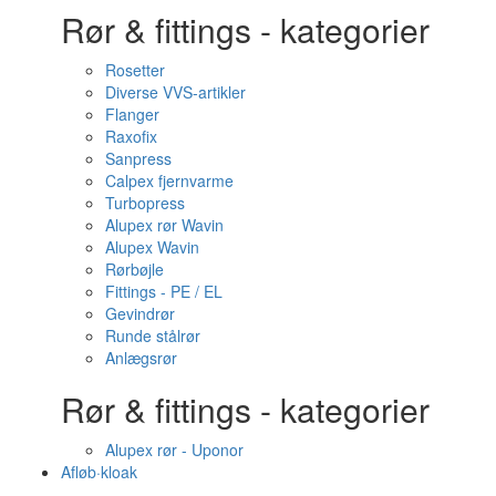
Rør & fittings - kategorier
Rosetter
Diverse VVS-artikler
Flanger
Raxofix
Sanpress
Calpex fjernvarme
Turbopress
Alupex rør Wavin
Alupex Wavin
Rørbøjle
Fittings - PE / EL
Gevindrør
Runde stålrør
Anlægsrør
Rør & fittings - kategorier
Alupex rør - Uponor
Afløb·kloak