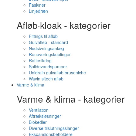
Faskiner
Linjedræn
Afløb·kloak - kategorier
Fittings til afløb
Gulvafløb - standard
Nedsivningsanlæg
Renoveringskoblinger
Rottesikring
Spildevandspumper
Unidrain gulvafløb bruseniche
Wavin sitech afløb
Varme & klima
Varme & klima - kategorier
Ventilation
Aftræksløsninger
Biokedler
Diverse tilslutningsslanger
Ekspansionsbeholdere