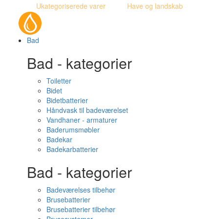
Ukategoriserede varer
Have og landskab
Bad
Bad - kategorier
Toiletter
Bidet
Bidetbatterier
Håndvask til badeværelset
Vandhaner - armaturer
Baderumsmøbler
Badekar
Badekarbatterier
Bad - kategorier
Badeværelses tilbehør
Brusebatterier
Brusebatterier tilbehør