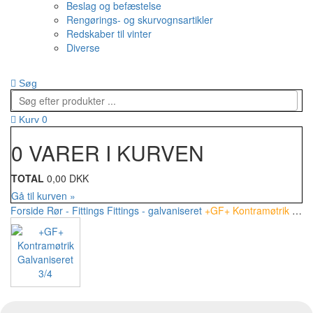
Beslag og befæstelse
Rengørings- og skurvognsartikler
Redskaber til vinter
Diverse
Søg
0
Kurv
0 VARER I KURVEN
TOTAL
0,00 DKK
Gå til kurven »
Forside
Rør - Fittings
Fittings - galvaniseret
+GF+ Kontramøtrik Galvaniseret 3/4