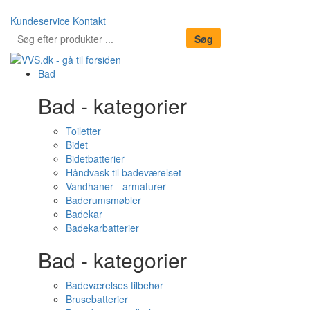
Kundeservice
Kontakt
Bad
Bad - kategorier
Toiletter
Bidet
Bidetbatterier
Håndvask til badeværelset
Vandhaner - armaturer
Baderumsmøbler
Badekar
Badekarbatterier
Bad - kategorier
Badeværelses tilbehør
Brusebatterier