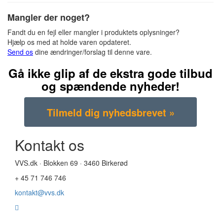
Mangler der noget?
Fandt du en fejl eller mangler i produktets oplysninger?
Hjælp os med at holde varen opdateret.
Send os
dine ændringer/forslag til denne vare.
Gå ikke glip af de ekstra gode tilbud
og spændende nyheder!
Kontakt os
VVS.dk · Blokken 69 · 3460 Birkerød
+ 45 71 746 746
kontakt@vvs.dk