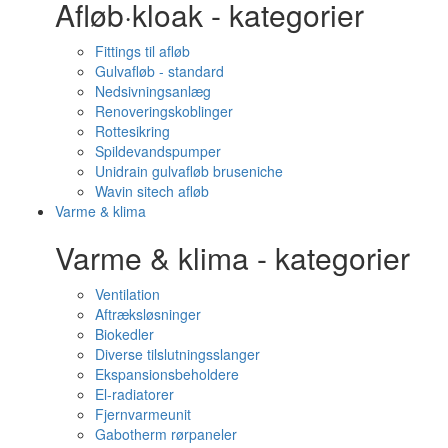
Afløb·kloak - kategorier
Fittings til afløb
Gulvafløb - standard
Nedsivningsanlæg
Renoveringskoblinger
Rottesikring
Spildevandspumper
Unidrain gulvafløb bruseniche
Wavin sitech afløb
Varme & klima
Varme & klima - kategorier
Ventilation
Aftræksløsninger
Biokedler
Diverse tilslutningsslanger
Ekspansionsbeholdere
El-radiatorer
Fjernvarmeunit
Gabotherm rørpaneler