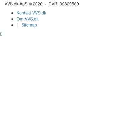
VVS.dk ApS © 2026 · CVR: 32829589
Kontakt VVS.dk
Om VVS.dk
|
Sitemap