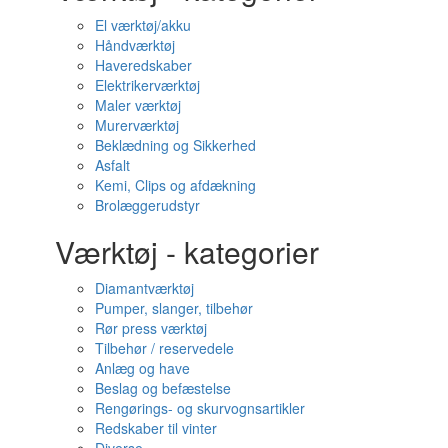
El værktøj/akku
Håndværktøj
Haveredskaber
Elektrikerværktøj
Maler værktøj
Murerværktøj
Beklædning og Sikkerhed
Asfalt
Kemi, Clips og afdækning
Brolæggerudstyr
Værktøj - kategorier
Diamantværktøj
Pumper, slanger, tilbehør
Rør press værktøj
Tilbehør / reservedele
Anlæg og have
Beslag og befæstelse
Rengørings- og skurvognsartikler
Redskaber til vinter