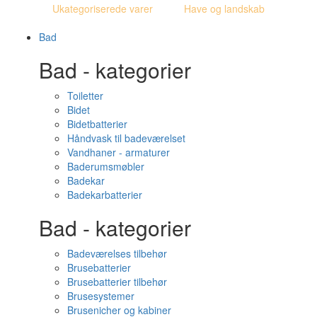
Ukategoriserede varer
Have og landskab
Bad
Bad - kategorier
Toiletter
Bidet
Bidetbatterier
Håndvask til badeværelset
Vandhaner - armaturer
Baderumsmøbler
Badekar
Badekarbatterier
Bad - kategorier
Badeværelses tilbehør
Brusebatterier
Brusebatterier tilbehør
Brusesystemer
Brusenicher og kabiner