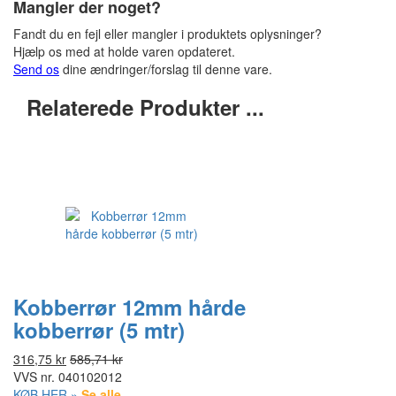
Mangler der noget?
Fandt du en fejl eller mangler i produktets oplysninger?
Hjælp os med at holde varen opdateret.
Send os
dine ændringer/forslag til denne vare.
Relaterede Produkter ...
Kobberrør 12mm hårde
kobberrør (5 mtr)
316,75 kr
585,71 kr
VVS nr.
040102012
KØB HER »
Se alle