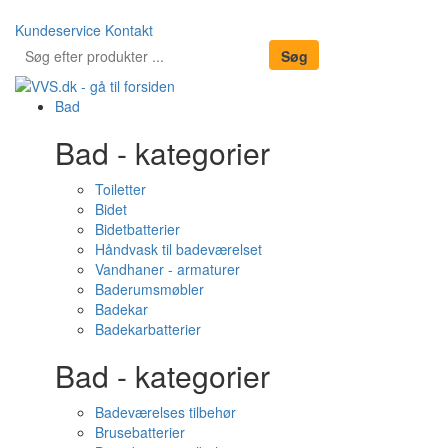
Kundeservice
Kontakt
Bad
Bad - kategorier
Toiletter
Bidet
Bidetbatterier
Håndvask til badeværelset
Vandhaner - armaturer
Baderumsmøbler
Badekar
Badekarbatterier
Bad - kategorier
Badeværelses tilbehør
Brusebatterier