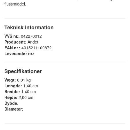
flussmiddel.
Teknisk information
VVS nr.:
042270012
Producent:
Andet
EAN nr.:
4015211100872
Leverandør nr.:
Specifikationer
Vægt:
0.01 kg
Længde:
1,40 cm
Bredde:
1,40 cm
Højde:
2,00 cm
Dybde:
Diameter: