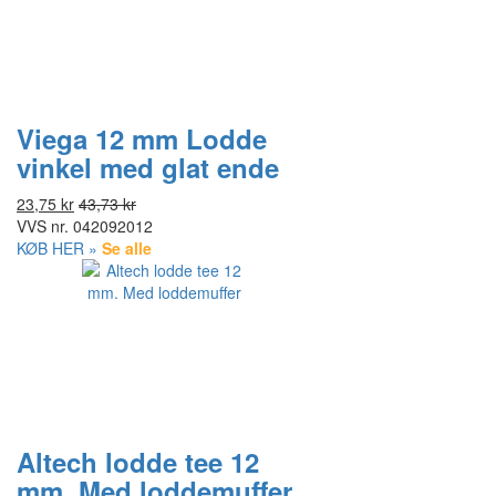
Viega 12 mm Lodde
vinkel med glat ende
23,75 kr
43,73 kr
VVS nr.
042092012
KØB HER »
Se alle
Altech lodde tee 12
mm. Med loddemuffer