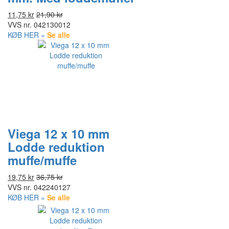
11,75 kr
21,90 kr
VVS nr.
042130012
KØB HER »
Se alle
Viega 12 x 10 mm
Lodde reduktion
muffe/muffe
19,75 kr
36,75 kr
VVS nr.
042240127
KØB HER »
Se alle