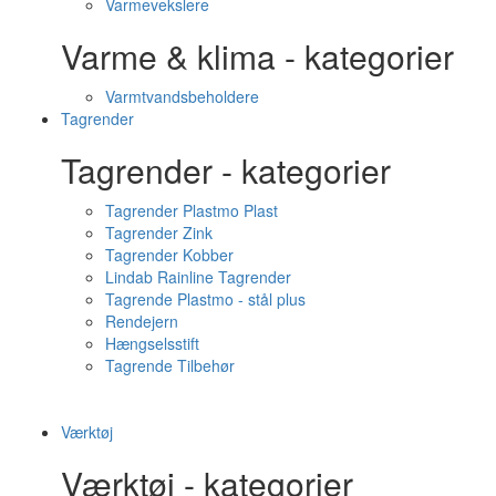
Varmevekslere
Varme & klima - kategorier
Varmtvandsbeholdere
Tagrender
Tagrender - kategorier
Tagrender Plastmo Plast
Tagrender Zink
Tagrender Kobber
Lindab Rainline Tagrender
Tagrende Plastmo - stål plus
Rendejern
Hængselsstift
Tagrende Tilbehør
Værktøj
Værktøj - kategorier