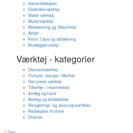
Haveredskaber
Elektrikerværktøj
Maler værktøj
Murerværktøj
Beklædning og Sikkerhed
Asfalt
Kemi, Clips og afdækning
Brolæggerudstyr
Værktøj - kategorier
Diamantværktøj
Pumper, slanger, tilbehør
Rør press værktøj
Tilbehør / reservedele
Anlæg og have
Beslag og befæstelse
Rengørings- og skurvognsartikler
Redskaber til vinter
Diverse
Søg