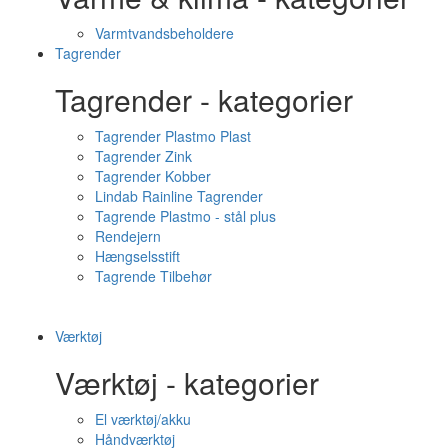
Varmtvandsbeholdere
Tagrender
Tagrender - kategorier
Tagrender Plastmo Plast
Tagrender Zink
Tagrender Kobber
Lindab Rainline Tagrender
Tagrende Plastmo - stål plus
Rendejern
Hængselsstift
Tagrende Tilbehør
Værktøj
Værktøj - kategorier
El værktøj/akku
Håndværktøj