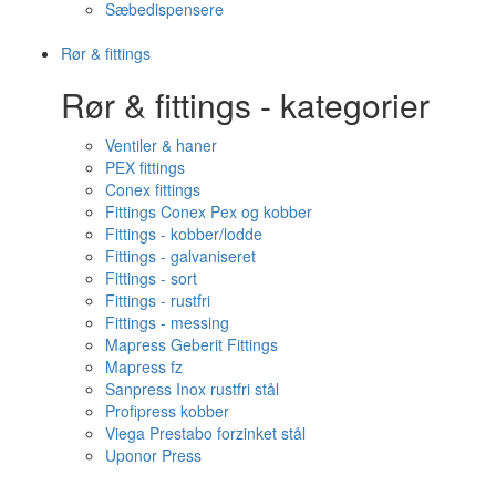
Sæbedispensere
Rør & fittings
Rør & fittings - kategorier
Ventiler & haner
PEX fittings
Conex fittings
Fittings Conex Pex og kobber
Fittings - kobber/lodde
Fittings - galvaniseret
Fittings - sort
Fittings - rustfri
Fittings - messing
Mapress Geberit Fittings
Mapress fz
Sanpress Inox rustfri stål
Profipress kobber
Viega Prestabo forzinket stål
Uponor Press