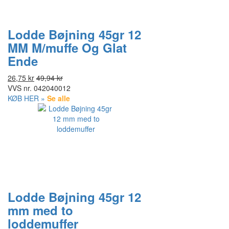
Lodde Bøjning 45gr 12
MM M/muffe Og Glat
Ende
26,75 kr
49,94 kr
VVS nr.
042040012
KØB HER »
Se alle
Lodde Bøjning 45gr 12
mm med to
loddemuffer