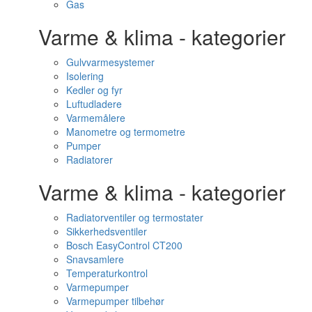
Gas
Varme & klima - kategorier
Gulvvarmesystemer
Isolering
Kedler og fyr
Luftudladere
Varmemålere
Manometre og termometre
Pumper
Radiatorer
Varme & klima - kategorier
Radiatorventiler og termostater
Sikkerhedsventiler
Bosch EasyControl CT200
Snavsamlere
Temperaturkontrol
Varmepumper
Varmepumper tilbehør