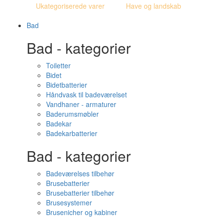
Ukategoriserede varer
Have og landskab
Bad
Bad - kategorier
Toiletter
Bidet
Bidetbatterier
Håndvask til badeværelset
Vandhaner - armaturer
Baderumsmøbler
Badekar
Badekarbatterier
Bad - kategorier
Badeværelses tilbehør
Brusebatterier
Brusebatterier tilbehør
Brusesystemer
Brusenicher og kabiner