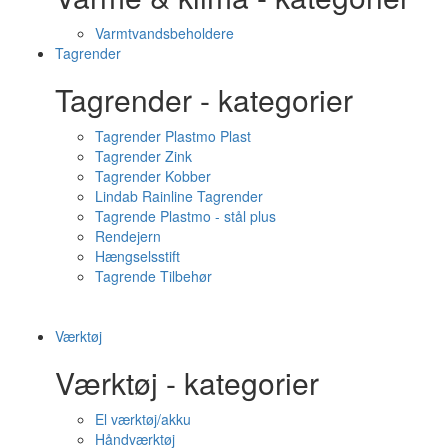
Varmtvandsbeholdere
Tagrender
Tagrender - kategorier
Tagrender Plastmo Plast
Tagrender Zink
Tagrender Kobber
Lindab Rainline Tagrender
Tagrende Plastmo - stål plus
Rendejern
Hængselsstift
Tagrende Tilbehør
Værktøj
Værktøj - kategorier
El værktøj/akku
Håndværktøj