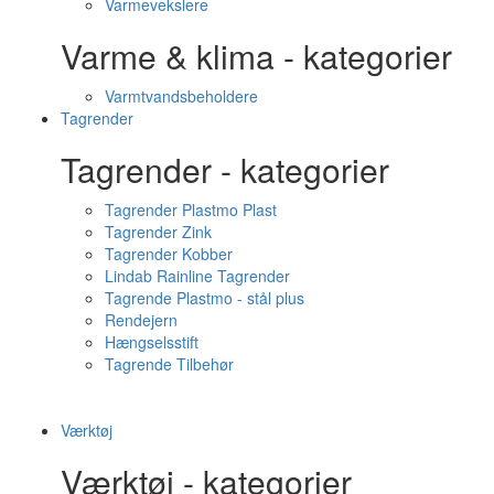
Varmevekslere
Varme & klima - kategorier
Varmtvandsbeholdere
Tagrender
Tagrender - kategorier
Tagrender Plastmo Plast
Tagrender Zink
Tagrender Kobber
Lindab Rainline Tagrender
Tagrende Plastmo - stål plus
Rendejern
Hængselsstift
Tagrende Tilbehør
Værktøj
Værktøj - kategorier