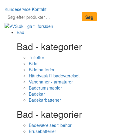
Kundeservice
Kontakt
Bad
Bad - kategorier
Toiletter
Bidet
Bidetbatterier
Håndvask til badeværelset
Vandhaner - armaturer
Baderumsmøbler
Badekar
Badekarbatterier
Bad - kategorier
Badeværelses tilbehør
Brusebatterier