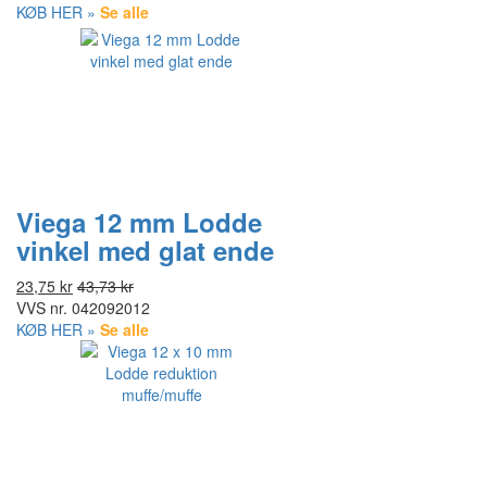
KØB HER »
Se alle
Viega 12 mm Lodde
vinkel med glat ende
23,75 kr
43,73 kr
VVS nr.
042092012
KØB HER »
Se alle