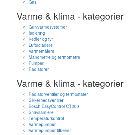
Gas
Varme & klima - kategorier
Gulvvarmesystemer
Isolering
Kedler og fyr
Luftudladere
Varmemålere
Manometre og termometre
Pumper
Radiatorer
Varme & klima - kategorier
Radiatorventiler og termostater
Sikkerhedsventiler
Bosch EasyControl CT200
Snavsamlere
Temperaturkontrol
Varmepumper
Varmepumper tilbehør