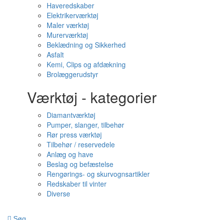
Haveredskaber
Elektrikerværktøj
Maler værktøj
Murerværktøj
Beklædning og Sikkerhed
Asfalt
Kemi, Clips og afdækning
Brolæggerudstyr
Værktøj - kategorier
Diamantværktøj
Pumper, slanger, tilbehør
Rør press værktøj
Tilbehør / reservedele
Anlæg og have
Beslag og befæstelse
Rengørings- og skurvognsartikler
Redskaber til vinter
Diverse
Søg