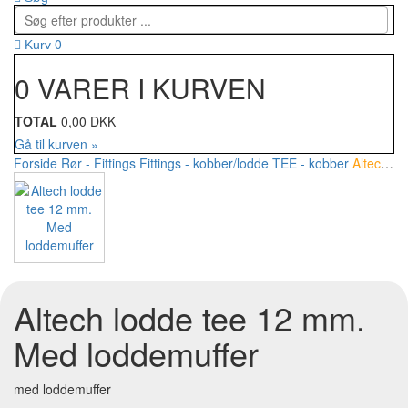
0
Kurv
0 VARER I KURVEN
TOTAL
0,00 DKK
Gå til kurven »
Forside
Rør - Fittings
Fittings - kobber/lodde
TEE - kobber
Altech lodde tee 12 mm. Med loddemuffer
Altech lodde tee 12 mm.
Med loddemuffer
med loddemuffer