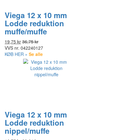
Viega 12 x 10 mm
Lodde reduktion
muffe/muffe
19,75 kr
36,75 kr
VVS nr.
042240127
KØB HER »
Se alle
Viega 12 x 10 mm
Lodde reduktion
nippel/muffe