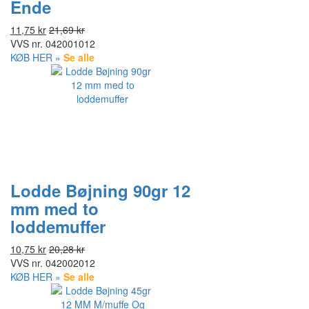
Ende
11,75 kr
21,69 kr
VVS nr.
042001012
KØB HER »
Se alle
Lodde Bøjning 90gr 12
mm med to
loddemuffer
10,75 kr
20,28 kr
VVS nr.
042002012
KØB HER »
Se alle