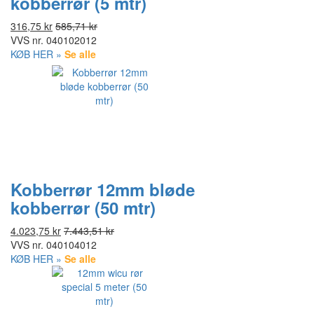
kobberrør (5 mtr)
316,75 kr
585,71 kr
VVS nr.
040102012
KØB HER »
Se alle
Kobberrør 12mm bløde
kobberrør (50 mtr)
4.023,75 kr
7.443,51 kr
VVS nr.
040104012
KØB HER »
Se alle