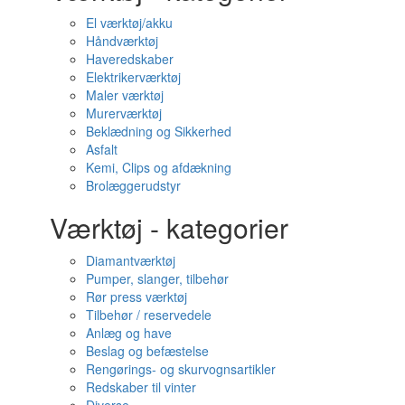
El værktøj/akku
Håndværktøj
Haveredskaber
Elektrikerværktøj
Maler værktøj
Murerværktøj
Beklædning og Sikkerhed
Asfalt
Kemi, Clips og afdækning
Brolæggerudstyr
Værktøj - kategorier
Diamantværktøj
Pumper, slanger, tilbehør
Rør press værktøj
Tilbehør / reservedele
Anlæg og have
Beslag og befæstelse
Rengørings- og skurvognsartikler
Redskaber til vinter