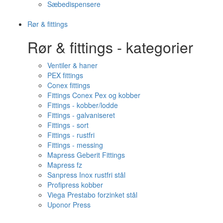
Sæbedispensere
Rør & fittings
Rør & fittings - kategorier
Ventiler & haner
PEX fittings
Conex fittings
Fittings Conex Pex og kobber
Fittings - kobber/lodde
Fittings - galvaniseret
Fittings - sort
Fittings - rustfri
Fittings - messing
Mapress Geberit Fittings
Mapress fz
Sanpress Inox rustfri stål
Profipress kobber
Viega Prestabo forzinket stål
Uponor Press