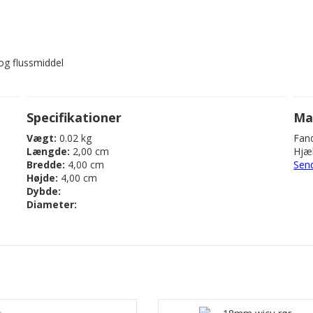
og flussmiddel
Specifikationer
Ma
Vægt:
0.02 kg
Fand
Længde:
2,00 cm
Hjæl
Bredde:
4,00 cm
Sen
Højde:
4,00 cm
Dybde:
Diameter: