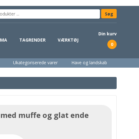
Din kurv
IMA
TAGRENDER
VÆRKTØJ
0
Ukategoriserede varer
Have og landskab
 med muffe og glat ende