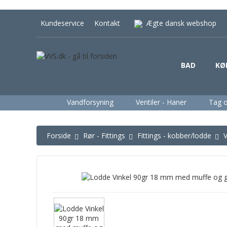
Kundeservice
Kontakt
Ægte dansk webshop
BAD
KØ
Vandforsyning
Ventiler - Haner
Tag 
Forside
Rør - Fittings
Fittings - kobber/lodde
V