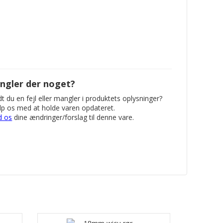
ngler der noget?
t du en fejl eller mangler i produktets oplysninger?
p os med at holde varen opdateret.
d os
dine ændringer/forslag til denne vare.