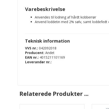
Varebeskrivelse
Anvendes til lodning af hårdt kobberrør
Anvend loddetin med 2% sølv, samt loddefedt 
Teknisk information
VVS nr.:
042092018
Producent:
Andet
EAN nr.:
4015211101169
Leverandør nr.:
Relaterede Produkter ...