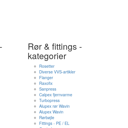
-
Rør & fittings -
kategorier
Rosetter
Diverse VVS-artikler
Flanger
Raxofix
Sanpress
Calpex fjernvarme
Turbopress
Alupex rør Wavin
Alupex Wavin
Rørbøjle
Fittings - PE / EL