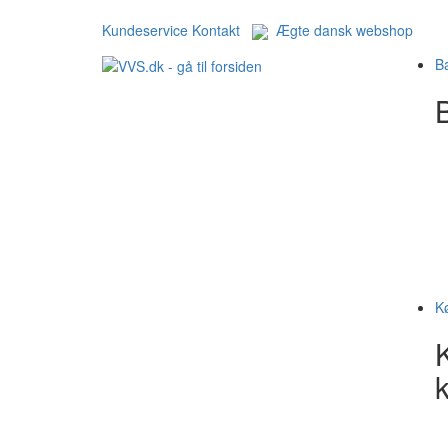
Kundeservice
Kontakt
Ægte dansk webshop
B
B
K
k