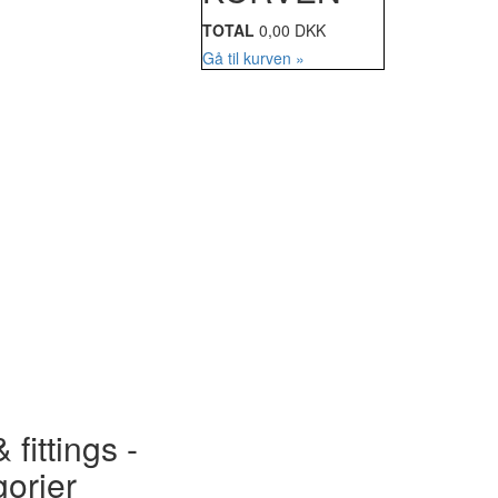
TOTAL
0,00 DKK
Gå til kurven »
 fittings -
gorier