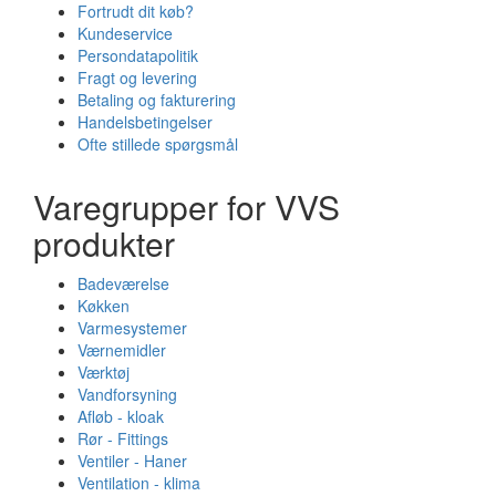
Fortrudt dit køb?
Kundeservice
Persondatapolitik
Fragt og levering
Betaling og fakturering
Handelsbetingelser
Ofte stillede spørgsmål
Varegrupper for VVS
produkter
Badeværelse
Køkken
Varmesystemer
Værnemidler
Værktøj
Vandforsyning
Afløb - kloak
Rør - Fittings
Ventiler - Haner
Ventilation - klima