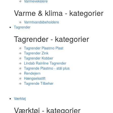
Varmevekslere
Varme & klima - kategorier
Varmtvandsbeholdere
Tagrender
Tagrender - kategorier
Tagrender Plastmo Plast
Tagrender Zink
Tagrender Kobber
Lindab Rainline Tagrender
Tagrende Plastmo - stål plus
Rendejern
Hængselsstift
Tagrende Tilbehør
Værktøj
Værktøj - kategorier