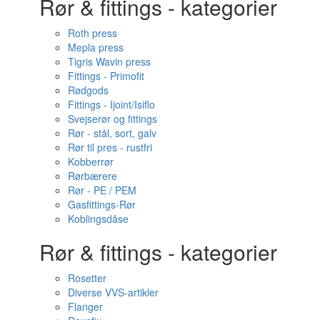
Rør & fittings - kategorier
Roth press
Mepla press
Tigris Wavin press
Fittings - Primofit
Rødgods
Fittings - Ijoint/Isiflo
Svejserør og fittings
Rør - stål, sort, galv
Rør til pres - rustfri
Kobberrør
Rørbærere
Rør - PE / PEM
Gasfittings-Rør
Koblingsdåse
Rør & fittings - kategorier
Rosetter
Diverse VVS-artikler
Flanger