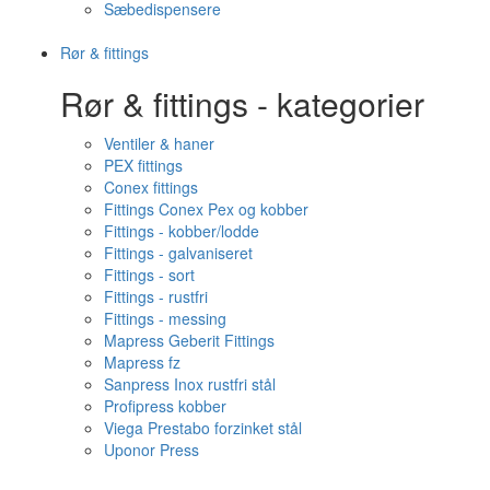
Sæbedispensere
Rør & fittings
Rør & fittings - kategorier
Ventiler & haner
PEX fittings
Conex fittings
Fittings Conex Pex og kobber
Fittings - kobber/lodde
Fittings - galvaniseret
Fittings - sort
Fittings - rustfri
Fittings - messing
Mapress Geberit Fittings
Mapress fz
Sanpress Inox rustfri stål
Profipress kobber
Viega Prestabo forzinket stål
Uponor Press