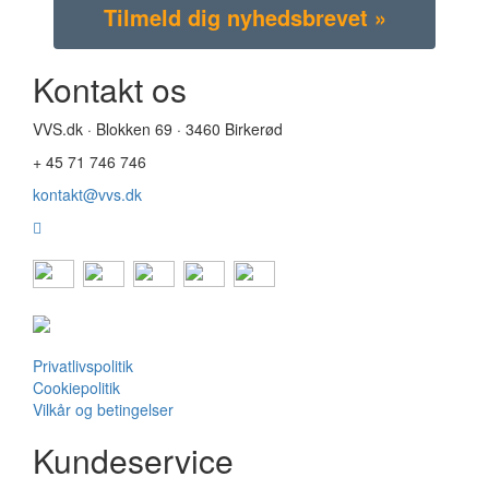
Kontakt os
VVS.dk · Blokken 69 · 3460 Birkerød
+ 45 71 746 746
kontakt@vvs.dk
Privatlivspolitik
Cookiepolitik
Vilkår og betingelser
Kundeservice