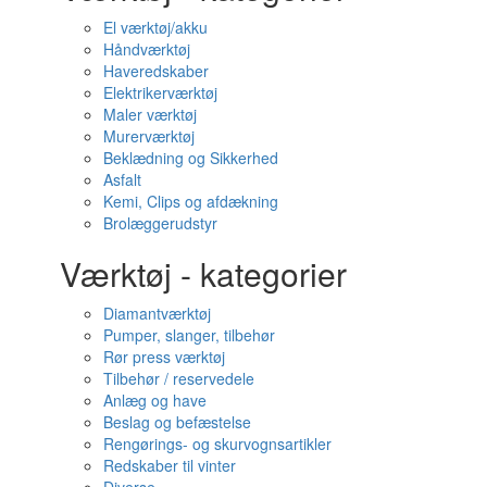
El værktøj/akku
Håndværktøj
Haveredskaber
Elektrikerværktøj
Maler værktøj
Murerværktøj
Beklædning og Sikkerhed
Asfalt
Kemi, Clips og afdækning
Brolæggerudstyr
Værktøj - kategorier
Diamantværktøj
Pumper, slanger, tilbehør
Rør press værktøj
Tilbehør / reservedele
Anlæg og have
Beslag og befæstelse
Rengørings- og skurvognsartikler
Redskaber til vinter