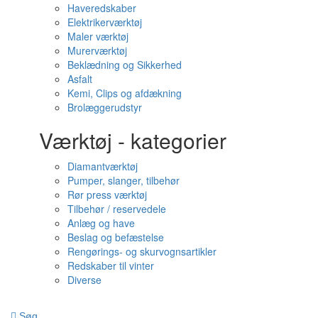
Haveredskaber
Elektrikerværktøj
Maler værktøj
Murerværktøj
Beklædning og Sikkerhed
Asfalt
Kemi, Clips og afdækning
Brolæggerudstyr
Værktøj - kategorier
Diamantværktøj
Pumper, slanger, tilbehør
Rør press værktøj
Tilbehør / reservedele
Anlæg og have
Beslag og befæstelse
Rengørings- og skurvognsartikler
Redskaber til vinter
Diverse
Søg