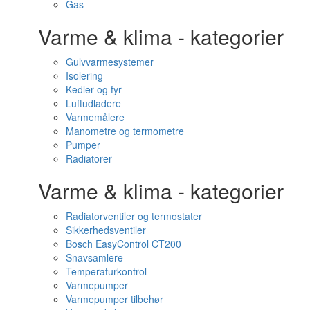
Gas
Varme & klima - kategorier
Gulvvarmesystemer
Isolering
Kedler og fyr
Luftudladere
Varmemålere
Manometre og termometre
Pumper
Radiatorer
Varme & klima - kategorier
Radiatorventiler og termostater
Sikkerhedsventiler
Bosch EasyControl CT200
Snavsamlere
Temperaturkontrol
Varmepumper
Varmepumper tilbehør