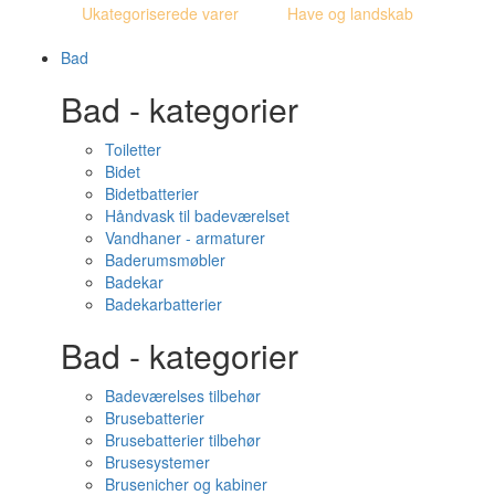
Ukategoriserede varer
Have og landskab
Bad
Bad - kategorier
Toiletter
Bidet
Bidetbatterier
Håndvask til badeværelset
Vandhaner - armaturer
Baderumsmøbler
Badekar
Badekarbatterier
Bad - kategorier
Badeværelses tilbehør
Brusebatterier
Brusebatterier tilbehør
Brusesystemer
Brusenicher og kabiner