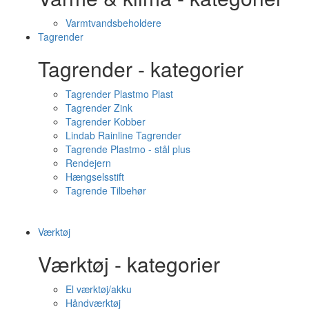
Varmtvandsbeholdere
Tagrender
Tagrender - kategorier
Tagrender Plastmo Plast
Tagrender Zink
Tagrender Kobber
Lindab Rainline Tagrender
Tagrende Plastmo - stål plus
Rendejern
Hængselsstift
Tagrende Tilbehør
Værktøj
Værktøj - kategorier
El værktøj/akku
Håndværktøj