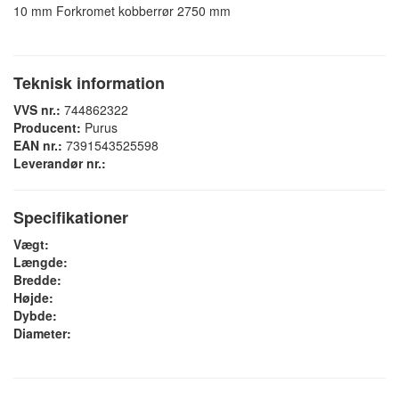
10 mm Forkromet kobberrør 2750 mm
Teknisk information
VVS nr.:
744862322
Producent:
Purus
EAN nr.:
7391543525598
Leverandør nr.:
Specifikationer
Vægt:
Længde:
Bredde:
Højde:
Dybde:
Diameter: