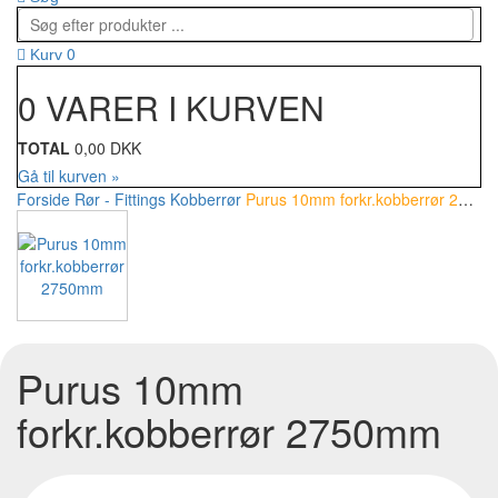
0
Kurv
0 VARER I KURVEN
TOTAL
0,00 DKK
Gå til kurven »
Forside
Rør - Fittings
Kobberrør
Purus 10mm forkr.kobberrør 2750mm
Purus 10mm
forkr.kobberrør 2750mm