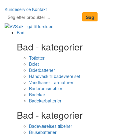
Kundeservice
Kontakt
Bad
Bad - kategorier
Toiletter
Bidet
Bidetbatterier
Håndvask til badeværelset
Vandhaner - armaturer
Baderumsmøbler
Badekar
Badekarbatterier
Bad - kategorier
Badeværelses tilbehør
Brusebatterier