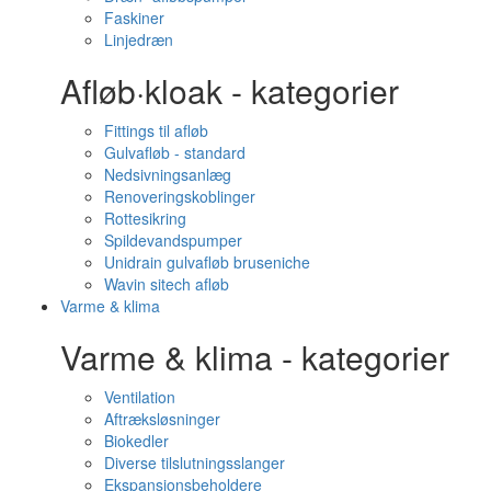
Faskiner
Linjedræn
Afløb·kloak - kategorier
Fittings til afløb
Gulvafløb - standard
Nedsivningsanlæg
Renoveringskoblinger
Rottesikring
Spildevandspumper
Unidrain gulvafløb bruseniche
Wavin sitech afløb
Varme & klima
Varme & klima - kategorier
Ventilation
Aftræksløsninger
Biokedler
Diverse tilslutningsslanger
Ekspansionsbeholdere