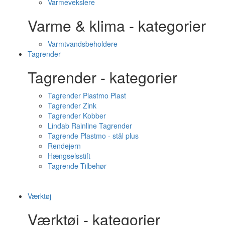
Varmevekslere
Varme & klima - kategorier
Varmtvandsbeholdere
Tagrender
Tagrender - kategorier
Tagrender Plastmo Plast
Tagrender Zink
Tagrender Kobber
Lindab Rainline Tagrender
Tagrende Plastmo - stål plus
Rendejern
Hængselsstift
Tagrende Tilbehør
Værktøj
Værktøj - kategorier