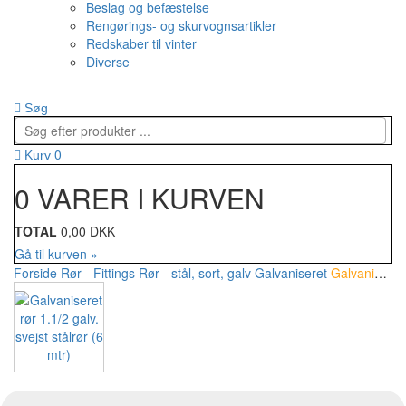
Beslag og befæstelse
Rengørings- og skurvognsartikler
Redskaber til vinter
Diverse
Søg
0
Kurv
0 VARER I KURVEN
TOTAL
0,00 DKK
Gå til kurven »
Forside
Rør - Fittings
Rør - stål, sort, galv
Galvaniseret
Galvaniseret rør 1.1/2 galv. svejst stålrør (6 mtr)