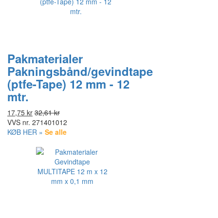
Pakmaterialer
Pakningsbånd/gevindtape
(ptfe-Tape) 12 mm - 12
mtr.
17,75 kr
32,61 kr
VVS nr.
271401012
KØB HER »
Se alle