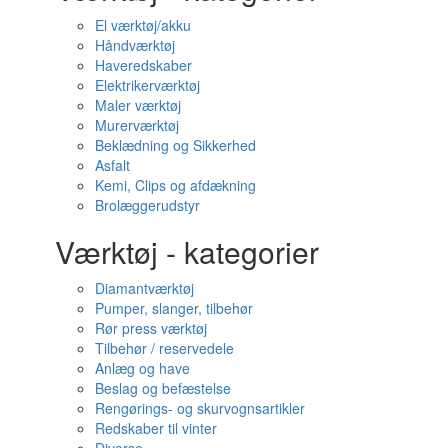
El værktøj/akku
Håndværktøj
Haveredskaber
Elektrikerværktøj
Maler værktøj
Murerværktøj
Beklædning og Sikkerhed
Asfalt
Kemi, Clips og afdækning
Brolæggerudstyr
Værktøj - kategorier
Diamantværktøj
Pumper, slanger, tilbehør
Rør press værktøj
Tilbehør / reservedele
Anlæg og have
Beslag og befæstelse
Rengørings- og skurvognsartikler
Redskaber til vinter