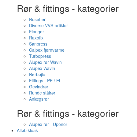
Rør & fittings - kategorier
Rosetter
Diverse VVS-artikler
Flanger
Raxofix
Sanpress
Calpex fjernvarme
Turbopress
Alupex rør Wavin
Alupex Wavin
Rørbøjle
Fittings - PE / EL
Gevindrør
Runde stålrør
Anlægsrør
Rør & fittings - kategorier
Alupex rør - Uponor
Afløb·kloak