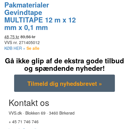
Pakmaterialer
Gevindtape
MULTITAPE 12 m x 12
mm x 0,1 mm
48,75 kr
89,56 kr
VVS nr.
271405012
KØB HER »
Se alle
Gå ikke glip af de ekstra gode tilbud
og spændende nyheder!
Kontakt os
VVS.dk · Blokken 69 · 3460 Birkerød
+ 45 71 746 746