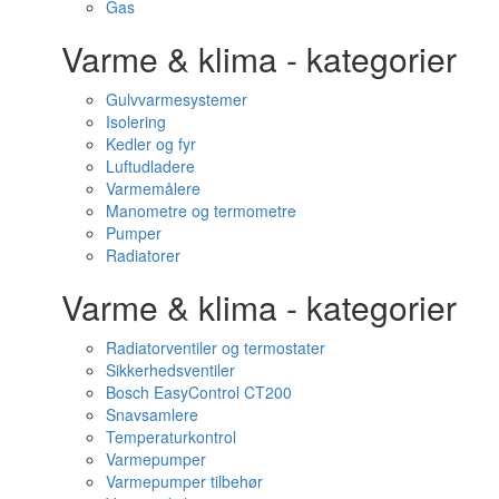
Gas
Varme & klima - kategorier
Gulvvarmesystemer
Isolering
Kedler og fyr
Luftudladere
Varmemålere
Manometre og termometre
Pumper
Radiatorer
Varme & klima - kategorier
Radiatorventiler og termostater
Sikkerhedsventiler
Bosch EasyControl CT200
Snavsamlere
Temperaturkontrol
Varmepumper
Varmepumper tilbehør