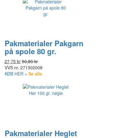
Pakmaterialer Pakgarn
på spole 80 gr.
27,75 kr
50,80 kr
VVS nr.
271302008
KØB HER »
Se alle
Pakmaterialer Heglet