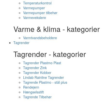
Temperaturkontrol
Varmepumper
Varmepumper tilbehør
Varmevekslere
Varme & klima - kategorier
Varmtvandsbeholdere
Tagrender
Tagrender - kategorier
Tagrender Plastmo Plast
Tagrender Zink
Tagrender Kobber
Lindab Rainline Tagrender
Tagrende Plastmo - stål plus
Rendejern
Hængselsstift
Tagrende Tilbehør