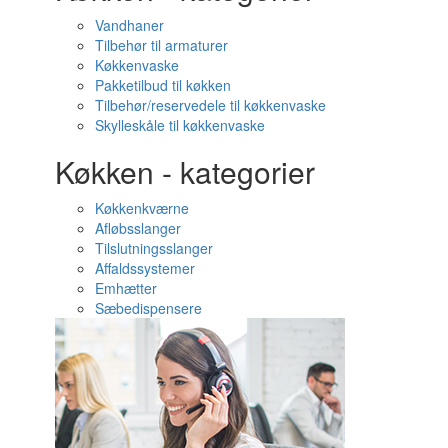
Vandhaner
Tilbehør til armaturer
Køkkenvaske
Pakketilbud til køkken
Tilbehør/reservedele til køkkenvaske
Skylleskåle til køkkenvaske
Køkken - kategorier
Køkkenkværne
Afløbsslanger
Tilslutningsslanger
Affaldssystemer
Emhætter
Sæbedispensere