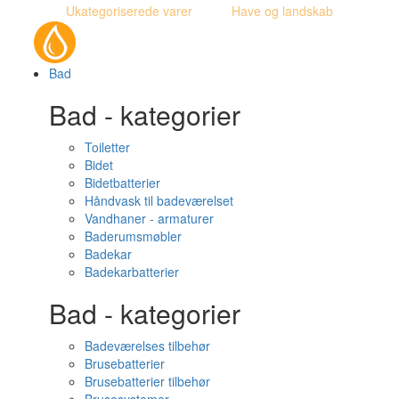
Ukategoriserede varer
Have og landskab
Bad
Bad - kategorier
Toiletter
Bidet
Bidetbatterier
Håndvask til badeværelset
Vandhaner - armaturer
Baderumsmøbler
Badekar
Badekarbatterier
Bad - kategorier
Badeværelses tilbehør
Brusebatterier
Brusebatterier tilbehør