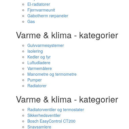
El-radiatorer
Fjernvarmeunit
Gabotherm rørpaneler
Gas
Varme & klima - kategorier
Gulvvarmesystemer
Isolering
Kedler og fyr
Luftudladere
Varmemålere
Manometre og termometre
Pumper
Radiatorer
Varme & klima - kategorier
Radiatorventiler og termostater
Sikkerhedsventiler
Bosch EasyControl CT200
Snavsamlere