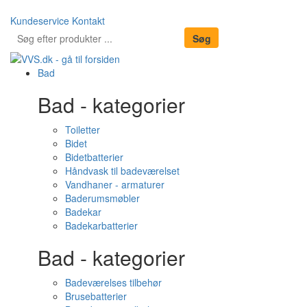
Kundeservice
Kontakt
Bad
Bad - kategorier
Toiletter
Bidet
Bidetbatterier
Håndvask til badeværelset
Vandhaner - armaturer
Baderumsmøbler
Badekar
Badekarbatterier
Bad - kategorier
Badeværelses tilbehør
Brusebatterier