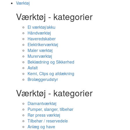
Værktøj
Værktøj - kategorier
El værktøj/akku
Håndværktøj
Haveredskaber
Elektrikerværktøj
Maler værktøj
Murerværktøj
Beklædning og Sikkerhed
Asfalt
Kemi, Clips og afdækning
Brolæggerudstyr
Værktøj - kategorier
Diamantværktøj
Pumper, slanger, tilbehør
Rør press værktøj
Tilbehør / reservedele
Anlæg og have