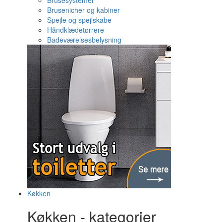
Brusesystemer
Brusenicher og kabiner
Spejle og spejlskabe
Håndklædetørrere
Badeværelsesbelysning
Køkken
Køkken - kategorier