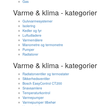
Gas
Varme & klima - kategorier
Gulvvarmesystemer
Isolering
Kedler og fyr
Luftudladere
Varmemålere
Manometre og termometre
Pumper
Radiatorer
Varme & klima - kategorier
Radiatorventiler og termostater
Sikkerhedsventiler
Bosch EasyControl CT200
Snavsamlere
Temperaturkontrol
Varmepumper
Varmepumper tilbehør