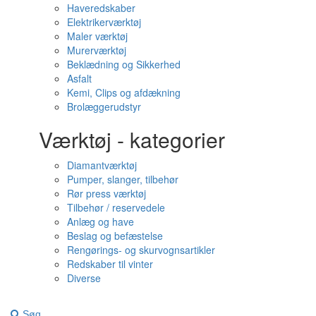
Haveredskaber
Elektrikerværktøj
Maler værktøj
Murerværktøj
Beklædning og Sikkerhed
Asfalt
Kemi, Clips og afdækning
Brolæggerudstyr
Værktøj - kategorier
Diamantværktøj
Pumper, slanger, tilbehør
Rør press værktøj
Tilbehør / reservedele
Anlæg og have
Beslag og befæstelse
Rengørings- og skurvognsartikler
Redskaber til vinter
Diverse
Søg