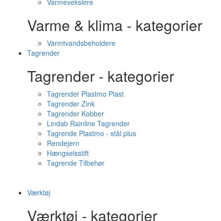
Varmevekslere
Varme & klima - kategorier
Varmtvandsbeholdere
Tagrender
Tagrender - kategorier
Tagrender Plastmo Plast
Tagrender Zink
Tagrender Kobber
Lindab Rainline Tagrender
Tagrende Plastmo - stål plus
Rendejern
Hængselsstift
Tagrende Tilbehør
Værktøj
Værktøj - kategorier