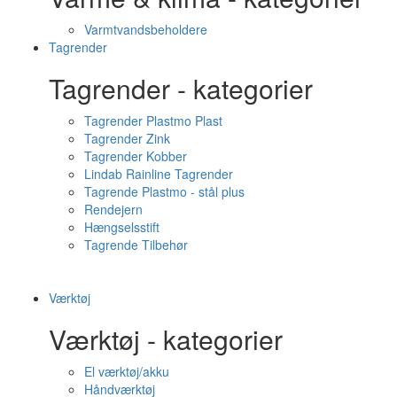
Varmtvandsbeholdere
Tagrender
Tagrender - kategorier
Tagrender Plastmo Plast
Tagrender Zink
Tagrender Kobber
Lindab Rainline Tagrender
Tagrende Plastmo - stål plus
Rendejern
Hængselsstift
Tagrende Tilbehør
Værktøj
Værktøj - kategorier
El værktøj/akku
Håndværktøj