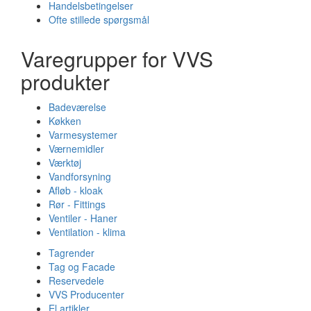
Handelsbetingelser
Ofte stillede spørgsmål
Varegrupper for VVS
produkter
Badeværelse
Køkken
Varmesystemer
Værnemidler
Værktøj
Vandforsyning
Afløb - kloak
Rør - Fittings
Ventiler - Haner
Ventilation - klima
Tagrender
Tag og Facade
Reservedele
VVS Producenter
El artikler