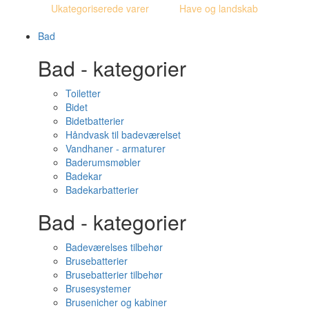
Ukategoriserede varer
Have og landskab
Bad
Bad - kategorier
Toiletter
Bidet
Bidetbatterier
Håndvask til badeværelset
Vandhaner - armaturer
Baderumsmøbler
Badekar
Badekarbatterier
Bad - kategorier
Badeværelses tilbehør
Brusebatterier
Brusebatterier tilbehør
Brusesystemer
Brusenicher og kabiner