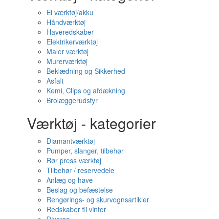
El værktøj/akku
Håndværktøj
Haveredskaber
Elektrikerværktøj
Maler værktøj
Murerværktøj
Beklædning og Sikkerhed
Asfalt
Kemi, Clips og afdækning
Brolæggerudstyr
Værktøj - kategorier
Diamantværktøj
Pumper, slanger, tilbehør
Rør press værktøj
Tilbehør / reservedele
Anlæg og have
Beslag og befæstelse
Rengørings- og skurvognsartikler
Redskaber til vinter