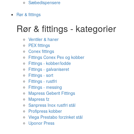
Sæbedispensere
Rør & fittings
Rør & fittings - kategorier
Ventiler & haner
PEX fittings
Conex fittings
Fittings Conex Pex og kobber
Fittings - kobber/lodde
Fittings - galvaniseret
Fittings - sort
Fittings - rustfri
Fittings - messing
Mapress Geberit Fittings
Mapress fz
Sanpress Inox rustfri stål
Profipress kobber
Viega Prestabo forzinket stål
Uponor Press