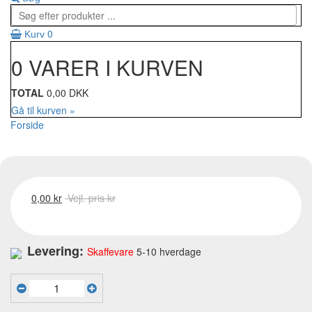
0
Kurv
0 VARER I KURVEN
TOTAL
0,00 DKK
Gå til kurven »
Forside
0,00 kr
Vejl. pris kr
Levering:
Skaffevare
5-10 hverdage