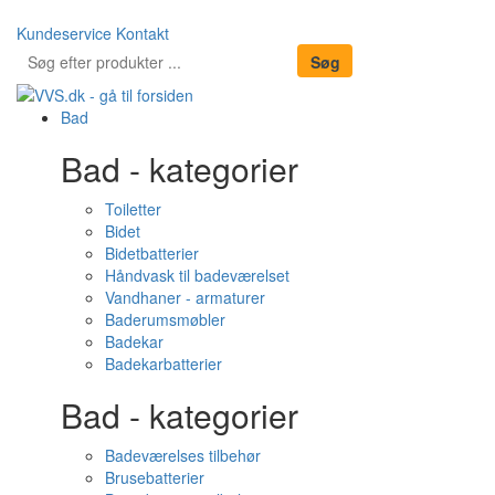
Kundeservice
Kontakt
Bad
Bad - kategorier
Toiletter
Bidet
Bidetbatterier
Håndvask til badeværelset
Vandhaner - armaturer
Baderumsmøbler
Badekar
Badekarbatterier
Bad - kategorier
Badeværelses tilbehør
Brusebatterier