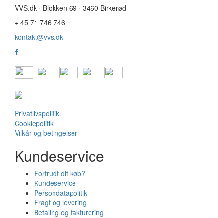
VVS.dk · Blokken 69 · 3460 Birkerød
+ 45 71 746 746
kontakt@vvs.dk
Privatlivspolitik
Cookiepolitik
Vilkår og betingelser
Kundeservice
Fortrudt dit køb?
Kundeservice
Persondatapolitik
Fragt og levering
Betaling og fakturering