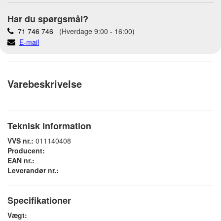
Har du spørgsmål?
71 746 746
(Hverdage 9:00 - 16:00)
E-mail
Varebeskrivelse
Teknisk information
VVS nr.:
011140408
Producent:
EAN nr.:
Leverandør nr.:
Specifikationer
Vægt: