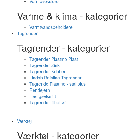
Varmevekslere
Varme & klima - kategorier
Varmtvandsbeholdere
Tagrender
Tagrender - kategorier
Tagrender Plastmo Plast
Tagrender Zink
Tagrender Kobber
Lindab Rainline Tagrender
Tagrende Plastmo - stål plus
Rendejern
Hængselsstift
Tagrende Tilbehør
Værktøj
Værktøj - kategorier