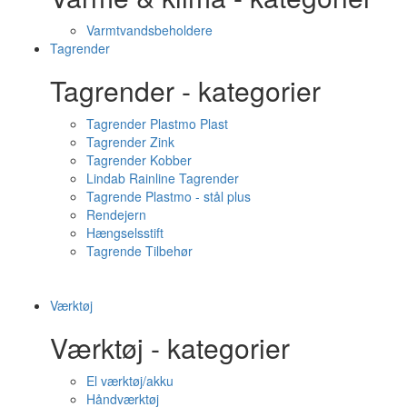
Varmtvandsbeholdere
Tagrender
Tagrender - kategorier
Tagrender Plastmo Plast
Tagrender Zink
Tagrender Kobber
Lindab Rainline Tagrender
Tagrende Plastmo - stål plus
Rendejern
Hængselsstift
Tagrende Tilbehør
Værktøj
Værktøj - kategorier
El værktøj/akku
Håndværktøj