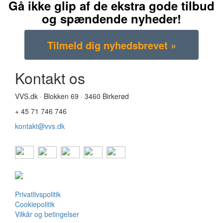
Gå ikke glip af de ekstra gode tilbud
og spændende nyheder!
Kontakt os
VVS.dk · Blokken 69 · 3460 Birkerød
+ 45 71 746 746
kontakt@vvs.dk
Privatlivspolitik
Cookiepolitik
Vilkår og betingelser