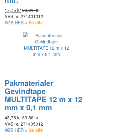
17,75 kr
32,61 kr
VVS nr.
271401012
KØB HER »
Se alle
Pakmaterialer
Gevindtape
MULTITAPE 12 m x 12
mm x 0,1 mm
48,75 kr
89,56 kr
VVS nr.
271405012
KØB HER »
Se alle