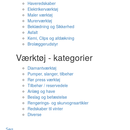
Haveredskaber
Elektrikerværktøj
Maler værktøj
Murerværktøj
Beklædning og Sikkerhed
Asfalt
Kemi, Clips og afdækning
Brolæggerudstyr
Værktøj - kategorier
Diamantværktøj
Pumper, slanger, tilbehør
Rør press værktøj
Tilbehør / reservedele
Anlæg og have
Beslag og befæstelse
Rengørings- og skurvognsartikler
Redskaber til vinter
Diverse
Søg