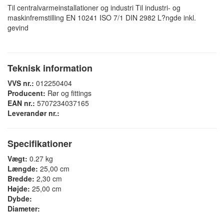
Til centralvarmeinstallationer og industri Til industri- og
maskinfremstilling EN 10241 ISO 7/1 DIN 2982 L?ngde inkl.
gevind
Teknisk information
VVS nr.:
012250404
Producent:
Rør og fittings
EAN nr.:
5707234037165
Leverandør nr.:
Specifikationer
Vægt:
0.27 kg
Længde:
25,00 cm
Bredde:
2,30 cm
Højde:
25,00 cm
Dybde:
Diameter: