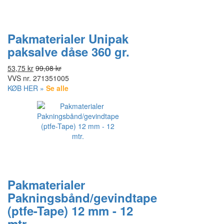
Pakmaterialer Unipak
paksalve dåse 360 gr.
53,75 kr
99,08 kr
VVS nr.
271351005
KØB HER »
Se alle
Pakmaterialer
Pakningsbånd/gevindtape
(ptfe-Tape) 12 mm - 12
mtr.