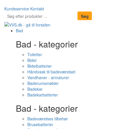
Kundeservice
Kontakt
Bad
Bad - kategorier
Toiletter
Bidet
Bidetbatterier
Håndvask til badeværelset
Vandhaner - armaturer
Baderumsmøbler
Badekar
Badekarbatterier
Bad - kategorier
Badeværelses tilbehør
Brusebatterier