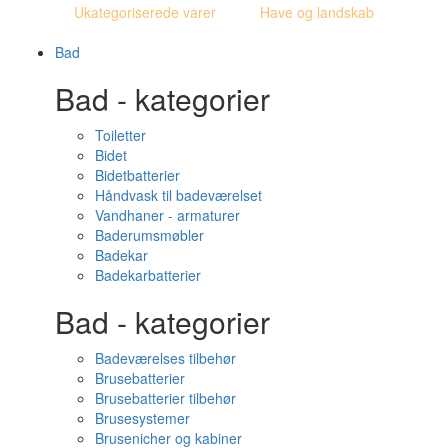
Ukategoriserede varer
Have og landskab
Bad
Bad - kategorier
Toiletter
Bidet
Bidetbatterier
Håndvask til badeværelset
Vandhaner - armaturer
Baderumsmøbler
Badekar
Badekarbatterier
Bad - kategorier
Badeværelses tilbehør
Brusebatterier
Brusebatterier tilbehør
Brusesystemer
Brusenicher og kabiner