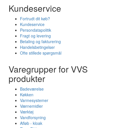
Kundeservice
Fortrudt dit køb?
Kundeservice
Persondatapolitik
Fragt og levering
Betaling og fakturering
Handelsbetingelser
Ofte stillede spørgsmål
Varegrupper for VVS
produkter
Badeværelse
Køkken
Varmesystemer
Værnemidler
Værktøj
Vandforsyning
Afløb - kloak