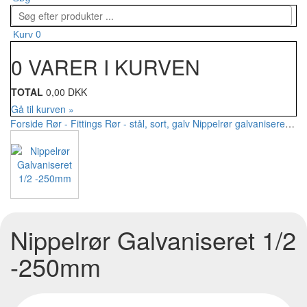
0
Kurv
0 VARER I KURVEN
TOTAL
0,00 DKK
Gå til kurven »
Forside
Rør - Fittings
Rør - stål, sort, galv
Nippelrør galvaniseret
Nip
Nippelrør Galvaniseret 1/2
-250mm