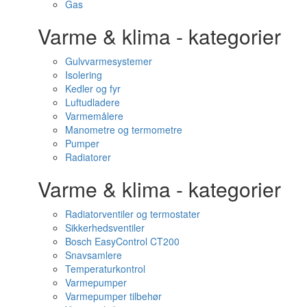
Gas
Varme & klima - kategorier
Gulvvarmesystemer
Isolering
Kedler og fyr
Luftudladere
Varmemålere
Manometre og termometre
Pumper
Radiatorer
Varme & klima - kategorier
Radiatorventiler og termostater
Sikkerhedsventiler
Bosch EasyControl CT200
Snavsamlere
Temperaturkontrol
Varmepumper
Varmepumper tilbehør