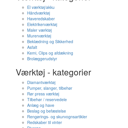
El værktøj/akku
Håndværktøj
Haveredskaber
Elektrikerværktøj
Maler værktøj
Murerværktøj
Beklædning og Sikkerhed
Asfalt
Kemi, Clips og afdækning
Brolæggerudstyr
Værktøj - kategorier
Diamantværktøj
Pumper, slanger, tilbehør
Rør press værktøj
Tilbehør / reservedele
Anlæg og have
Beslag og befæstelse
Rengørings- og skurvognsartikler
Redskaber til vinter