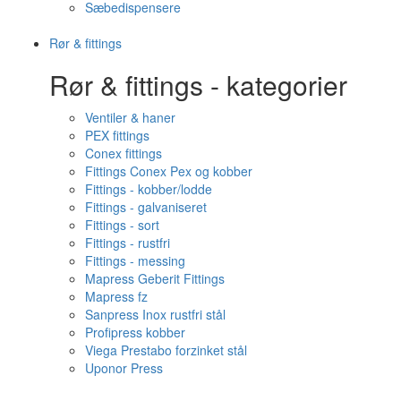
Sæbedispensere
Rør & fittings
Rør & fittings - kategorier
Ventiler & haner
PEX fittings
Conex fittings
Fittings Conex Pex og kobber
Fittings - kobber/lodde
Fittings - galvaniseret
Fittings - sort
Fittings - rustfri
Fittings - messing
Mapress Geberit Fittings
Mapress fz
Sanpress Inox rustfri stål
Profipress kobber
Viega Prestabo forzinket stål
Uponor Press