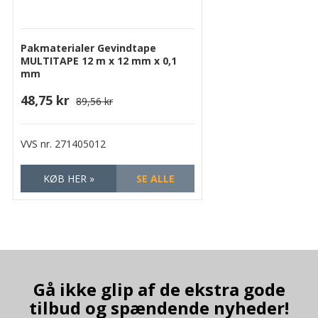
Pakmaterialer Gevindtape
MULTITAPE 12 m x 12 mm x 0,1
mm
48,75 kr
89,56 kr
VVS nr.
271405012
KØB HER »
SE ALLE
Gå ikke glip af de ekstra gode
tilbud og spændende nyheder!