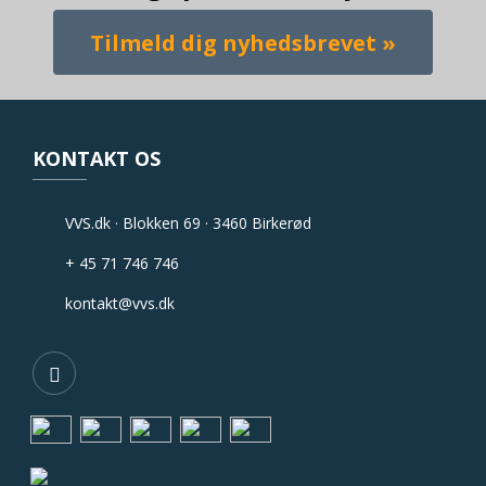
KONTAKT OS
VVS.dk · Blokken 69 · 3460 Birkerød
+ 45 71 746 746
kontakt@vvs.dk