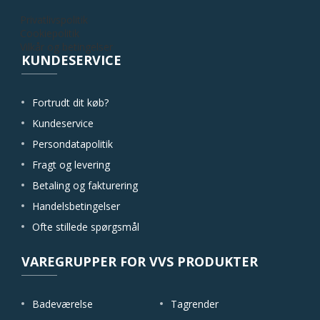
Privatlivspolitik
Cookiepolitik
Vilkår og betingelser
KUNDESERVICE
Fortrudt dit køb?
Kundeservice
Persondatapolitik
Fragt og levering
Betaling og fakturering
Handelsbetingelser
Ofte stillede spørgsmål
VAREGRUPPER FOR VVS PRODUKTER
Badeværelse
Tagrender