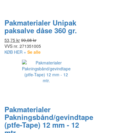
Pakmaterialer Unipak
paksalve dåse 360 gr.
53,75 kr
99,08 kr
VVS nr.
271351005
KØB HER »
Se alle
Pakmaterialer
Pakningsbånd/gevindtape
(ptfe-Tape) 12 mm - 12
mtr.