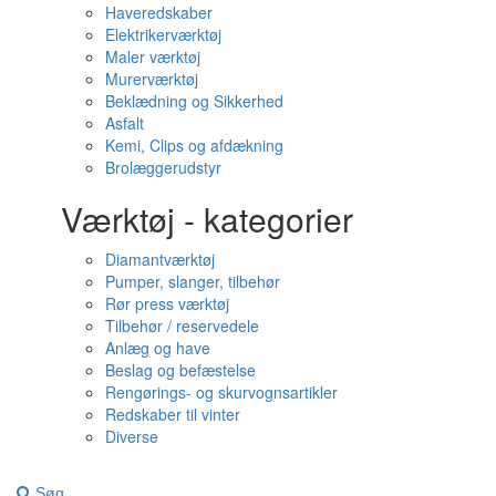
Haveredskaber
Elektrikerværktøj
Maler værktøj
Murerværktøj
Beklædning og Sikkerhed
Asfalt
Kemi, Clips og afdækning
Brolæggerudstyr
Værktøj - kategorier
Diamantværktøj
Pumper, slanger, tilbehør
Rør press værktøj
Tilbehør / reservedele
Anlæg og have
Beslag og befæstelse
Rengørings- og skurvognsartikler
Redskaber til vinter
Diverse
Søg