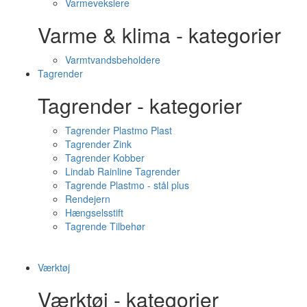
Varmevekslere
Varme & klima - kategorier
Varmtvandsbeholdere
Tagrender
Tagrender - kategorier
Tagrender Plastmo Plast
Tagrender Zink
Tagrender Kobber
Lindab Rainline Tagrender
Tagrende Plastmo - stål plus
Rendejern
Hængselsstift
Tagrende Tilbehør
Værktøj
Værktøj - kategorier