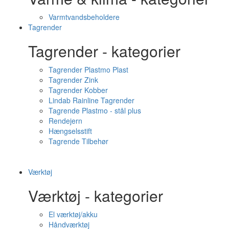
Varmtvandsbeholdere
Tagrender
Tagrender - kategorier
Tagrender Plastmo Plast
Tagrender Zink
Tagrender Kobber
Lindab Rainline Tagrender
Tagrende Plastmo - stål plus
Rendejern
Hængselsstift
Tagrende Tilbehør
Værktøj
Værktøj - kategorier
El værktøj/akku
Håndværktøj