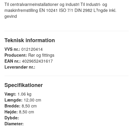
Til centralvarmeinstallationer og industri Til industri- og
maskinfremstilling EN 10241 ISO 7/1 DIN 2982 L?ngde inkl.
gevind
Teknisk information
VVS nr.:
012120414
Producent:
Rør og fittings
EAN nr.:
4029652431617
Leverandør nr.:
Specifikationer
Vægt:
1.06 kg
Længde:
12,00 cm
Bredde:
8,50 cm
Højde:
8,50 cm
Dybde:
Diameter: