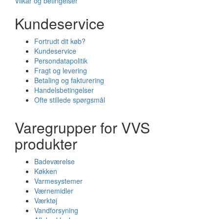
Vilkår og betingelser
Kundeservice
Fortrudt dit køb?
Kundeservice
Persondatapolitik
Fragt og levering
Betaling og fakturering
Handelsbetingelser
Ofte stillede spørgsmål
Varegrupper for VVS
produkter
Badeværelse
Køkken
Varmesystemer
Værnemidler
Værktøj
Vandforsyning