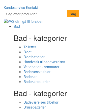
Kundeservice
Kontakt
Bad
Bad - kategorier
Toiletter
Bidet
Bidetbatterier
Håndvask til badeværelset
Vandhaner - armaturer
Baderumsmøbler
Badekar
Badekarbatterier
Bad - kategorier
Badeværelses tilbehør
Brusebatterier