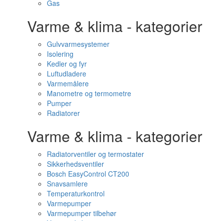
Gas
Varme & klima - kategorier
Gulvvarmesystemer
Isolering
Kedler og fyr
Luftudladere
Varmemålere
Manometre og termometre
Pumper
Radiatorer
Varme & klima - kategorier
Radiatorventiler og termostater
Sikkerhedsventiler
Bosch EasyControl CT200
Snavsamlere
Temperaturkontrol
Varmepumper
Varmepumper tilbehør