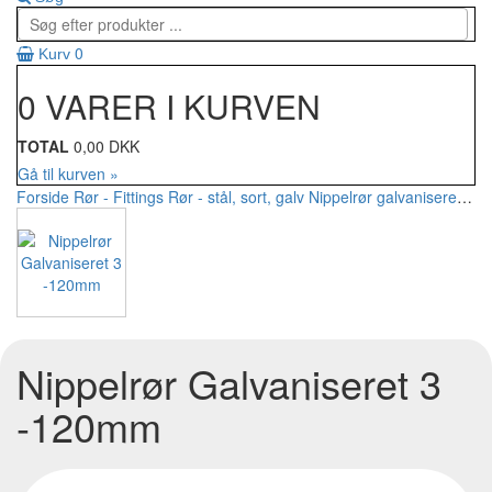
0
Kurv
0 VARER I KURVEN
TOTAL
0,00 DKK
Gå til kurven »
Forside
Rør - Fittings
Rør - stål, sort, galv
Nippelrør galvaniseret
Nip
Nippelrør Galvaniseret 3
-120mm