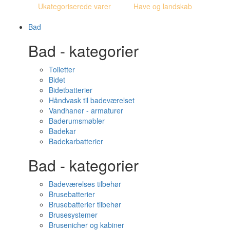
Ukategoriserede varer
Have og landskab
Bad
Bad - kategorier
Toiletter
Bidet
Bidetbatterier
Håndvask til badeværelset
Vandhaner - armaturer
Baderumsmøbler
Badekar
Badekarbatterier
Bad - kategorier
Badeværelses tilbehør
Brusebatterier
Brusebatterier tilbehør
Brusesystemer
Brusenicher og kabiner