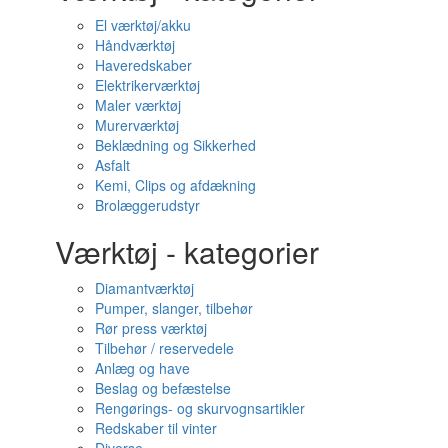
El værktøj/akku
Håndværktøj
Haveredskaber
Elektrikerværktøj
Maler værktøj
Murerværktøj
Beklædning og Sikkerhed
Asfalt
Kemi, Clips og afdækning
Brolæggerudstyr
Værktøj - kategorier
Diamantværktøj
Pumper, slanger, tilbehør
Rør press værktøj
Tilbehør / reservedele
Anlæg og have
Beslag og befæstelse
Rengørings- og skurvognsartikler
Redskaber til vinter