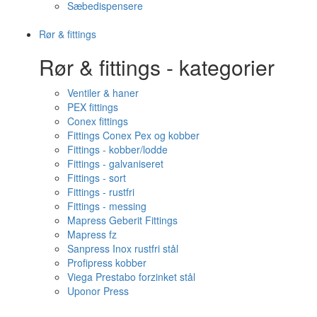
Sæbedispensere
Rør & fittings
Rør & fittings - kategorier
Ventiler & haner
PEX fittings
Conex fittings
Fittings Conex Pex og kobber
Fittings - kobber/lodde
Fittings - galvaniseret
Fittings - sort
Fittings - rustfri
Fittings - messing
Mapress Geberit Fittings
Mapress fz
Sanpress Inox rustfri stål
Profipress kobber
Viega Prestabo forzinket stål
Uponor Press