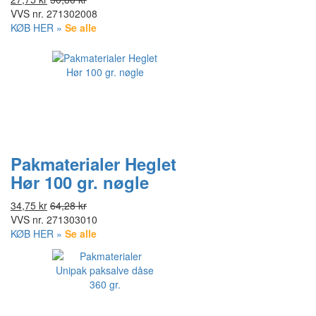
VVS nr.
271302008
KØB HER »
Se alle
Pakmaterialer Heglet
Hør 100 gr. nøgle
34,75 kr
64,28 kr
VVS nr.
271303010
KØB HER »
Se alle