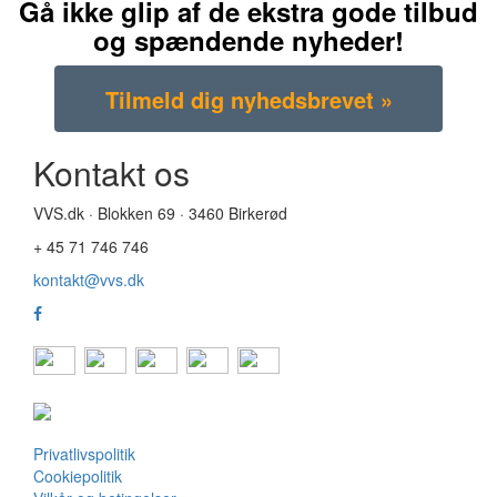
Gå ikke glip af de ekstra gode tilbud
og spændende nyheder!
Kontakt os
VVS.dk · Blokken 69 · 3460 Birkerød
+ 45 71 746 746
kontakt@vvs.dk
Privatlivspolitik
Cookiepolitik