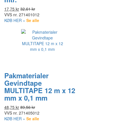
17,75 kr
32,61 kr
VVS nr.
271401012
KØB HER »
Se alle
Pakmaterialer
Gevindtape
MULTITAPE 12 m x 12
mm x 0,1 mm
48,75 kr
89,56 kr
VVS nr.
271405012
KØB HER »
Se alle