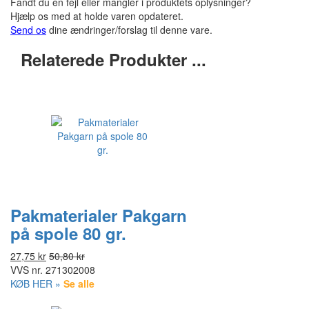
Fandt du en fejl eller mangler i produktets oplysninger?
Hjælp os med at holde varen opdateret.
Send os
dine ændringer/forslag til denne vare.
Relaterede Produkter ...
Pakmaterialer Pakgarn
på spole 80 gr.
27,75 kr
50,80 kr
VVS nr.
271302008
KØB HER »
Se alle