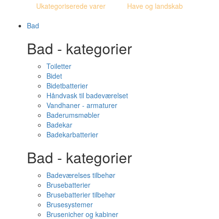
Ukategoriserede varer
Have og landskab
Bad
Bad - kategorier
Toiletter
Bidet
Bidetbatterier
Håndvask til badeværelset
Vandhaner - armaturer
Baderumsmøbler
Badekar
Badekarbatterier
Bad - kategorier
Badeværelses tilbehør
Brusebatterier
Brusebatterier tilbehør
Brusesystemer
Brusenicher og kabiner