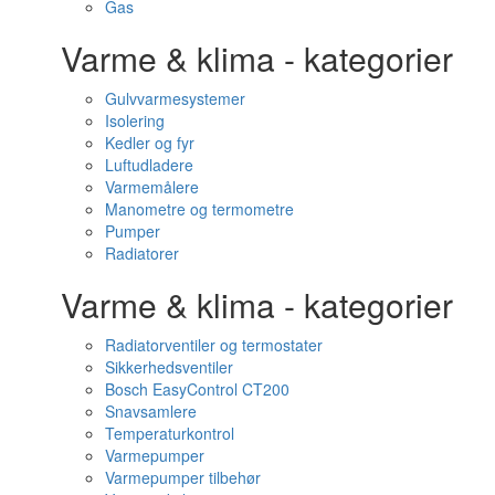
Gas
Varme & klima - kategorier
Gulvvarmesystemer
Isolering
Kedler og fyr
Luftudladere
Varmemålere
Manometre og termometre
Pumper
Radiatorer
Varme & klima - kategorier
Radiatorventiler og termostater
Sikkerhedsventiler
Bosch EasyControl CT200
Snavsamlere
Temperaturkontrol
Varmepumper
Varmepumper tilbehør