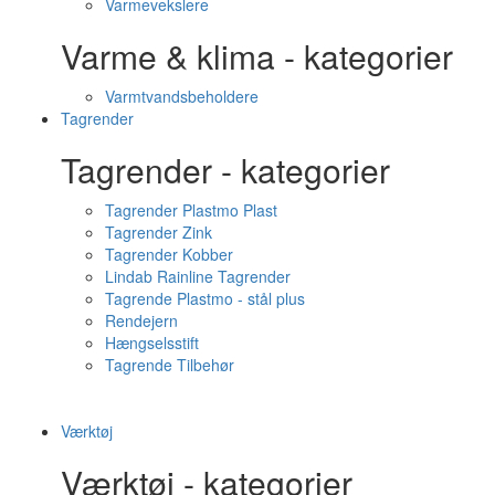
Varmevekslere
Varme & klima - kategorier
Varmtvandsbeholdere
Tagrender
Tagrender - kategorier
Tagrender Plastmo Plast
Tagrender Zink
Tagrender Kobber
Lindab Rainline Tagrender
Tagrende Plastmo - stål plus
Rendejern
Hængselsstift
Tagrende Tilbehør
Værktøj
Værktøj - kategorier