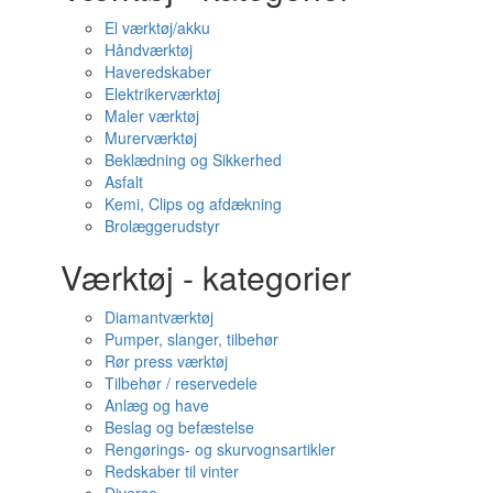
El værktøj/akku
Håndværktøj
Haveredskaber
Elektrikerværktøj
Maler værktøj
Murerværktøj
Beklædning og Sikkerhed
Asfalt
Kemi, Clips og afdækning
Brolæggerudstyr
Værktøj - kategorier
Diamantværktøj
Pumper, slanger, tilbehør
Rør press værktøj
Tilbehør / reservedele
Anlæg og have
Beslag og befæstelse
Rengørings- og skurvognsartikler
Redskaber til vinter