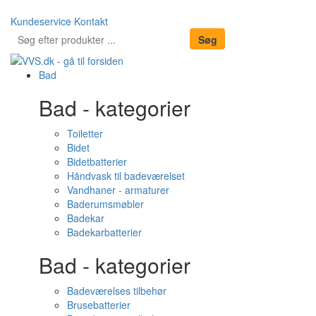
Kundeservice
Kontakt
Bad
Bad - kategorier
Toiletter
Bidet
Bidetbatterier
Håndvask til badeværelset
Vandhaner - armaturer
Baderumsmøbler
Badekar
Badekarbatterier
Bad - kategorier
Badeværelses tilbehør
Brusebatterier