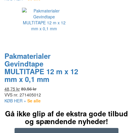
Pakmaterialer
Gevindtape
MULTITAPE 12 m x 12
mm x 0,1 mm
48,75 kr
89,56 kr
VVS nr.
271405012
KØB HER »
Se alle
Gå ikke glip af de ekstra gode tilbud
og spændende nyheder!