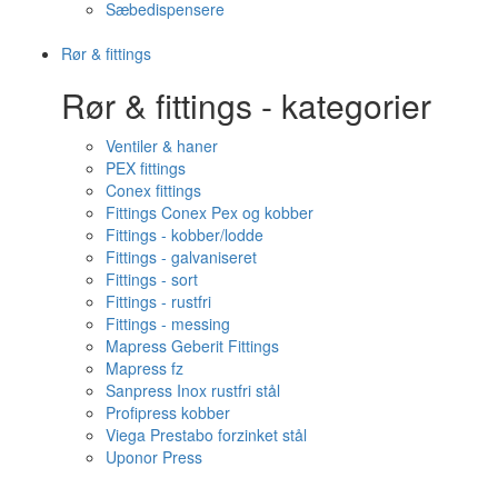
Sæbedispensere
Rør & fittings
Rør & fittings - kategorier
Ventiler & haner
PEX fittings
Conex fittings
Fittings Conex Pex og kobber
Fittings - kobber/lodde
Fittings - galvaniseret
Fittings - sort
Fittings - rustfri
Fittings - messing
Mapress Geberit Fittings
Mapress fz
Sanpress Inox rustfri stål
Profipress kobber
Viega Prestabo forzinket stål
Uponor Press