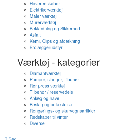
Haveredskaber
Elektrikerværktøj
Maler værktøj
Murerværktøj
Beklædning og Sikkerhed
Asfalt
Kemi, Clips og afdækning
Brolæggerudstyr
Værktøj - kategorier
Diamantværktøj
Pumper, slanger, tilbehør
Rør press værktøj
Tilbehør / reservedele
Anlæg og have
Beslag og befæstelse
Rengørings- og skurvognsartikler
Redskaber til vinter
Diverse
Søg