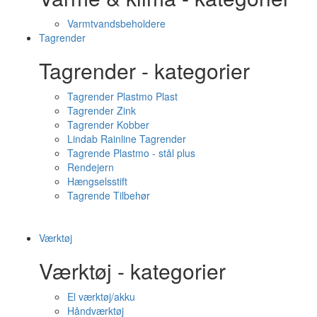
Varmtvandsbeholdere
Tagrender
Tagrender - kategorier
Tagrender Plastmo Plast
Tagrender Zink
Tagrender Kobber
Lindab Rainline Tagrender
Tagrende Plastmo - stål plus
Rendejern
Hængselsstift
Tagrende Tilbehør
Værktøj
Værktøj - kategorier
El værktøj/akku
Håndværktøj