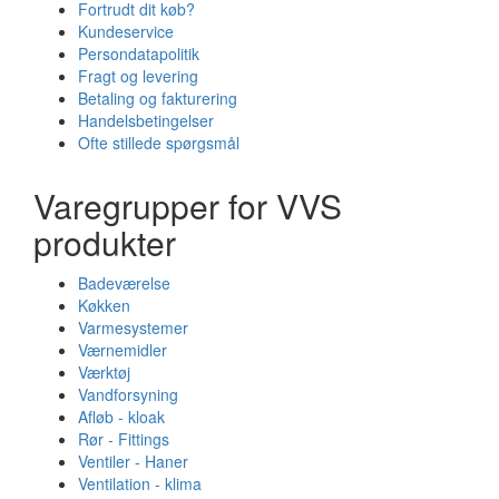
Fortrudt dit køb?
Kundeservice
Persondatapolitik
Fragt og levering
Betaling og fakturering
Handelsbetingelser
Ofte stillede spørgsmål
Varegrupper for VVS
produkter
Badeværelse
Køkken
Varmesystemer
Værnemidler
Værktøj
Vandforsyning
Afløb - kloak
Rør - Fittings
Ventiler - Haner
Ventilation - klima