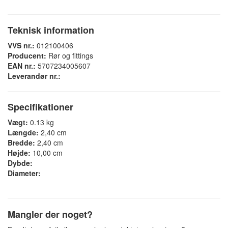
Teknisk information
VVS nr.:
012100406
Producent:
Rør og fittings
EAN nr.:
5707234005607
Leverandør nr.:
Specifikationer
Vægt:
0.13 kg
Længde:
2,40 cm
Bredde:
2,40 cm
Højde:
10,00 cm
Dybde:
Diameter:
Mangler der noget?