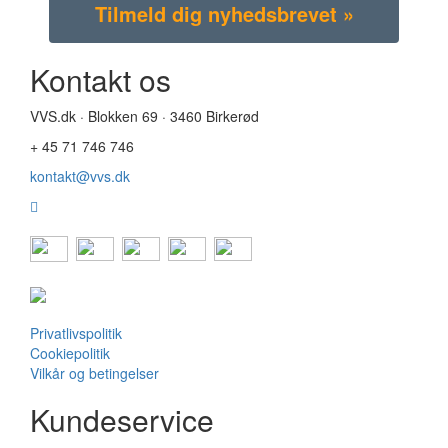
Kontakt os
VVS.dk · Blokken 69 · 3460 Birkerød
+ 45 71 746 746
kontakt@vvs.dk
Privatlivspolitik
Cookiepolitik
Vilkår og betingelser
Kundeservice