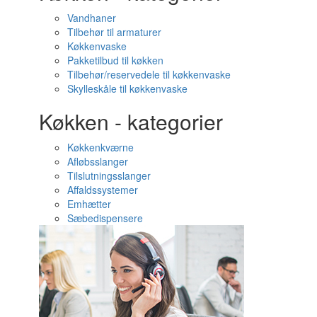
Vandhaner
Tilbehør til armaturer
Køkkenvaske
Pakketilbud til køkken
Tilbehør/reservedele til køkkenvaske
Skylleskåle til køkkenvaske
Køkken - kategorier
Køkkenkværne
Afløbsslanger
Tilslutningsslanger
Affaldssystemer
Emhætter
Sæbedispensere