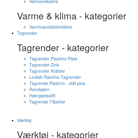
Varmevekslere
Varme & klima - kategorier
Varmtvandsbeholdere
Tagrender
Tagrender - kategorier
Tagrender Plastmo Plast
Tagrender Zink
Tagrender Kobber
Lindab Rainline Tagrender
Tagrende Plastmo - stål plus
Rendejern
Hængselsstift
Tagrende Tilbehør
Værktøj
Værktøj - kategorier