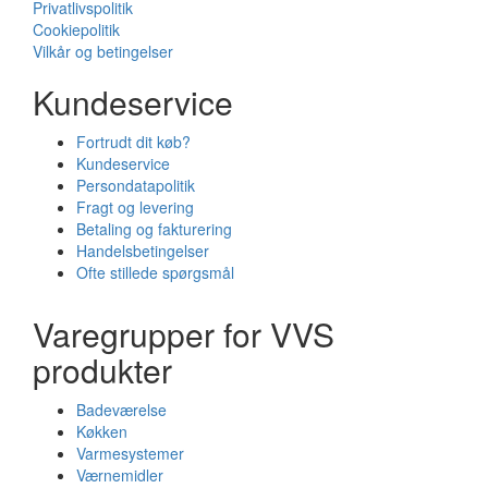
Privatlivspolitik
Cookiepolitik
Vilkår og betingelser
Kundeservice
Fortrudt dit køb?
Kundeservice
Persondatapolitik
Fragt og levering
Betaling og fakturering
Handelsbetingelser
Ofte stillede spørgsmål
Varegrupper for VVS
produkter
Badeværelse
Køkken
Varmesystemer
Værnemidler