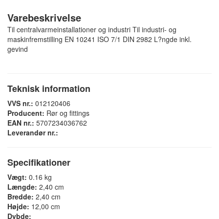
Varebeskrivelse
Til centralvarmeinstallationer og industri Til industri- og
maskinfremstilling EN 10241 ISO 7/1 DIN 2982 L?ngde inkl.
gevind
Teknisk information
VVS nr.:
012120406
Producent:
Rør og fittings
EAN nr.:
5707234036762
Leverandør nr.:
Specifikationer
Vægt:
0.16 kg
Længde:
2,40 cm
Bredde:
2,40 cm
Højde:
12,00 cm
Dybde: