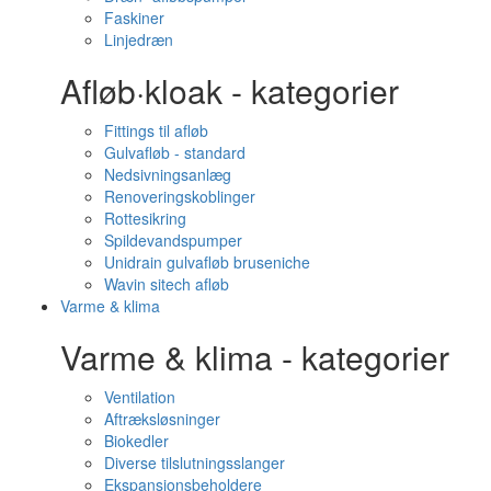
Faskiner
Linjedræn
Afløb·kloak - kategorier
Fittings til afløb
Gulvafløb - standard
Nedsivningsanlæg
Renoveringskoblinger
Rottesikring
Spildevandspumper
Unidrain gulvafløb bruseniche
Wavin sitech afløb
Varme & klima
Varme & klima - kategorier
Ventilation
Aftræksløsninger
Biokedler
Diverse tilslutningsslanger
Ekspansionsbeholdere