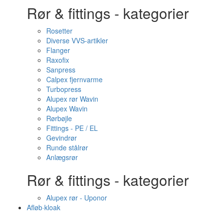
Rør & fittings - kategorier
Rosetter
Diverse VVS-artikler
Flanger
Raxofix
Sanpress
Calpex fjernvarme
Turbopress
Alupex rør Wavin
Alupex Wavin
Rørbøjle
Fittings - PE / EL
Gevindrør
Runde stålrør
Anlægsrør
Rør & fittings - kategorier
Alupex rør - Uponor
Afløb·kloak