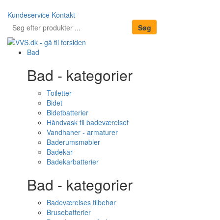
Kundeservice
Kontakt
Bad
Bad - kategorier
Toiletter
Bidet
Bidetbatterier
Håndvask til badeværelset
Vandhaner - armaturer
Baderumsmøbler
Badekar
Badekarbatterier
Bad - kategorier
Badeværelses tilbehør
Brusebatterier