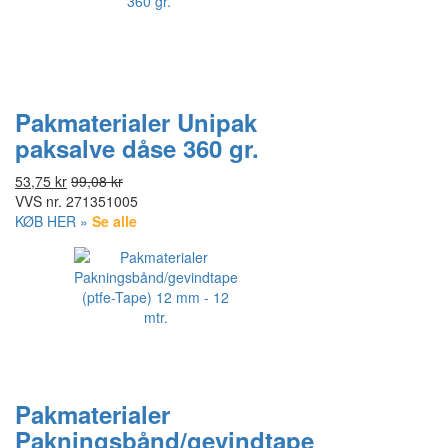
Pakmaterialer Unipak
paksalve dåse 360 gr.
53,75 kr
99,08 kr
VVS nr.
271351005
KØB HER »
Se alle
Pakmaterialer
Pakningsbånd/gevindtape