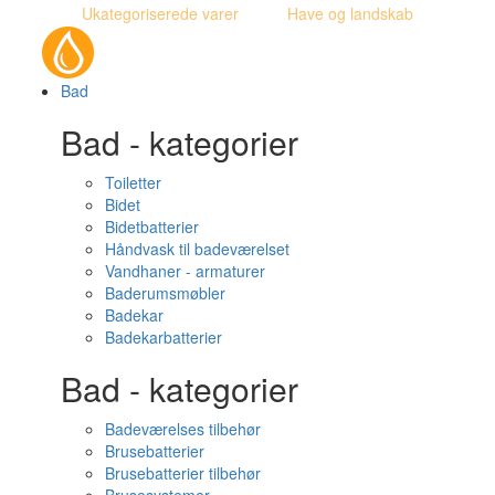
Ukategoriserede varer
Have og landskab
Bad
Bad - kategorier
Toiletter
Bidet
Bidetbatterier
Håndvask til badeværelset
Vandhaner - armaturer
Baderumsmøbler
Badekar
Badekarbatterier
Bad - kategorier
Badeværelses tilbehør
Brusebatterier
Brusebatterier tilbehør