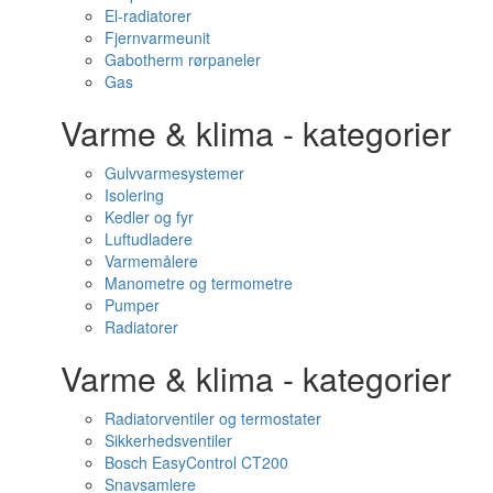
El-radiatorer
Fjernvarmeunit
Gabotherm rørpaneler
Gas
Varme & klima - kategorier
Gulvvarmesystemer
Isolering
Kedler og fyr
Luftudladere
Varmemålere
Manometre og termometre
Pumper
Radiatorer
Varme & klima - kategorier
Radiatorventiler og termostater
Sikkerhedsventiler
Bosch EasyControl CT200
Snavsamlere