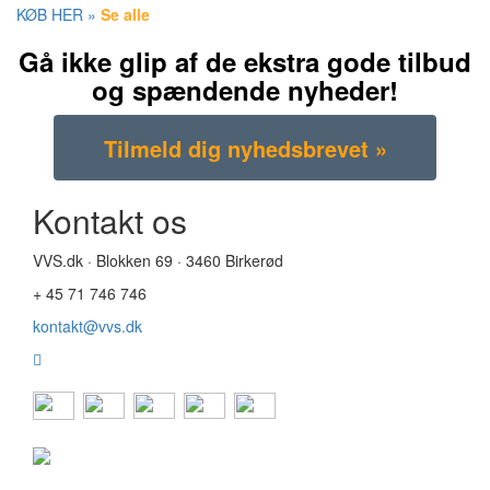
KØB HER »
Se alle
Gå ikke glip af de ekstra gode tilbud
og spændende nyheder!
Kontakt os
VVS.dk · Blokken 69 · 3460 Birkerød
+ 45 71 746 746
kontakt@vvs.dk