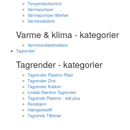
Temperaturkontrol
Varmepumper
Varmepumper tilbehør
Varmevekslere
Varme & klima - kategorier
Varmtvandsbeholdere
Tagrender
Tagrender - kategorier
Tagrender Plastmo Plast
Tagrender Zink
Tagrender Kobber
Lindab Rainline Tagrender
Tagrende Plastmo - stål plus
Rendejern
Hængselsstift
Tagrende Tilbehør