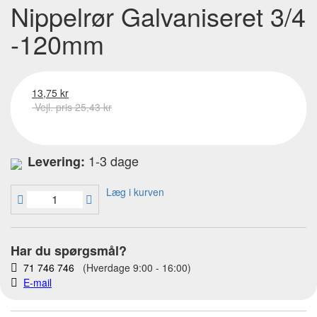
Nippelrør Galvaniseret 3/4
-120mm
13,75 kr
Vejl. pris 25,43 kr
1-3 dage
Levering:
Læg i kurven
Har du spørgsmål?
71 746 746
(Hverdage 9:00 - 16:00)
E-mail