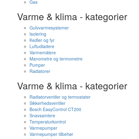
Gas
Varme & klima - kategorier
Gulvvarmesystemer
Isolering
Kedler og fyr
Luftudladere
Varmemålere
Manometre og termometre
Pumper
Radiatorer
Varme & klima - kategorier
Radiatorventiler og termostater
Sikkerhedsventiler
Bosch EasyControl CT200
Snavsamlere
Temperaturkontrol
Varmepumper
Varmepumper tilbehør