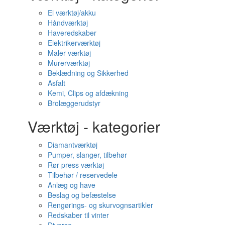
El værktøj/akku
Håndværktøj
Haveredskaber
Elektrikerværktøj
Maler værktøj
Murerværktøj
Beklædning og Sikkerhed
Asfalt
Kemi, Clips og afdækning
Brolæggerudstyr
Værktøj - kategorier
Diamantværktøj
Pumper, slanger, tilbehør
Rør press værktøj
Tilbehør / reservedele
Anlæg og have
Beslag og befæstelse
Rengørings- og skurvognsartikler
Redskaber til vinter