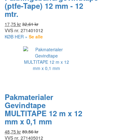
(ptfe-Tape) 12 mm - 12
mtr.
17,75 kr
32,61 kr
VVS nr.
271401012
KØB HER »
Se alle
Pakmaterialer
Gevindtape
MULTITAPE 12 m x 12
mm x 0,1 mm
48,75 kr
89,56 kr
VVS nr.
271405012