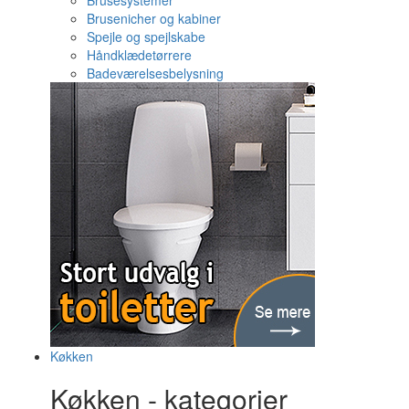
Brusesystemer
Brusenicher og kabiner
Spejle og spejlskabe
Håndklædetørrere
Badeværelsesbelysning
Køkken
Køkken - kategorier