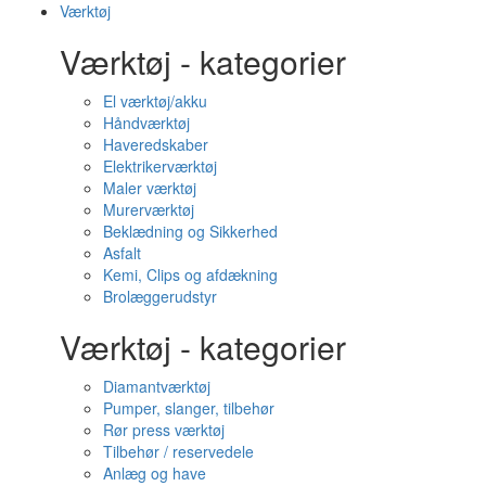
Værktøj
Værktøj - kategorier
El værktøj/akku
Håndværktøj
Haveredskaber
Elektrikerværktøj
Maler værktøj
Murerværktøj
Beklædning og Sikkerhed
Asfalt
Kemi, Clips og afdækning
Brolæggerudstyr
Værktøj - kategorier
Diamantværktøj
Pumper, slanger, tilbehør
Rør press værktøj
Tilbehør / reservedele
Anlæg og have