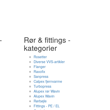
-
Rør & fittings -
kategorier
Rosetter
Diverse VVS-artikler
Flanger
Raxofix
Sanpress
Calpex fjernvarme
Turbopress
Alupex rør Wavin
Alupex Wavin
Rørbøjle
Fittings - PE / EL