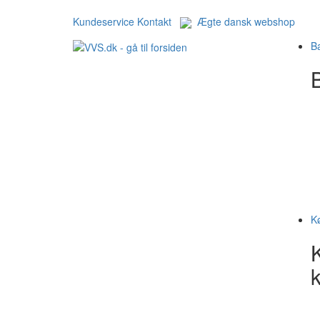
Kundeservice
Kontakt
Ægte dansk webshop
B
B
K
k