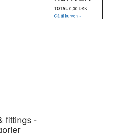
TOTAL
0,00 DKK
Gå til kurven »
 fittings -
gorier