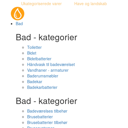
Ukategoriserede varer
Have og landskab
Bad
Bad - kategorier
Toiletter
Bidet
Bidetbatterier
Håndvask til badeværelset
Vandhaner - armaturer
Baderumsmøbler
Badekar
Badekarbatterier
Bad - kategorier
Badeværelses tilbehør
Brusebatterier
Brusebatterier tilbehør