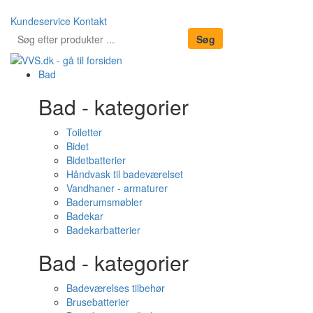
Kundeservice
Kontakt
Bad
Bad - kategorier
Toiletter
Bidet
Bidetbatterier
Håndvask til badeværelset
Vandhaner - armaturer
Baderumsmøbler
Badekar
Badekarbatterier
Bad - kategorier
Badeværelses tilbehør
Brusebatterier