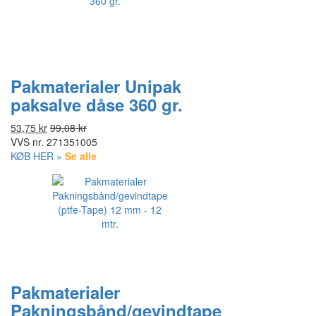
Pakmaterialer Unipak
paksalve dåse 360 gr.
53,75 kr
99,08 kr
VVS nr.
271351005
KØB HER »
Se alle
Pakmaterialer
Pakningsbånd/gevindtape