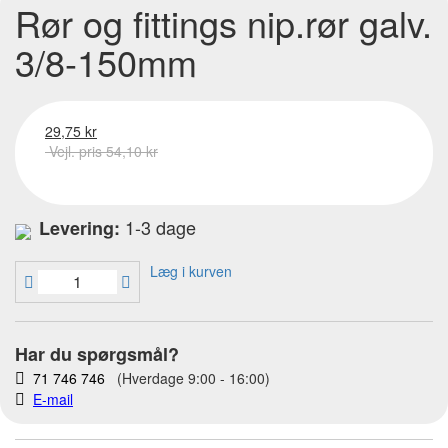
Rør og fittings nip.rør galv.
3/8-150mm
29,75 kr
Vejl. pris 54,10 kr
1-3 dage
Levering:
Læg i kurven
Har du spørgsmål?
71 746 746
(Hverdage 9:00 - 16:00)
E-mail