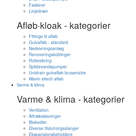
Faskiner
Linjedræn
Afløb·kloak - kategorier
Fittings til afløb
Gulvafløb - standard
Nedsivningsanlæg
Renoveringskoblinger
Rottesikring
Spildevandspumper
Unidrain gulvafløb bruseniche
Wavin sitech afløb
Varme & klima
Varme & klima - kategorier
Ventilation
Aftræksløsninger
Biokedler
Diverse tilslutningsslanger
Ekspansionsbeholdere