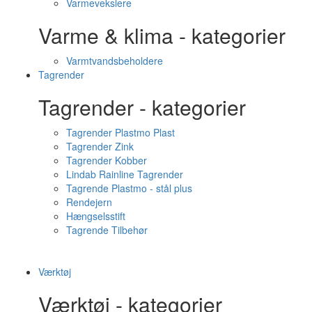
Varmevekslere
Varme & klima - kategorier
Varmtvandsbeholdere
Tagrender
Tagrender - kategorier
Tagrender Plastmo Plast
Tagrender Zink
Tagrender Kobber
Lindab Rainline Tagrender
Tagrende Plastmo - stål plus
Rendejern
Hængselsstift
Tagrende Tilbehør
Værktøj
Værktøj - kategorier