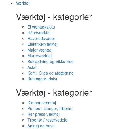
Værktøj
Værktøj - kategorier
El værktøj/akku
Håndværktøj
Haveredskaber
Elektrikerværktøj
Maler værktøj
Murerværktøj
Beklædning og Sikkerhed
Asfalt
Kemi, Clips og afdækning
Brolæggerudstyr
Værktøj - kategorier
Diamantværktøj
Pumper, slanger, tilbehør
Rør press værktøj
Tilbehør / reservedele
Anlæg og have