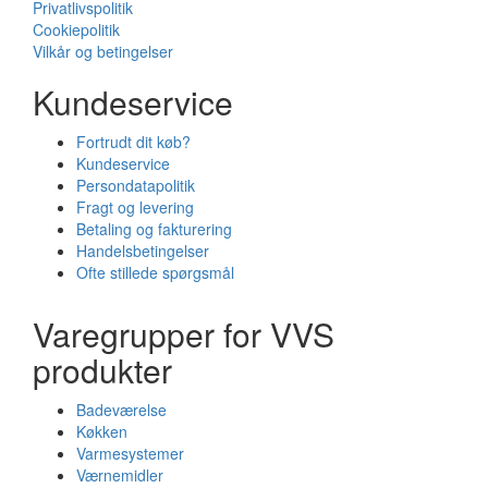
Privatlivspolitik
Cookiepolitik
Vilkår og betingelser
Kundeservice
Fortrudt dit køb?
Kundeservice
Persondatapolitik
Fragt og levering
Betaling og fakturering
Handelsbetingelser
Ofte stillede spørgsmål
Varegrupper for VVS
produkter
Badeværelse
Køkken
Varmesystemer
Værnemidler