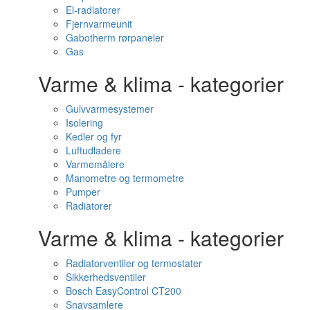
El-radiatorer
Fjernvarmeunit
Gabotherm rørpaneler
Gas
Varme & klima - kategorier
Gulvvarmesystemer
Isolering
Kedler og fyr
Luftudladere
Varmemålere
Manometre og termometre
Pumper
Radiatorer
Varme & klima - kategorier
Radiatorventiler og termostater
Sikkerhedsventiler
Bosch EasyControl CT200
Snavsamlere