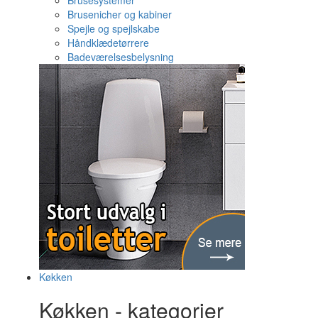
Brusesystemer
Brusenicher og kabiner
Spejle og spejlskabe
Håndklædetørrere
Badeværelsesbelysning
Køkken
Køkken - kategorier