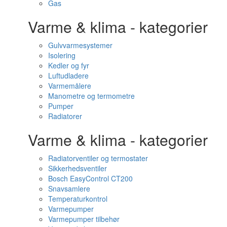
Gas
Varme & klima - kategorier
Gulvvarmesystemer
Isolering
Kedler og fyr
Luftudladere
Varmemålere
Manometre og termometre
Pumper
Radiatorer
Varme & klima - kategorier
Radiatorventiler og termostater
Sikkerhedsventiler
Bosch EasyControl CT200
Snavsamlere
Temperaturkontrol
Varmepumper
Varmepumper tilbehør