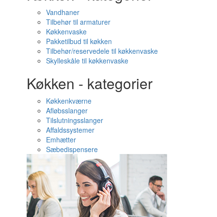
Vandhaner
Tilbehør til armaturer
Køkkenvaske
Pakketilbud til køkken
Tilbehør/reservedele til køkkenvaske
Skylleskåle til køkkenvaske
Køkken - kategorier
Køkkenkværne
Afløbsslanger
Tilslutningsslanger
Affaldssystemer
Emhætter
Sæbedispensere