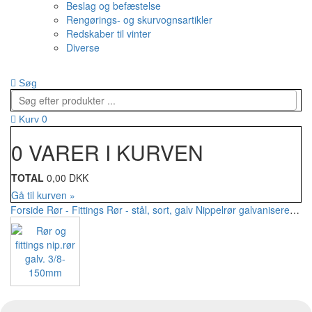
Beslag og befæstelse
Rengørings- og skurvognsartikler
Redskaber til vinter
Diverse
Søg
0
Kurv
0 VARER I KURVEN
TOTAL
0,00 DKK
Gå til kurven »
Forside
Rør - Fittings
Rør - stål, sort, galv
Nippelrør galvaniseret
Rør