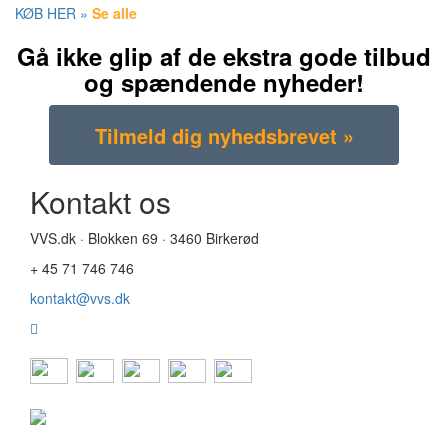
KØB HER »
Se alle
Gå ikke glip af de ekstra gode tilbud
og spændende nyheder!
Kontakt os
VVS.dk · Blokken 69 · 3460 Birkerød
+ 45 71 746 746
kontakt@vvs.dk