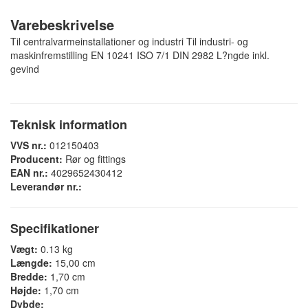
Varebeskrivelse
Til centralvarmeinstallationer og industri Til industri- og
maskinfremstilling EN 10241 ISO 7/1 DIN 2982 L?ngde inkl.
gevind
Teknisk information
VVS nr.:
012150403
Producent:
Rør og fittings
EAN nr.:
4029652430412
Leverandør nr.:
Specifikationer
Vægt:
0.13 kg
Længde:
15,00 cm
Bredde:
1,70 cm
Højde:
1,70 cm
Dybde: