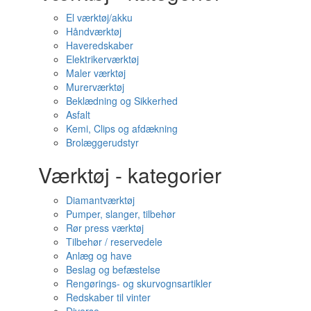
El værktøj/akku
Håndværktøj
Haveredskaber
Elektrikerværktøj
Maler værktøj
Murerværktøj
Beklædning og Sikkerhed
Asfalt
Kemi, Clips og afdækning
Brolæggerudstyr
Værktøj - kategorier
Diamantværktøj
Pumper, slanger, tilbehør
Rør press værktøj
Tilbehør / reservedele
Anlæg og have
Beslag og befæstelse
Rengørings- og skurvognsartikler
Redskaber til vinter