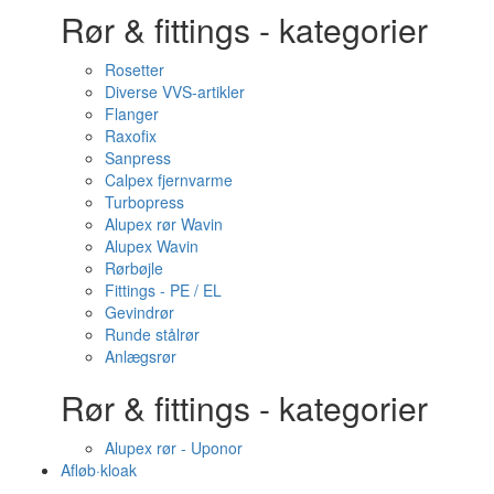
Rør & fittings - kategorier
Rosetter
Diverse VVS-artikler
Flanger
Raxofix
Sanpress
Calpex fjernvarme
Turbopress
Alupex rør Wavin
Alupex Wavin
Rørbøjle
Fittings - PE / EL
Gevindrør
Runde stålrør
Anlægsrør
Rør & fittings - kategorier
Alupex rør - Uponor
Afløb·kloak