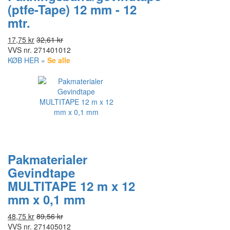
(ptfe-Tape) 12 mm - 12
mtr.
17,75 kr
32,61 kr
VVS nr.
271401012
KØB HER »
Se alle
Pakmaterialer
Gevindtape
MULTITAPE 12 m x 12
mm x 0,1 mm
48,75 kr
89,56 kr
VVS nr.
271405012