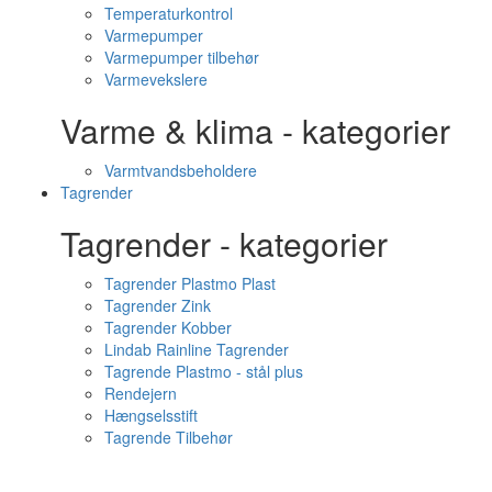
Temperaturkontrol
Varmepumper
Varmepumper tilbehør
Varmevekslere
Varme & klima - kategorier
Varmtvandsbeholdere
Tagrender
Tagrender - kategorier
Tagrender Plastmo Plast
Tagrender Zink
Tagrender Kobber
Lindab Rainline Tagrender
Tagrende Plastmo - stål plus
Rendejern
Hængselsstift
Tagrende Tilbehør