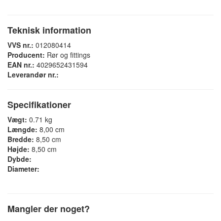
Teknisk information
VVS nr.:
012080414
Producent:
Rør og fittings
EAN nr.:
4029652431594
Leverandør nr.:
Specifikationer
Vægt:
0.71 kg
Længde:
8,00 cm
Bredde:
8,50 cm
Højde:
8,50 cm
Dybde:
Diameter:
Mangler der noget?