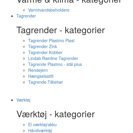
Varmtvandsbeholdere
Tagrender
Tagrender - kategorier
Tagrender Plastmo Plast
Tagrender Zink
Tagrender Kobber
Lindab Rainline Tagrender
Tagrende Plastmo - stål plus
Rendejern
Hængselsstift
Tagrende Tilbehør
Værktøj
Værktøj - kategorier
El værktøj/akku
Håndværktøj