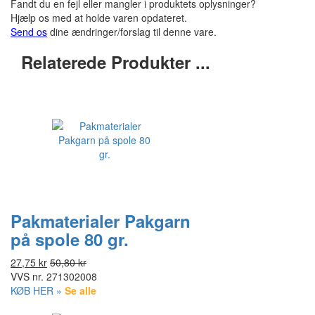
Fandt du en fejl eller mangler i produktets oplysninger?
Hjælp os med at holde varen opdateret.
Send os
dine ændringer/forslag til denne vare.
Relaterede Produkter ...
Pakmaterialer Pakgarn
på spole 80 gr.
27,75 kr
50,80 kr
VVS nr.
271302008
KØB HER »
Se alle