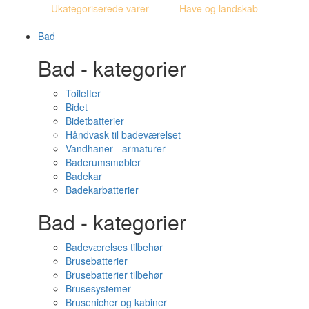
Ukategoriserede varer
Have og landskab
Bad
Bad - kategorier
Toiletter
Bidet
Bidetbatterier
Håndvask til badeværelset
Vandhaner - armaturer
Baderumsmøbler
Badekar
Badekarbatterier
Bad - kategorier
Badeværelses tilbehør
Brusebatterier
Brusebatterier tilbehør
Brusesystemer
Brusenicher og kabiner