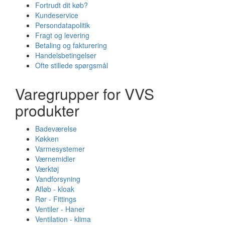
Fortrudt dit køb?
Kundeservice
Persondatapolitik
Fragt og levering
Betaling og fakturering
Handelsbetingelser
Ofte stillede spørgsmål
Varegrupper for VVS
produkter
Badeværelse
Køkken
Varmesystemer
Værnemidler
Værktøj
Vandforsyning
Afløb - kloak
Rør - Fittings
Ventiler - Haner
Ventilation - klima