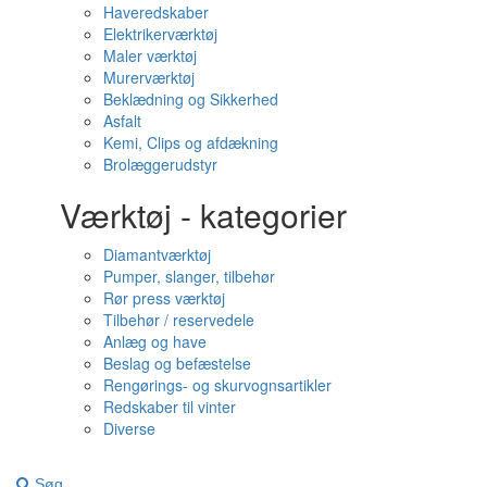
Haveredskaber
Elektrikerværktøj
Maler værktøj
Murerværktøj
Beklædning og Sikkerhed
Asfalt
Kemi, Clips og afdækning
Brolæggerudstyr
Værktøj - kategorier
Diamantværktøj
Pumper, slanger, tilbehør
Rør press værktøj
Tilbehør / reservedele
Anlæg og have
Beslag og befæstelse
Rengørings- og skurvognsartikler
Redskaber til vinter
Diverse
Søg