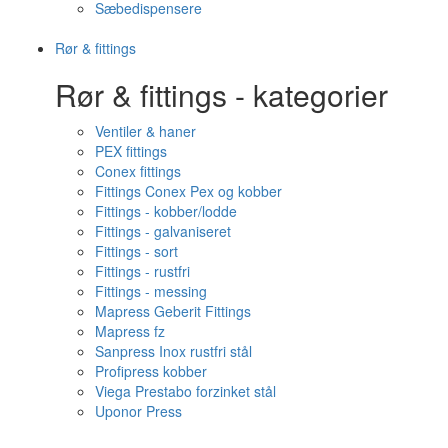
Sæbedispensere
Rør & fittings
Rør & fittings - kategorier
Ventiler & haner
PEX fittings
Conex fittings
Fittings Conex Pex og kobber
Fittings - kobber/lodde
Fittings - galvaniseret
Fittings - sort
Fittings - rustfri
Fittings - messing
Mapress Geberit Fittings
Mapress fz
Sanpress Inox rustfri stål
Profipress kobber
Viega Prestabo forzinket stål
Uponor Press