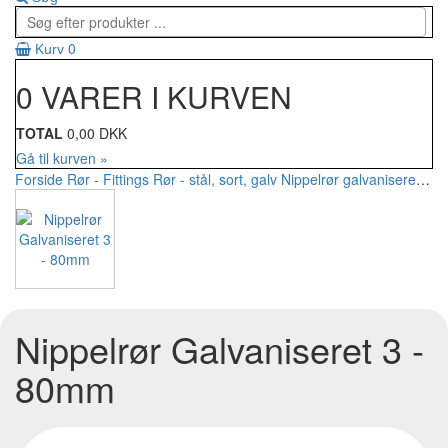
0
Kurv
0 VARER I KURVEN
TOTAL
0,00 DKK
Gå til kurven »
Forside
Rør - Fittings
Rør - stål, sort, galv
Nippelrør galvaniseret
Nip
Nippelrør Galvaniseret 3 -
80mm