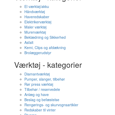
El værktøj/akku
Håndværktøj
Haveredskaber
Elektrikerværktøj
Maler værktøj
Murerværktøj
Beklædning og Sikkerhed
Asfalt
Kemi, Clips og afdækning
Brolæggerudstyr
Værktøj - kategorier
Diamantværktøj
Pumper, slanger, tilbehør
Rør press værktøj
Tilbehør / reservedele
Anlæg og have
Beslag og befæstelse
Rengørings- og skurvognsartikler
Redskaber til vinter