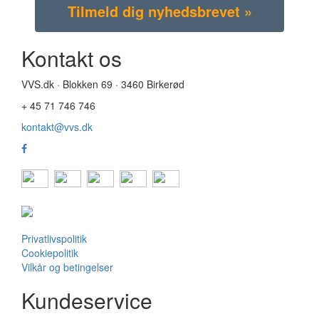
Kontakt os
VVS.dk · Blokken 69 · 3460 Birkerød
+ 45 71 746 746
kontakt@vvs.dk
Privatlivspolitik
Cookiepolitik
Vilkår og betingelser
Kundeservice