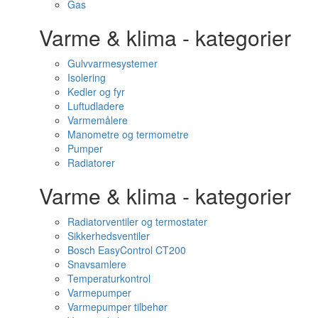
Gas
Varme & klima - kategorier
Gulvvarmesystemer
Isolering
Kedler og fyr
Luftudladere
Varmemålere
Manometre og termometre
Pumper
Radiatorer
Varme & klima - kategorier
Radiatorventiler og termostater
Sikkerhedsventiler
Bosch EasyControl CT200
Snavsamlere
Temperaturkontrol
Varmepumper
Varmepumper tilbehør