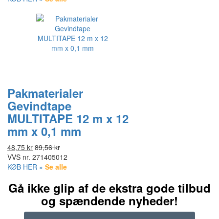
Pakmaterialer
Gevindtape
MULTITAPE 12 m x 12
mm x 0,1 mm
48,75 kr
89,56 kr
VVS nr.
271405012
KØB HER »
Se alle
Gå ikke glip af de ekstra gode tilbud
og spændende nyheder!