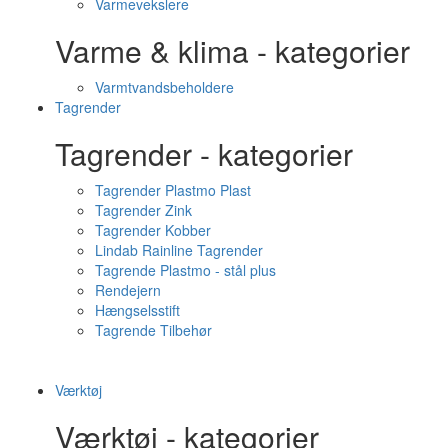
Varmevekslere
Varme & klima - kategorier
Varmtvandsbeholdere
Tagrender
Tagrender - kategorier
Tagrender Plastmo Plast
Tagrender Zink
Tagrender Kobber
Lindab Rainline Tagrender
Tagrende Plastmo - stål plus
Rendejern
Hængselsstift
Tagrende Tilbehør
Værktøj
Værktøj - kategorier