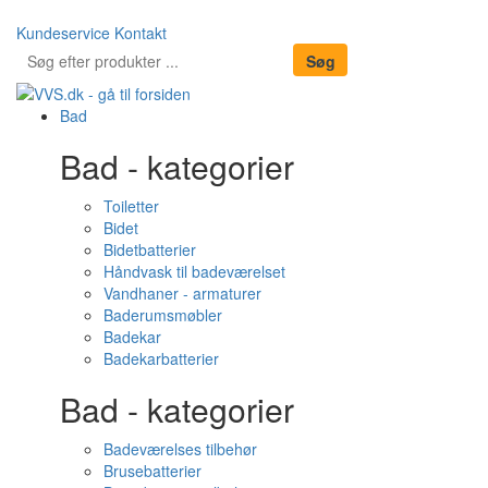
Kundeservice
Kontakt
Bad
Bad - kategorier
Toiletter
Bidet
Bidetbatterier
Håndvask til badeværelset
Vandhaner - armaturer
Baderumsmøbler
Badekar
Badekarbatterier
Bad - kategorier
Badeværelses tilbehør
Brusebatterier