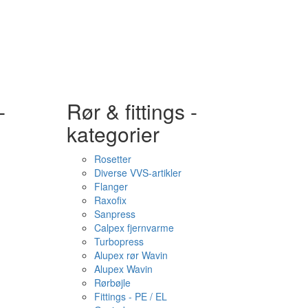
-
Rør & fittings -
kategorier
Rosetter
Diverse VVS-artikler
Flanger
Raxofix
Sanpress
Calpex fjernvarme
Turbopress
Alupex rør Wavin
Alupex Wavin
Rørbøjle
Fittings - PE / EL