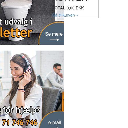
TOTAL
0,00 DKK
Gå til kurven »