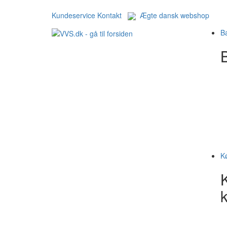
Kundeservice
Kontakt
Ægte dansk webshop
B
B
K
k