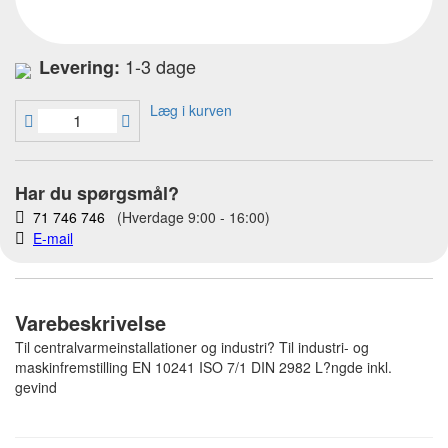
1-3 dage
Levering:
Læg i kurven
Har du spørgsmål?
71 746 746
(Hverdage 9:00 - 16:00)
E-mail
Varebeskrivelse
Til centralvarmeinstallationer og industri? Til industri- og
maskinfremstilling EN 10241 ISO 7/1 DIN 2982 L?ngde inkl.
gevind