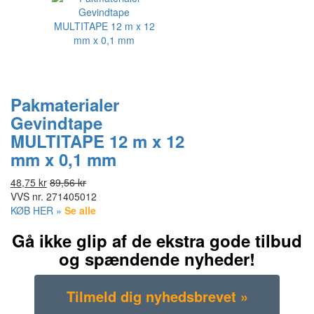
Pakmaterialer
Gevindtape
MULTITAPE 12 m x 12
mm x 0,1 mm
48,75 kr
89,56 kr
VVS nr.
271405012
KØB HER »
Se alle
Gå ikke glip af de ekstra gode tilbud
og spændende nyheder!