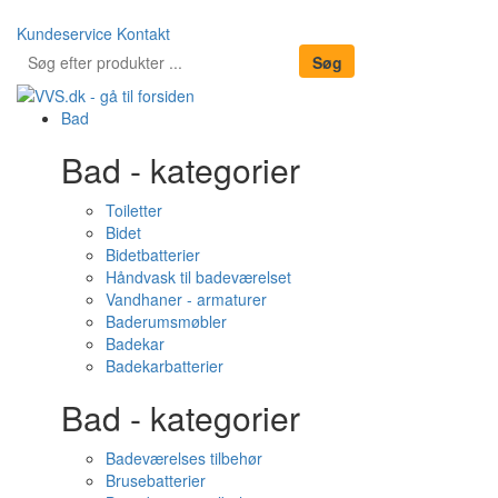
Kundeservice
Kontakt
Bad
Bad - kategorier
Toiletter
Bidet
Bidetbatterier
Håndvask til badeværelset
Vandhaner - armaturer
Baderumsmøbler
Badekar
Badekarbatterier
Bad - kategorier
Badeværelses tilbehør
Brusebatterier