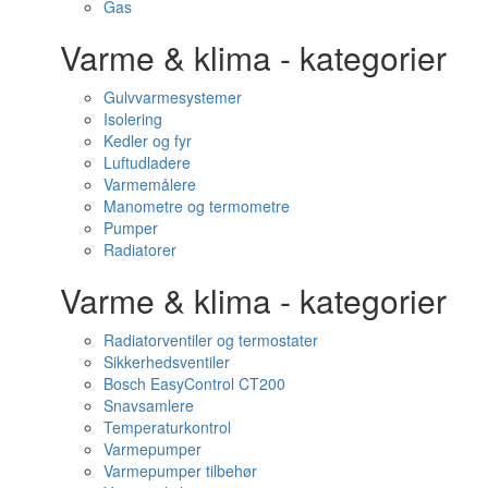
Gas
Varme & klima - kategorier
Gulvvarmesystemer
Isolering
Kedler og fyr
Luftudladere
Varmemålere
Manometre og termometre
Pumper
Radiatorer
Varme & klima - kategorier
Radiatorventiler og termostater
Sikkerhedsventiler
Bosch EasyControl CT200
Snavsamlere
Temperaturkontrol
Varmepumper
Varmepumper tilbehør