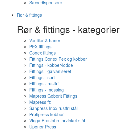
Sæbedispensere
Rør & fittings
Rør & fittings - kategorier
Ventiler & haner
PEX fittings
Conex fittings
Fittings Conex Pex og kobber
Fittings - kobber/lodde
Fittings - galvaniseret
Fittings - sort
Fittings - rustfri
Fittings - messing
Mapress Geberit Fittings
Mapress fz
Sanpress Inox rustfri stål
Profipress kobber
Viega Prestabo forzinket stål
Uponor Press