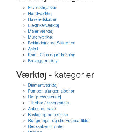
El værktøj/akku
Håndværktøj
Haveredskaber
Elektrikerværktøj
Maler værktøj
Murerværktøj
Beklædning og Sikkerhed
Asfalt
Kemi, Clips og afdækning
Brolæggerudstyr
Værktøj - kategorier
Diamantværktøj
Pumper, slanger, tilbehør
Rør press værktøj
Tilbehør / reservedele
Anlæg og have
Beslag og befæstelse
Rengørings- og skurvognsartikler
Redskaber til vinter