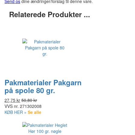
Send os
dine ændringer/forslag til denne vare.
Relaterede Produkter ...
Pakmaterialer Pakgarn
på spole 80 gr.
27,75 kr
50,80 kr
VVS nr.
271302008
KØB HER »
Se alle