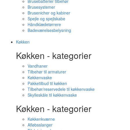
Brusebatterier tilbehør
Brusesystemer
Brusenicher og kabiner
Spejle og spejlskabe
Håndklædetørrere
Badeværelsesbelysning
Køkken
Køkken - kategorier
Vandhaner
Tilbehør til armaturer
Køkkenvaske
Pakketilbud til køkken
Tilbehør/reservedele til køkkenvaske
Skylleskåle til køkkenvaske
Køkken - kategorier
Køkkenkværne
Afløbsslanger