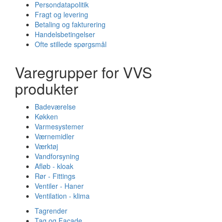
Persondatapolitik
Fragt og levering
Betaling og fakturering
Handelsbetingelser
Ofte stillede spørgsmål
Varegrupper for VVS
produkter
Badeværelse
Køkken
Varmesystemer
Værnemidler
Værktøj
Vandforsyning
Afløb - kloak
Rør - Fittings
Ventiler - Haner
Ventilation - klima
Tagrender
Tag og Facade