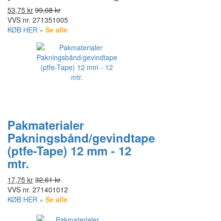
53,75 kr
99,08 kr
VVS nr.
271351005
KØB HER »
Se alle
Pakmaterialer
Pakningsbånd/gevindtape
(ptfe-Tape) 12 mm - 12
mtr.
17,75 kr
32,61 kr
VVS nr.
271401012
KØB HER »
Se alle