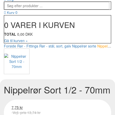
0
Kurv
0 VARER I KURVEN
TOTAL
0,00 DKK
Gå til kurven »
Forside
Rør - Fittings
Rør - stål, sort, galv
Nippelrør sorte
Nippelrør Sort 1/2 - 70mm
Nippelrør Sort 1/2 - 70mm
7,75 kr
Vejl. pris 13,74 kr