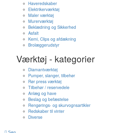
Haveredskaber
Elektrikerværktøj
Maler værktøj
Murerværktøj
Beklædning og Sikkerhed
Asfalt
Kemi, Clips og afdækning
Brolæggerudstyr
Værktøj - kategorier
Diamantværktøj
Pumper, slanger, tilbehør
Rør press værktøj
Tilbehør / reservedele
Anlæg og have
Beslag og befæstelse
Rengørings- og skurvognsartikler
Redskaber til vinter
Diverse
Søg