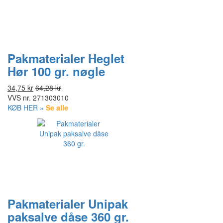
Pakmaterialer Heglet
Hør 100 gr. nøgle
34,75 kr
64,28 kr
VVS nr.
271303010
KØB HER »
Se alle
Pakmaterialer Unipak
paksalve dåse 360 gr.