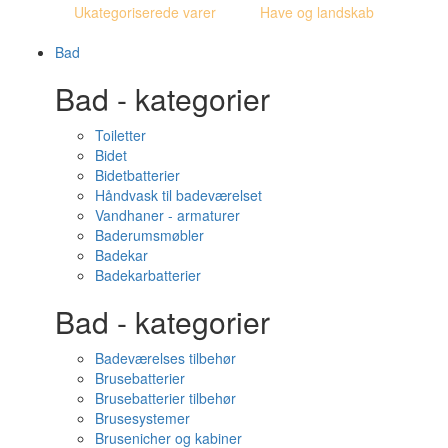
Ukategoriserede varer
Have og landskab
Bad
Bad - kategorier
Toiletter
Bidet
Bidetbatterier
Håndvask til badeværelset
Vandhaner - armaturer
Baderumsmøbler
Badekar
Badekarbatterier
Bad - kategorier
Badeværelses tilbehør
Brusebatterier
Brusebatterier tilbehør
Brusesystemer
Brusenicher og kabiner