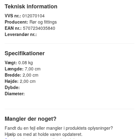
Teknisk information
VVS nr.:
012070104
Producent:
Rør og fittings
EAN nr.:
5707234035840
Leverandør nr.:
Specifikationer
Vægt:
0.08 kg
Længde:
7,00 cm
Bredde:
2,00 cm
Højde:
2,00 cm
Dybde:
Diameter:
Mangler der noget?
Fandt du en fejl eller mangler i produktets oplysninger?
Hjælp os med at holde varen opdateret.