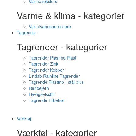
Varmevekslere
Varme & klima - kategorier
Varmtvandsbeholdere
Tagrender
Tagrender - kategorier
Tagrender Plastmo Plast
Tagrender Zink
Tagrender Kobber
Lindab Rainline Tagrender
Tagrende Plastmo - stål plus
Rendejern
Hængselsstift
Tagrende Tilbehør
Værktøj
Værktøj - kategorier