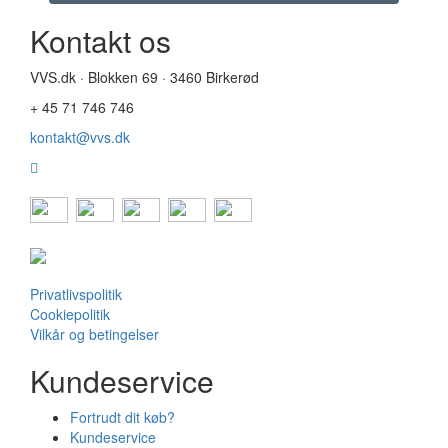
Kontakt os
VVS.dk · Blokken 69 · 3460 Birkerød
+ 45 71 746 746
kontakt@vvs.dk
Privatlivspolitik
Cookiepolitik
Vilkår og betingelser
Kundeservice
Fortrudt dit køb?
Kundeservice