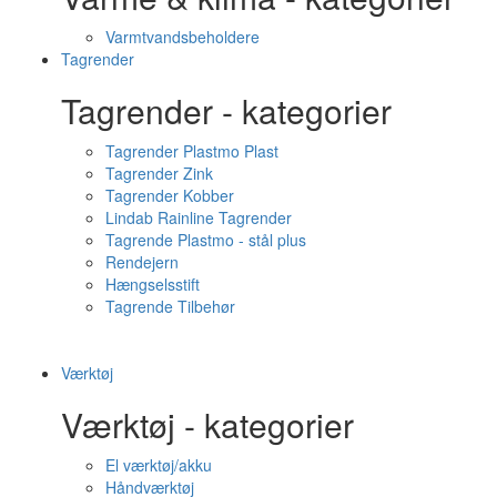
Varmtvandsbeholdere
Tagrender
Tagrender - kategorier
Tagrender Plastmo Plast
Tagrender Zink
Tagrender Kobber
Lindab Rainline Tagrender
Tagrende Plastmo - stål plus
Rendejern
Hængselsstift
Tagrende Tilbehør
Værktøj
Værktøj - kategorier
El værktøj/akku
Håndværktøj