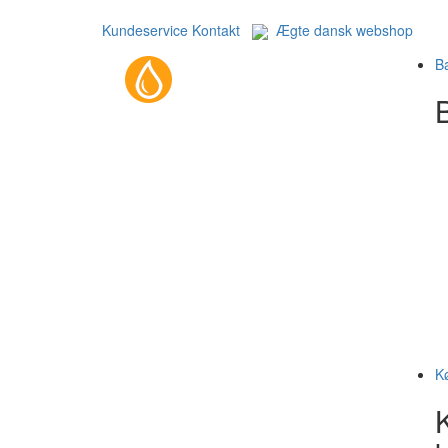
Kundeservice
Kontakt
Ægte dansk webshop
B
B
K