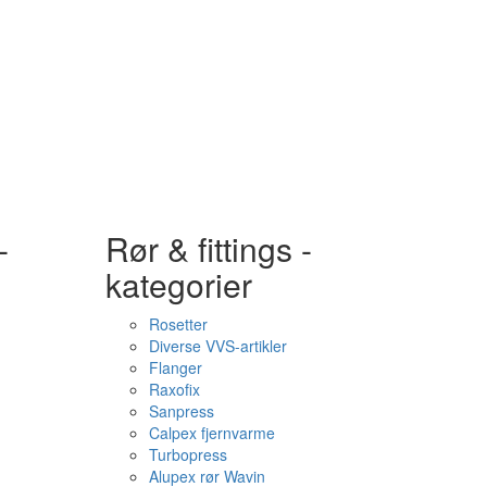
-
Rør & fittings -
kategorier
Rosetter
Diverse VVS-artikler
Flanger
Raxofix
Sanpress
Calpex fjernvarme
Turbopress
Alupex rør Wavin