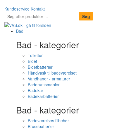
Kundeservice
Kontakt
Bad
Bad - kategorier
Toiletter
Bidet
Bidetbatterier
Håndvask til badeværelset
Vandhaner - armaturer
Baderumsmøbler
Badekar
Badekarbatterier
Bad - kategorier
Badeværelses tilbehør
Brusebatterier