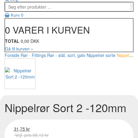
0
Kurv
0 VARER I KURVEN
TOTAL
0,00 DKK
Gå til kurven »
Forside
Rør - Fittings
Rør - stål, sort, galv
Nippelrør sorte
Nippelrør Sort 2 -120mm
Nippelrør Sort 2 -120mm
31,75 kr
Vejl. pris 58,13 kr