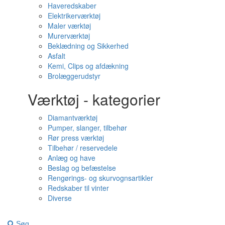
Haveredskaber
Elektrikerværktøj
Maler værktøj
Murerværktøj
Beklædning og Sikkerhed
Asfalt
Kemi, Clips og afdækning
Brolæggerudstyr
Værktøj - kategorier
Diamantværktøj
Pumper, slanger, tilbehør
Rør press værktøj
Tilbehør / reservedele
Anlæg og have
Beslag og befæstelse
Rengørings- og skurvognsartikler
Redskaber til vinter
Diverse
Søg