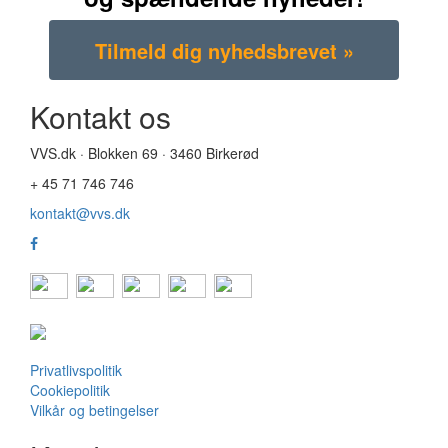
Kontakt os
VVS.dk · Blokken 69 · 3460 Birkerød
+ 45 71 746 746
kontakt@vvs.dk
Privatlivspolitik
Cookiepolitik
Vilkår og betingelser