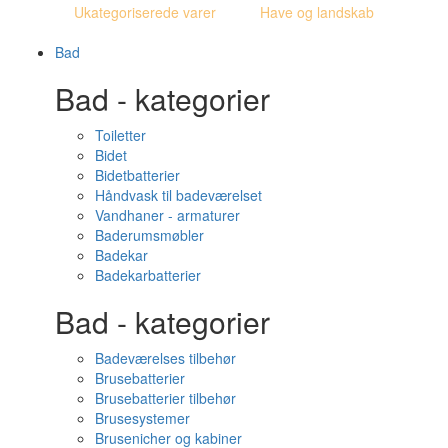
Ukategoriserede varer
Have og landskab
Bad
Bad - kategorier
Toiletter
Bidet
Bidetbatterier
Håndvask til badeværelset
Vandhaner - armaturer
Baderumsmøbler
Badekar
Badekarbatterier
Bad - kategorier
Badeværelses tilbehør
Brusebatterier
Brusebatterier tilbehør
Brusesystemer
Brusenicher og kabiner