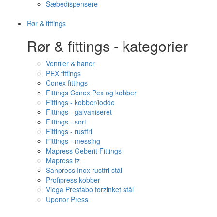
Sæbedispensere
Rør & fittings
Rør & fittings - kategorier
Ventiler & haner
PEX fittings
Conex fittings
Fittings Conex Pex og kobber
Fittings - kobber/lodde
Fittings - galvaniseret
Fittings - sort
Fittings - rustfri
Fittings - messing
Mapress Geberit Fittings
Mapress fz
Sanpress Inox rustfri stål
Profipress kobber
Viega Prestabo forzinket stål
Uponor Press