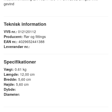
gevind
Teknisk information
VVS nr.:
012120112
Producent:
Rør og fittings
EAN nr.:
4029652441388
Leverandør nr.:
Specifikationer
Vægt:
0.61 kg
Længde:
12,00 cm
Bredde:
5,60 cm
Højde:
5,60 cm
Dybde:
Diameter: