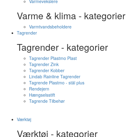
Varmevekslere
Varme & klima - kategorier
Varmtvandsbeholdere
Tagrender
Tagrender - kategorier
Tagrender Plastmo Plast
Tagrender Zink
Tagrender Kobber
Lindab Rainline Tagrender
Tagrende Plastmo - stål plus
Rendejern
Hængselsstift
Tagrende Tilbehør
Værktøj
Værktøj - kategorier