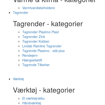
Varmtvandsbeholdere
Tagrender
Tagrender - kategorier
Tagrender Plastmo Plast
Tagrender Zink
Tagrender Kobber
Lindab Rainline Tagrender
Tagrende Plastmo - stål plus
Rendejern
Hængselsstift
Tagrende Tilbehør
Værktøj
Værktøj - kategorier
El værktøj/akku
Håndværktøj