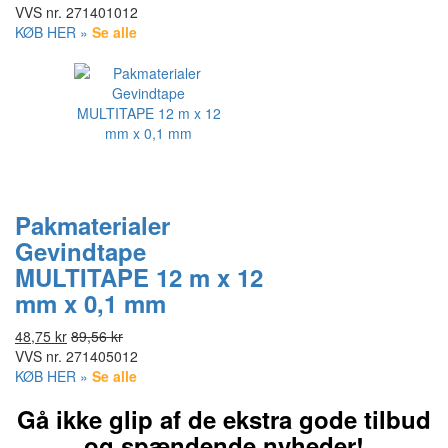
VVS nr.
271401012
KØB HER »
Se alle
Pakmaterialer
Gevindtape
MULTITAPE 12 m x 12
mm x 0,1 mm
48,75 kr
89,56 kr
VVS nr.
271405012
KØB HER »
Se alle
Gå ikke glip af de ekstra gode tilbud
og spændende nyheder!