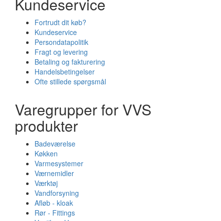
Kundeservice
Fortrudt dit køb?
Kundeservice
Persondatapolitik
Fragt og levering
Betaling og fakturering
Handelsbetingelser
Ofte stillede spørgsmål
Varegrupper for VVS
produkter
Badeværelse
Køkken
Varmesystemer
Værnemidler
Værktøj
Vandforsyning
Afløb - kloak
Rør - Fittings