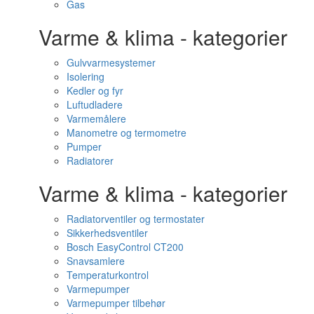
Gas
Varme & klima - kategorier
Gulvvarmesystemer
Isolering
Kedler og fyr
Luftudladere
Varmemålere
Manometre og termometre
Pumper
Radiatorer
Varme & klima - kategorier
Radiatorventiler og termostater
Sikkerhedsventiler
Bosch EasyControl CT200
Snavsamlere
Temperaturkontrol
Varmepumper
Varmepumper tilbehør