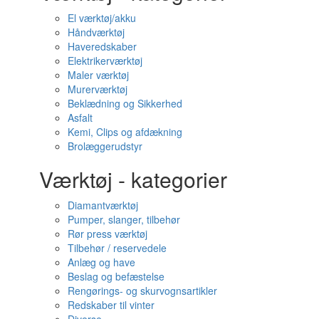
El værktøj/akku
Håndværktøj
Haveredskaber
Elektrikerværktøj
Maler værktøj
Murerværktøj
Beklædning og Sikkerhed
Asfalt
Kemi, Clips og afdækning
Brolæggerudstyr
Værktøj - kategorier
Diamantværktøj
Pumper, slanger, tilbehør
Rør press værktøj
Tilbehør / reservedele
Anlæg og have
Beslag og befæstelse
Rengørings- og skurvognsartikler
Redskaber til vinter