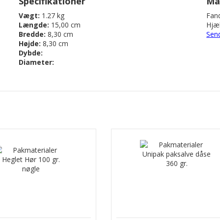
Specifikationer
Ma
Vægt:
1.27 kg
Fand
Længde:
15,00 cm
Hjæl
Bredde:
8,30 cm
Sen
Højde:
8,30 cm
Dybde:
Diameter: