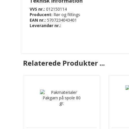
Teknisk information
VVS nr.:
012150114
Producent:
Rør og fittings
EAN nr.:
5707234043401
Leverandør nr.:
Relaterede Produkter ...