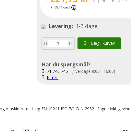
Vejl. pris 160,43 kr
Levering:
1-3 dage
Læg i kurven
Har du spørgsmål?
71 746 746
(Hverdage 9:00 - 16:00)
E-mail
ri- og maskinfremstilling EN 10241 ISO 7/1 DIN 2982 L?ngde inkl. gevind