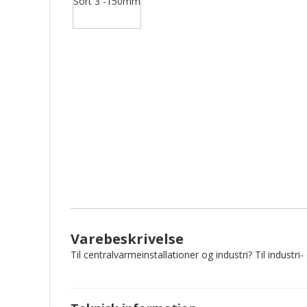
Varebeskrivelse
Til centralvarmeinstallationer og industri? Til indust