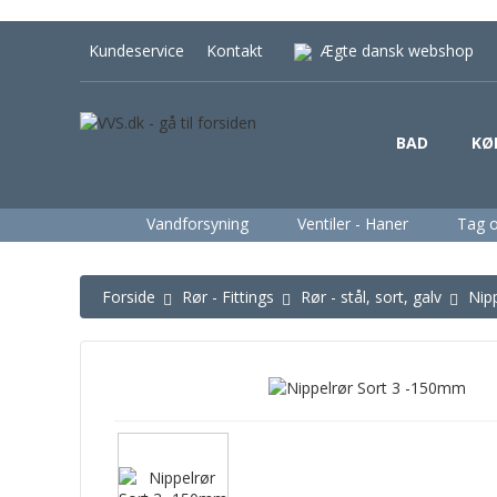
Kundeservice
Kontakt
Ægte dansk webshop
BAD
KØ
Vandforsyning
Ventiler - Haner
Tag 
Forside
Rør - Fittings
Rør - stål, sort, galv
Nip