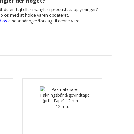
ngler der noget?
t du en fejl eller mangler i produktets oplysninger?
p os med at holde varen opdateret.
d os
dine ændringer/forslag til denne vare.