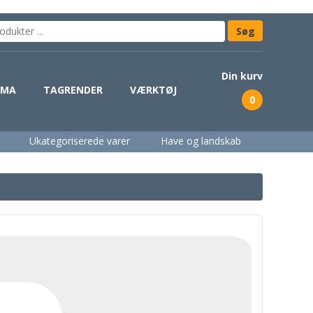
Din kurv
IMA
TAGRENDER
VÆRKTØJ
0
Ukategoriserede varer
Have og landskab