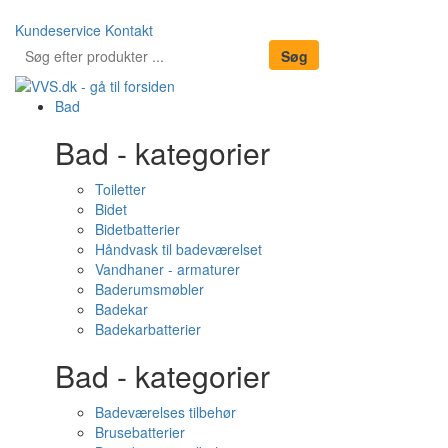
Kundeservice
Kontakt
Bad
Bad - kategorier
Toiletter
Bidet
Bidetbatterier
Håndvask til badeværelset
Vandhaner - armaturer
Baderumsmøbler
Badekar
Badekarbatterier
Bad - kategorier
Badeværelses tilbehør
Brusebatterier