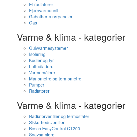
El-radiatorer
Fjernvarmeunit
Gabotherm rørpaneler
Gas
Varme & klima - kategorier
Gulvvarmesystemer
Isolering
Kedler og fyr
Luftudladere
Varmemålere
Manometre og termometre
Pumper
Radiatorer
Varme & klima - kategorier
Radiatorventiler og termostater
Sikkerhedsventiler
Bosch EasyControl CT200
Snavsamlere