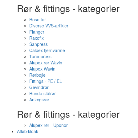
Rør & fittings - kategorier
Rosetter
Diverse VVS-artikler
Flanger
Raxofix
Sanpress
Calpex fjernvarme
Turbopress
Alupex rør Wavin
Alupex Wavin
Rørbøjle
Fittings - PE / EL
Gevindrør
Runde stålrør
Anlægsrør
Rør & fittings - kategorier
Alupex rør - Uponor
Afløb·kloak