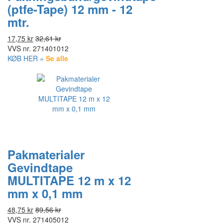
(ptfe-Tape) 12 mm - 12
mtr.
17,75 kr
32,61 kr
VVS nr.
271401012
KØB HER »
Se alle
Pakmaterialer
Gevindtape
MULTITAPE 12 m x 12
mm x 0,1 mm
48,75 kr
89,56 kr
VVS nr.
271405012