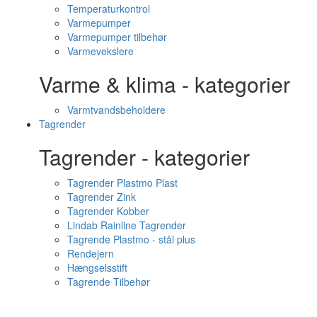
Temperaturkontrol
Varmepumper
Varmepumper tilbehør
Varmevekslere
Varme & klima - kategorier
Varmtvandsbeholdere
Tagrender
Tagrender - kategorier
Tagrender Plastmo Plast
Tagrender Zink
Tagrender Kobber
Lindab Rainline Tagrender
Tagrende Plastmo - stål plus
Rendejern
Hængselsstift
Tagrende Tilbehør