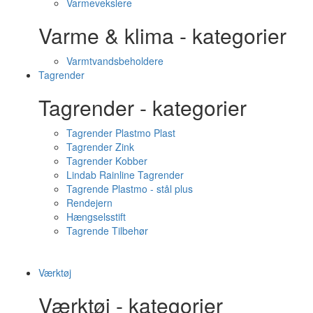
Varmevekslere
Varme & klima - kategorier
Varmtvandsbeholdere
Tagrender
Tagrender - kategorier
Tagrender Plastmo Plast
Tagrender Zink
Tagrender Kobber
Lindab Rainline Tagrender
Tagrende Plastmo - stål plus
Rendejern
Hængselsstift
Tagrende Tilbehør
Værktøj
Værktøj - kategorier