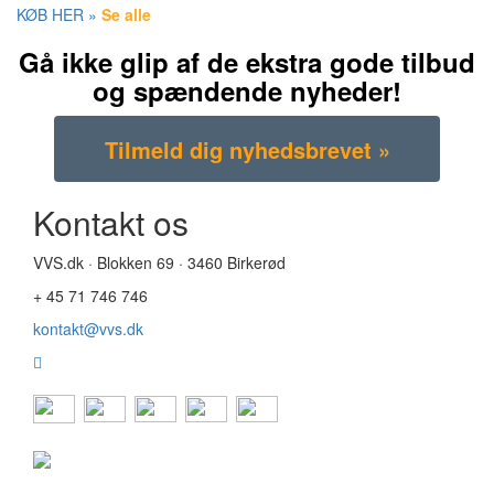
KØB HER »
Se alle
Gå ikke glip af de ekstra gode tilbud
og spændende nyheder!
Kontakt os
VVS.dk · Blokken 69 · 3460 Birkerød
+ 45 71 746 746
kontakt@vvs.dk