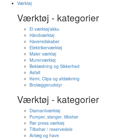
Værktøj
Værktøj - kategorier
El værktøj/akku
Håndværktøj
Haveredskaber
Elektrikerværktøj
Maler værktøj
Murerværktøj
Beklædning og Sikkerhed
Asfalt
Kemi, Clips og afdækning
Brolæggerudstyr
Værktøj - kategorier
Diamantværktøj
Pumper, slanger, tilbehør
Rør press værktøj
Tilbehør / reservedele
Anlæg og have