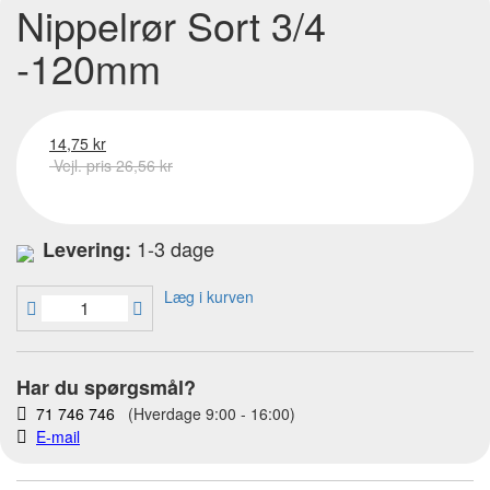
Nippelrør Sort 3/4
-120mm
14,75 kr
Vejl. pris 26,56 kr
1-3 dage
Levering:
Læg i kurven
Har du spørgsmål?
71 746 746
(Hverdage 9:00 - 16:00)
E-mail