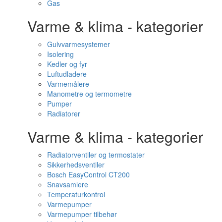
Gas
Varme & klima - kategorier
Gulvvarmesystemer
Isolering
Kedler og fyr
Luftudladere
Varmemålere
Manometre og termometre
Pumper
Radiatorer
Varme & klima - kategorier
Radiatorventiler og termostater
Sikkerhedsventiler
Bosch EasyControl CT200
Snavsamlere
Temperaturkontrol
Varmepumper
Varmepumper tilbehør