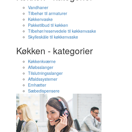
Vandhaner
Tilbehør til armaturer
Køkkenvaske
Pakketilbud til køkken
Tilbehør/reservedele til køkkenvaske
Skylleskåle til køkkenvaske
Køkken - kategorier
Køkkenkværne
Afløbsslanger
Tilslutningsslanger
Affaldssystemer
Emhætter
Sæbedispensere