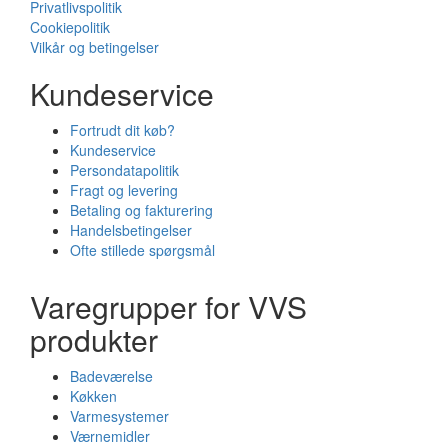
Privatlivspolitik
Cookiepolitik
Vilkår og betingelser
Kundeservice
Fortrudt dit køb?
Kundeservice
Persondatapolitik
Fragt og levering
Betaling og fakturering
Handelsbetingelser
Ofte stillede spørgsmål
Varegrupper for VVS
produkter
Badeværelse
Køkken
Varmesystemer
Værnemidler