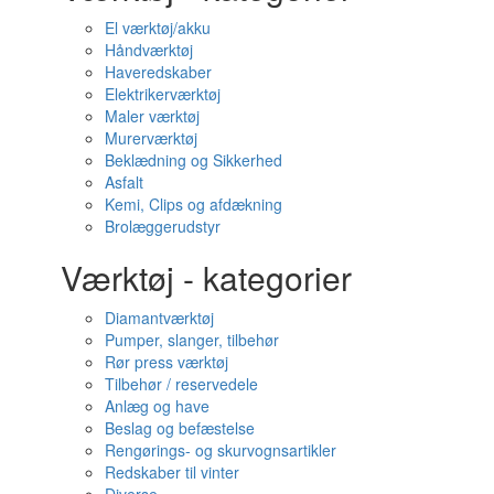
El værktøj/akku
Håndværktøj
Haveredskaber
Elektrikerværktøj
Maler værktøj
Murerværktøj
Beklædning og Sikkerhed
Asfalt
Kemi, Clips og afdækning
Brolæggerudstyr
Værktøj - kategorier
Diamantværktøj
Pumper, slanger, tilbehør
Rør press værktøj
Tilbehør / reservedele
Anlæg og have
Beslag og befæstelse
Rengørings- og skurvognsartikler
Redskaber til vinter