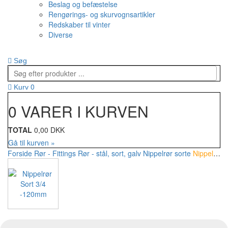
Beslag og befæstelse
Rengørings- og skurvognsartikler
Redskaber til vinter
Diverse
Søg
0
Kurv
0 VARER I KURVEN
TOTAL
0,00 DKK
Gå til kurven »
Forside
Rør - Fittings
Rør - stål, sort, galv
Nippelrør sorte
Nippelrør Sort 3/4 -120mm