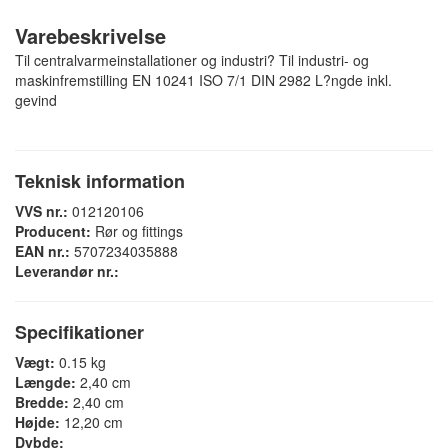
Varebeskrivelse
Til centralvarmeinstallationer og industri? Til industri- og
maskinfremstilling EN 10241 ISO 7/1 DIN 2982 L?ngde inkl.
gevind
Teknisk information
VVS nr.:
012120106
Producent:
Rør og fittings
EAN nr.:
5707234035888
Leverandør nr.:
Specifikationer
Vægt:
0.15 kg
Længde:
2,40 cm
Bredde:
2,40 cm
Højde:
12,20 cm
Dybde: