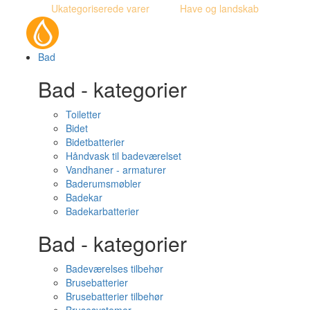
Ukategoriserede varer
Have og landskab
Bad
Bad - kategorier
Toiletter
Bidet
Bidetbatterier
Håndvask til badeværelset
Vandhaner - armaturer
Baderumsmøbler
Badekar
Badekarbatterier
Bad - kategorier
Badeværelses tilbehør
Brusebatterier
Brusebatterier tilbehør