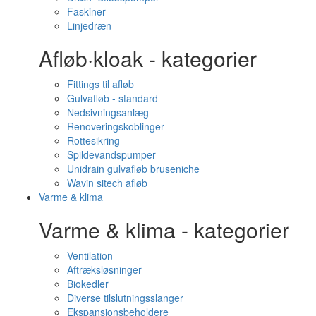
Faskiner
Linjedræn
Afløb·kloak - kategorier
Fittings til afløb
Gulvafløb - standard
Nedsivningsanlæg
Renoveringskoblinger
Rottesikring
Spildevandspumper
Unidrain gulvafløb bruseniche
Wavin sitech afløb
Varme & klima
Varme & klima - kategorier
Ventilation
Aftræksløsninger
Biokedler
Diverse tilslutningsslanger
Ekspansionsbeholdere