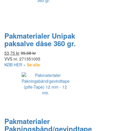
Pakmaterialer Unipak
paksalve dåse 360 gr.
53,75 kr
99,08 kr
VVS nr.
271351005
KØB HER »
Se alle
Pakmaterialer
Pakningsbånd/gevindtape