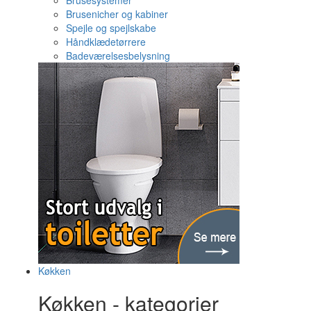
Brusesystemer
Brusenicher og kabiner
Spejle og spejlskabe
Håndklædetørrere
Badeværelsesbelysning
Køkken
Køkken - kategorier