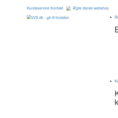
Kundeservice
Kontakt
Ægte dansk webshop
B
B
K
k