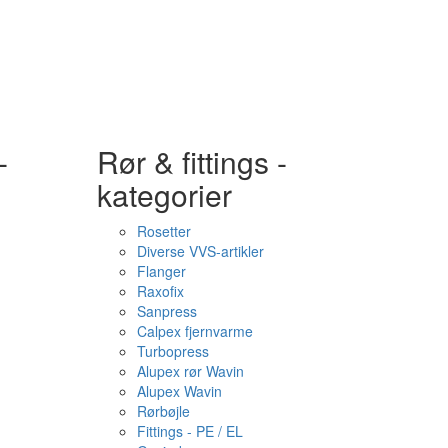
-
Rør & fittings -
kategorier
Rosetter
Diverse VVS-artikler
Flanger
Raxofix
Sanpress
Calpex fjernvarme
Turbopress
Alupex rør Wavin
Alupex Wavin
Rørbøjle
Fittings - PE / EL