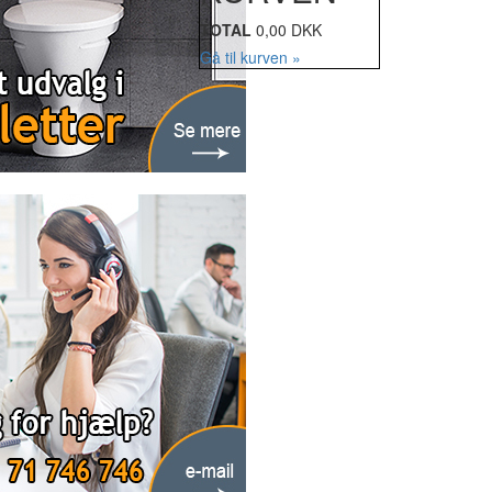
TOTAL
0,00 DKK
Gå til kurven »