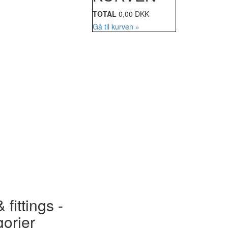
TOTAL
0,00 DKK
Gå til kurven »
 fittings -
gorier