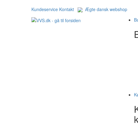
Kundeservice
Kontakt
Ægte dansk webshop
B
B
K
k