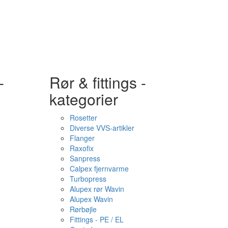
-
Rør & fittings -
kategorier
Rosetter
Diverse VVS-artikler
Flanger
Raxofix
Sanpress
Calpex fjernvarme
Turbopress
Alupex rør Wavin
Alupex Wavin
Rørbøjle
Fittings - PE / EL