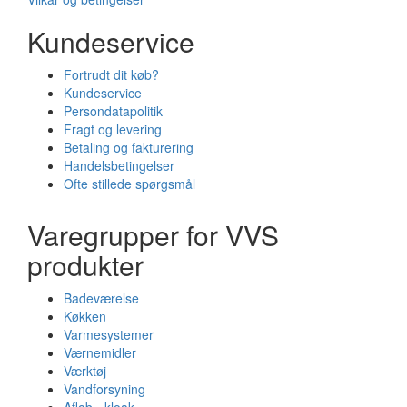
Kundeservice
Fortrudt dit køb?
Kundeservice
Persondatapolitik
Fragt og levering
Betaling og fakturering
Handelsbetingelser
Ofte stillede spørgsmål
Varegrupper for VVS
produkter
Badeværelse
Køkken
Varmesystemer
Værnemidler
Værktøj
Vandforsyning
Afløb - kloak