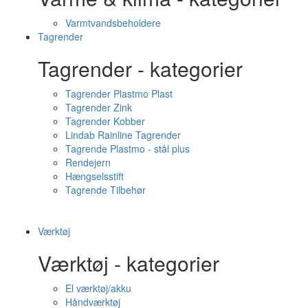
Varmtvandsbeholdere
Tagrender
Tagrender - kategorier
Tagrender Plastmo Plast
Tagrender Zink
Tagrender Kobber
Lindab Rainline Tagrender
Tagrende Plastmo - stål plus
Rendejern
Hængselsstift
Tagrende Tilbehør
Værktøj
Værktøj - kategorier
El værktøj/akku
Håndværktøj