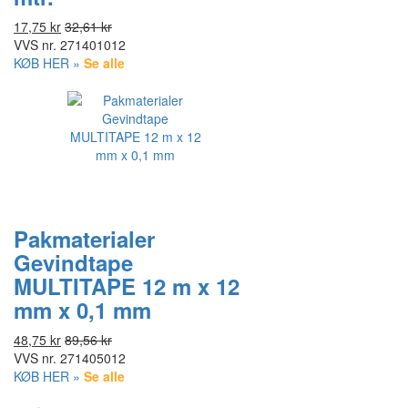
17,75 kr
32,61 kr
VVS nr.
271401012
KØB HER »
Se alle
Pakmaterialer
Gevindtape
MULTITAPE 12 m x 12
mm x 0,1 mm
48,75 kr
89,56 kr
VVS nr.
271405012
KØB HER »
Se alle