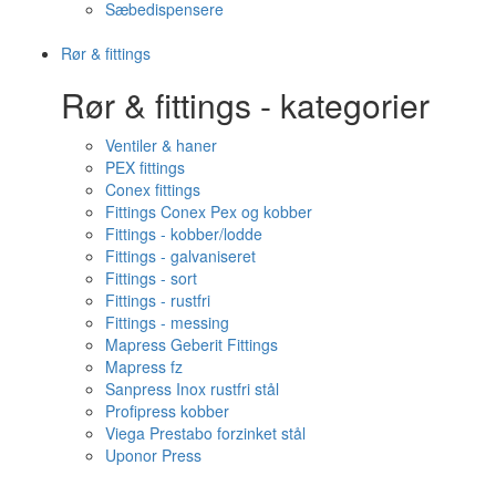
Sæbedispensere
Rør & fittings
Rør & fittings - kategorier
Ventiler & haner
PEX fittings
Conex fittings
Fittings Conex Pex og kobber
Fittings - kobber/lodde
Fittings - galvaniseret
Fittings - sort
Fittings - rustfri
Fittings - messing
Mapress Geberit Fittings
Mapress fz
Sanpress Inox rustfri stål
Profipress kobber
Viega Prestabo forzinket stål
Uponor Press