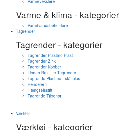
Varmevekslere
Varme & klima - kategorier
Varmtvandsbeholdere
Tagrender
Tagrender - kategorier
Tagrender Plastmo Plast
Tagrender Zink
Tagrender Kobber
Lindab Rainline Tagrender
Tagrende Plastmo - stål plus
Rendejern
Hængselsstift
Tagrende Tilbehør
Værktøj
Værktøj - kategorier