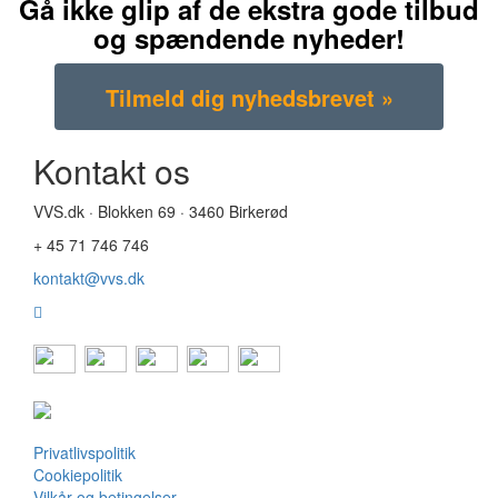
Gå ikke glip af de ekstra gode tilbud
og spændende nyheder!
Kontakt os
VVS.dk · Blokken 69 · 3460 Birkerød
+ 45 71 746 746
kontakt@vvs.dk
Privatlivspolitik
Cookiepolitik
Vilkår og betingelser