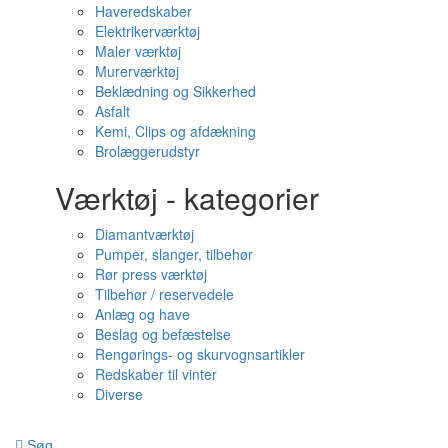
Haveredskaber
Elektrikerværktøj
Maler værktøj
Murerværktøj
Beklædning og Sikkerhed
Asfalt
Kemi, Clips og afdækning
Brolæggerudstyr
Værktøj - kategorier
Diamantværktøj
Pumper, slanger, tilbehør
Rør press værktøj
Tilbehør / reservedele
Anlæg og have
Beslag og befæstelse
Rengørings- og skurvognsartikler
Redskaber til vinter
Diverse
Søg