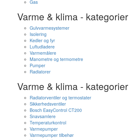
Gas
Varme & klima - kategorier
Gulvvarmesystemer
Isolering
Kedler og fyr
Luftudladere
Varmemålere
Manometre og termometre
Pumper
Radiatorer
Varme & klima - kategorier
Radiatorventiler og termostater
Sikkerhedsventiler
Bosch EasyControl CT200
Snavsamlere
Temperaturkontrol
Varmepumper
Varmepumper tilbehør