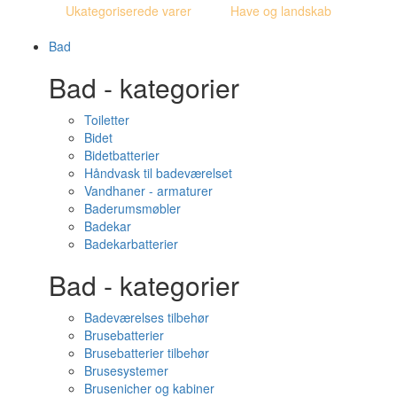
Ukategoriserede varer
Have og landskab
Bad
Bad - kategorier
Toiletter
Bidet
Bidetbatterier
Håndvask til badeværelset
Vandhaner - armaturer
Baderumsmøbler
Badekar
Badekarbatterier
Bad - kategorier
Badeværelses tilbehør
Brusebatterier
Brusebatterier tilbehør
Brusesystemer
Brusenicher og kabiner