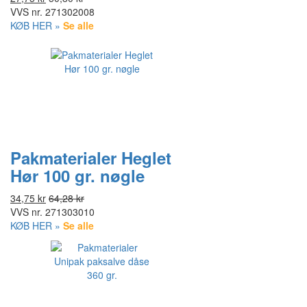
VVS nr.
271302008
KØB HER »
Se alle
Pakmaterialer Heglet
Hør 100 gr. nøgle
34,75 kr
64,28 kr
VVS nr.
271303010
KØB HER »
Se alle