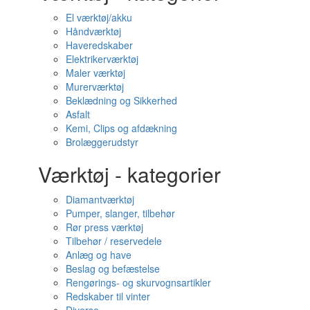
El værktøj/akku
Håndværktøj
Haveredskaber
Elektrikerværktøj
Maler værktøj
Murerværktøj
Beklædning og Sikkerhed
Asfalt
Kemi, Clips og afdækning
Brolæggerudstyr
Værktøj - kategorier
Diamantværktøj
Pumper, slanger, tilbehør
Rør press værktøj
Tilbehør / reservedele
Anlæg og have
Beslag og befæstelse
Rengørings- og skurvognsartikler
Redskaber til vinter