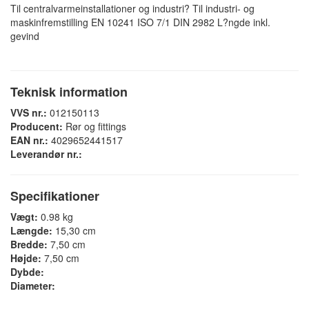
Til centralvarmeinstallationer og industri? Til industri- og
maskinfremstilling EN 10241 ISO 7/1 DIN 2982 L?ngde inkl.
gevind
Teknisk information
VVS nr.:
012150113
Producent:
Rør og fittings
EAN nr.:
4029652441517
Leverandør nr.:
Specifikationer
Vægt:
0.98 kg
Længde:
15,30 cm
Bredde:
7,50 cm
Højde:
7,50 cm
Dybde:
Diameter: