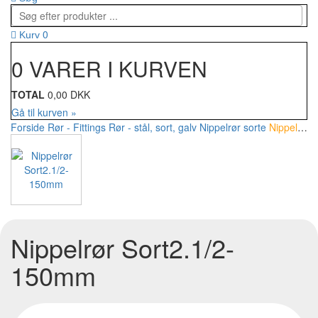
0
Kurv
0 VARER I KURVEN
TOTAL
0,00 DKK
Gå til kurven »
Forside
Rør - Fittings
Rør - stål, sort, galv
Nippelrør sorte
Nippelrør Sort2.1/2-150mm
Nippelrør Sort2.1/2-
150mm