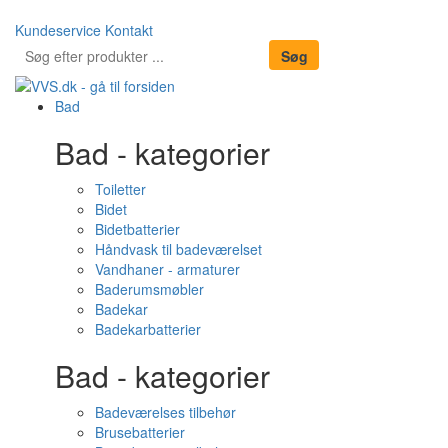
Kundeservice
Kontakt
Bad
Bad - kategorier
Toiletter
Bidet
Bidetbatterier
Håndvask til badeværelset
Vandhaner - armaturer
Baderumsmøbler
Badekar
Badekarbatterier
Bad - kategorier
Badeværelses tilbehør
Brusebatterier