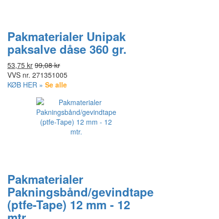
Pakmaterialer Unipak
paksalve dåse 360 gr.
53,75 kr
99,08 kr
VVS nr.
271351005
KØB HER »
Se alle
Pakmaterialer
Pakningsbånd/gevindtape
(ptfe-Tape) 12 mm - 12
mtr.