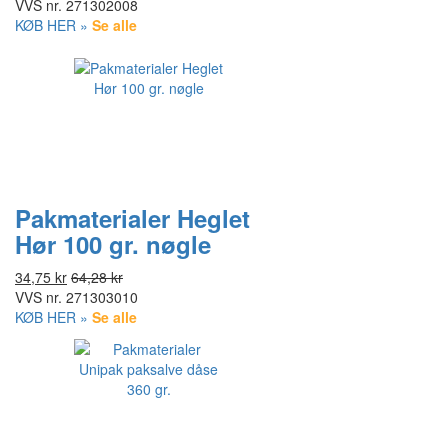
VVS nr.
271302008
KØB HER »
Se alle
Pakmaterialer Heglet
Hør 100 gr. nøgle
34,75 kr
64,28 kr
VVS nr.
271303010
KØB HER »
Se alle