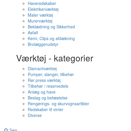
Haveredskaber
Elektrikerværktøj
Maler værktøj
Murerværktøj
Beklædning og Sikkerhed
Asfalt
Kemi, Clips og afdækning
Brolæggerudstyr
Værktøj - kategorier
Diamantværktøj
Pumper, slanger, tilbehør
Rør press værktøj
Tilbehør / reservedele
Anlæg og have
Beslag og befæstelse
Rengørings- og skurvognsartikler
Redskaber til vinter
Diverse
Søg