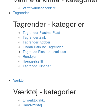
Varmtvandsbeholdere
Tagrender
Tagrender - kategorier
Tagrender Plastmo Plast
Tagrender Zink
Tagrender Kobber
Lindab Rainline Tagrender
Tagrende Plastmo - stål plus
Rendejern
Hængselsstift
Tagrende Tilbehør
Værktøj
Værktøj - kategorier
El værktøj/akku
Håndværktøj