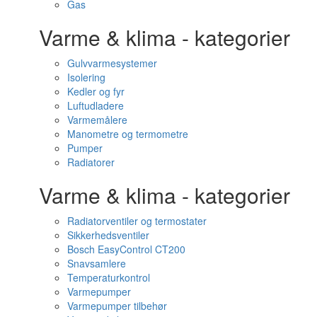
Gas
Varme & klima - kategorier
Gulvvarmesystemer
Isolering
Kedler og fyr
Luftudladere
Varmemålere
Manometre og termometre
Pumper
Radiatorer
Varme & klima - kategorier
Radiatorventiler og termostater
Sikkerhedsventiler
Bosch EasyControl CT200
Snavsamlere
Temperaturkontrol
Varmepumper
Varmepumper tilbehør