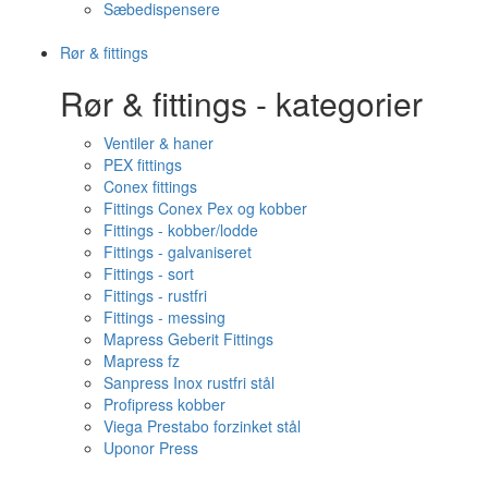
Sæbedispensere
Rør & fittings
Rør & fittings - kategorier
Ventiler & haner
PEX fittings
Conex fittings
Fittings Conex Pex og kobber
Fittings - kobber/lodde
Fittings - galvaniseret
Fittings - sort
Fittings - rustfri
Fittings - messing
Mapress Geberit Fittings
Mapress fz
Sanpress Inox rustfri stål
Profipress kobber
Viega Prestabo forzinket stål
Uponor Press