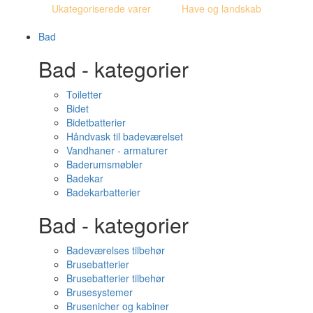
Ukategoriserede varer
Have og landskab
Bad
Bad - kategorier
Toiletter
Bidet
Bidetbatterier
Håndvask til badeværelset
Vandhaner - armaturer
Baderumsmøbler
Badekar
Badekarbatterier
Bad - kategorier
Badeværelses tilbehør
Brusebatterier
Brusebatterier tilbehør
Brusesystemer
Brusenicher og kabiner