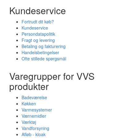
Kundeservice
Fortrudt dit køb?
Kundeservice
Persondatapolitik
Fragt og levering
Betaling og fakturering
Handelsbetingelser
Ofte stillede spørgsmål
Varegrupper for VVS
produkter
Badeværelse
Køkken
Varmesystemer
Værnemidler
Værktøj
Vandforsyning
Afløb - kloak