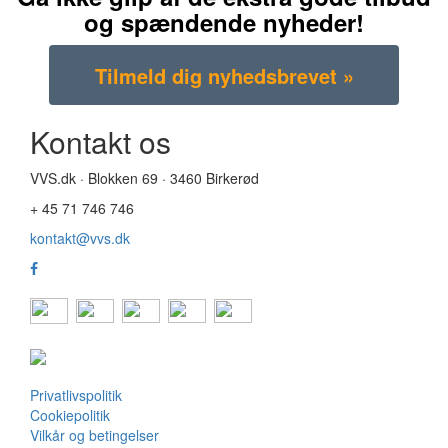
og spændende nyheder!
Kontakt os
VVS.dk · Blokken 69 · 3460 Birkerød
+ 45 71 746 746
kontakt@vvs.dk
Privatlivspolitik
Cookiepolitik
Vilkår og betingelser