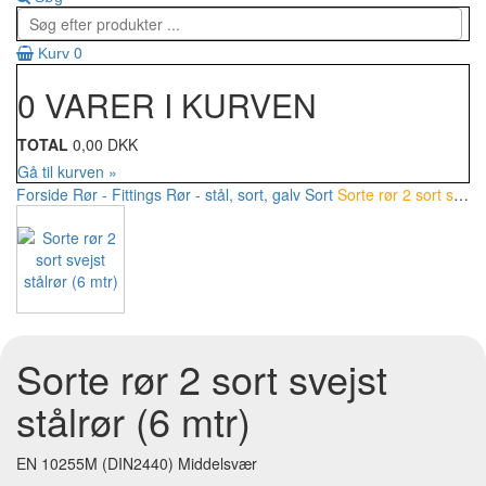
0
Kurv
0 VARER I KURVEN
TOTAL
0,00 DKK
Gå til kurven »
Forside
Rør - Fittings
Rør - stål, sort, galv
Sort
Sorte rør 2 sort svejst stålrør (6 mtr)
Sorte rør 2 sort svejst
stålrør (6 mtr)
EN 10255M (DIN2440) Middelsvær