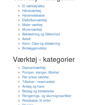
El værktøj/akku
Håndværktøj
Haveredskaber
Elektrikerværktøj
Maler værktøj
Murerværktøj
Beklædning og Sikkerhed
Asfalt
Kemi, Clips og afdækning
Brolæggerudstyr
Værktøj - kategorier
Diamantværktøj
Pumper, slanger, tilbehør
Rør press værktøj
Tilbehør / reservedele
Anlæg og have
Beslag og befæstelse
Rengørings- og skurvognsartikler
Redskaber til vinter