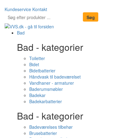
Kundeservice
Kontakt
Bad
Bad - kategorier
Toiletter
Bidet
Bidetbatterier
Håndvask til badeværelset
Vandhaner - armaturer
Baderumsmøbler
Badekar
Badekarbatterier
Bad - kategorier
Badeværelses tilbehør
Brusebatterier