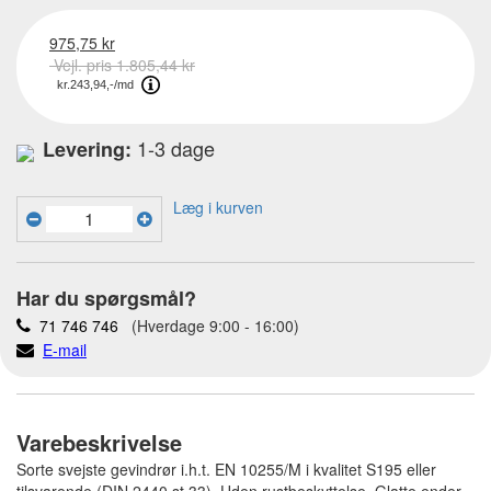
975,75 kr
Vejl. pris 1.805,44 kr
1-3 dage
Levering:
Læg i kurven
Har du spørgsmål?
71 746 746
(Hverdage 9:00 - 16:00)
E-mail
Varebeskrivelse
Sorte svejste gevindrør i.h.t. EN 10255/M i kvalitet S195 eller