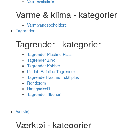
Varmevekslere
Varme & klima - kategorier
Varmtvandsbeholdere
Tagrender
Tagrender - kategorier
Tagrender Plastmo Plast
Tagrender Zink
Tagrender Kobber
Lindab Rainline Tagrender
Tagrende Plastmo - stål plus
Rendejern
Hængselsstift
Tagrende Tilbehør
Værktøj
Værktøj - kategorier