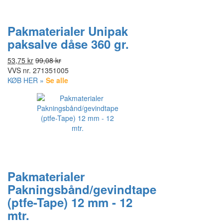
Pakmaterialer Unipak
paksalve dåse 360 gr.
53,75 kr
99,08 kr
VVS nr.
271351005
KØB HER »
Se alle
Pakmaterialer
Pakningsbånd/gevindtape
(ptfe-Tape) 12 mm - 12
mtr.