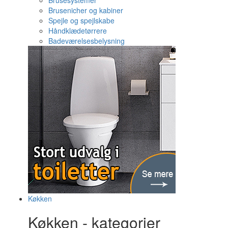
Brusesystemer
Brusenicher og kabiner
Spejle og spejlskabe
Håndklædetørrere
Badeværelsesbelysning
Køkken
Køkken - kategorier