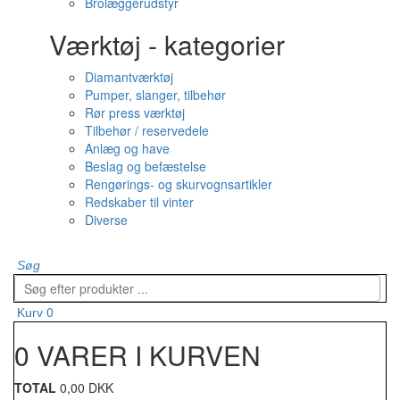
Brolæggerudstyr
Værktøj - kategorier
Diamantværktøj
Pumper, slanger, tilbehør
Rør press værktøj
Tilbehør / reservedele
Anlæg og have
Beslag og befæstelse
Rengørings- og skurvognsartikler
Redskaber til vinter
Diverse
Søg
0
Kurv
0 VARER I KURVEN
TOTAL
0,00 DKK