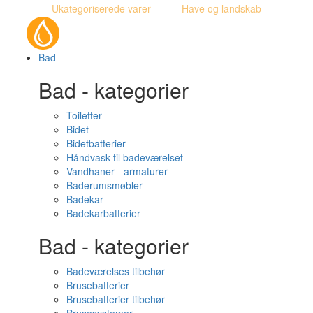
Ukategoriserede varer
Have og landskab
Bad
Bad - kategorier
Toiletter
Bidet
Bidetbatterier
Håndvask til badeværelset
Vandhaner - armaturer
Baderumsmøbler
Badekar
Badekarbatterier
Bad - kategorier
Badeværelses tilbehør
Brusebatterier
Brusebatterier tilbehør