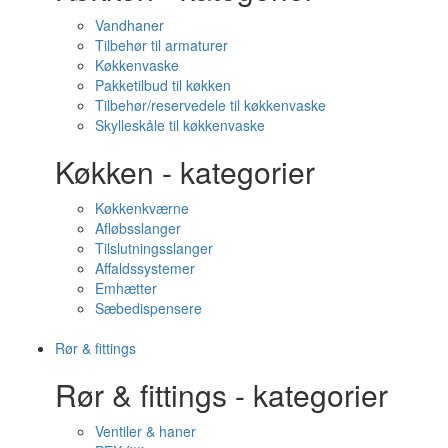
Vandhaner
Tilbehør til armaturer
Køkkenvaske
Pakketilbud til køkken
Tilbehør/reservedele til køkkenvaske
Skylleskåle til køkkenvaske
Køkken - kategorier
Køkkenkværne
Afløbsslanger
Tilslutningsslanger
Affaldssystemer
Emhætter
Sæbedispensere
Rør & fittings
Rør & fittings - kategorier
Ventiler & haner