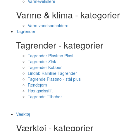
Varmevekslere
Varme & klima - kategorier
Varmtvandsbeholdere
Tagrender
Tagrender - kategorier
Tagrender Plastmo Plast
Tagrender Zink
Tagrender Kobber
Lindab Rainline Tagrender
Tagrende Plastmo - stål plus
Rendejern
Hængselsstift
Tagrende Tilbehør
Værktøj
Værktøj - kategorier