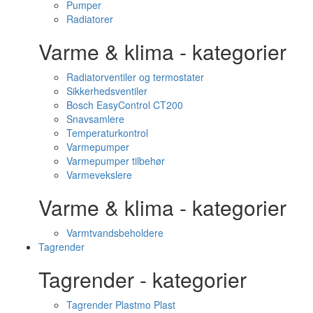
Pumper
Radiatorer
Varme & klima - kategorier
Radiatorventiler og termostater
Sikkerhedsventiler
Bosch EasyControl CT200
Snavsamlere
Temperaturkontrol
Varmepumper
Varmepumper tilbehør
Varmevekslere
Varme & klima - kategorier
Varmtvandsbeholdere
Tagrender
Tagrender - kategorier
Tagrender Plastmo Plast