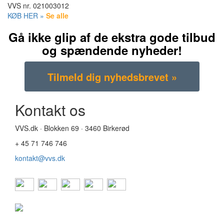
VVS nr.
021003012
KØB HER »
Se alle
Gå ikke glip af de ekstra gode tilbud
og spændende nyheder!
Kontakt os
VVS.dk · Blokken 69 · 3460 Birkerød
+ 45 71 746 746
kontakt@vvs.dk