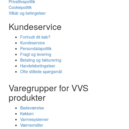
Privatlivspolitik
Cookiepolitik
Vilkår og betingelser
Kundeservice
Fortrudt dit køb?
Kundeservice
Persondatapolitik
Fragt og levering
Betaling og fakturering
Handelsbetingelser
Ofte stillede spørgsmål
Varegrupper for VVS
produkter
Badeværelse
Køkken
Varmesystemer
Værnemidler