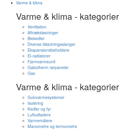
Varme & klima
Varme & klima - kategorier
Ventilation
Aftræksløsninger
Biokedler
Diverse tilslutningsslanger
Ekspansionsbeholdere
El-radiatorer
Fjernvarmeunit
Gabotherm rørpaneler
Gas
Varme & klima - kategorier
Gulvvarmesystemer
Isolering
Kedler og fyr
Luftudladere
Varmemålere
Manometre og termometre