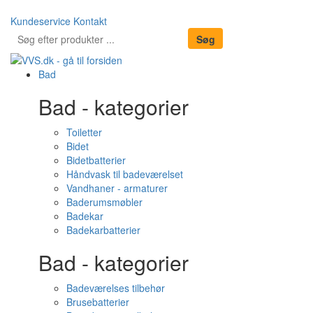
Kundeservice
Kontakt
Bad
Bad - kategorier
Toiletter
Bidet
Bidetbatterier
Håndvask til badeværelset
Vandhaner - armaturer
Baderumsmøbler
Badekar
Badekarbatterier
Bad - kategorier
Badeværelses tilbehør
Brusebatterier