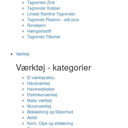
Tagrender Zink
Tagrender Kobber
Lindab Rainline Tagrender
Tagrende Plastmo - stål plus
Rendejern
Hængselsstift
Tagrende Tilbehør
Værktøj
Værktøj - kategorier
El værktøj/akku
Håndværktøj
Haveredskaber
Elektrikerværktøj
Maler værktøj
Murerværktøj
Beklædning og Sikkerhed
Asfalt
Kemi, Clips og afdækning