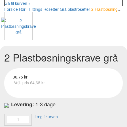
Gå til kurven »
Forside
Rør - Fittings
Rosetter
Grå plastrosetter
2 Plastbøsningskrave grå
2 Plastbøsningskrave grå
36,75 kr
Vejl. pris 64,68 kr
1-3 dage
Levering:
Læg i kurven