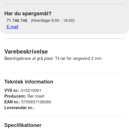
Har du spørgsmål?
71 746 746
(Hverdage 9:00 - 16:00)
E-mail
Varebeskrivelse
Bøsningskrave af grå plast. Til rør for rørgevind 2 mm
Teknisk information
VVS nr.:
015210061
Producent:
Rør roset
EAN nr.:
5705837106080
Leverandør nr.:
Specifikationer