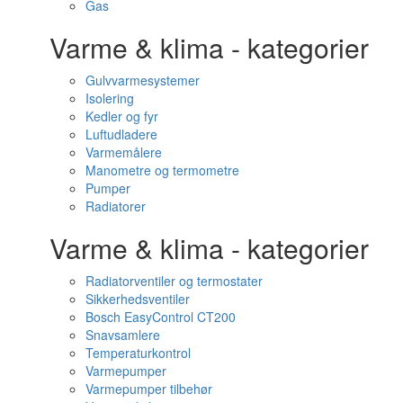
Gas
Varme & klima - kategorier
Gulvvarmesystemer
Isolering
Kedler og fyr
Luftudladere
Varmemålere
Manometre og termometre
Pumper
Radiatorer
Varme & klima - kategorier
Radiatorventiler og termostater
Sikkerhedsventiler
Bosch EasyControl CT200
Snavsamlere
Temperaturkontrol
Varmepumper
Varmepumper tilbehør