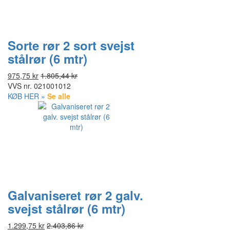
Sorte rør 2 sort svejst
stålrør (6 mtr)
975,75 kr
1.805,44 kr
VVS nr.
021001012
KØB HER »
Se alle
Galvaniseret rør 2 galv.
svejst stålrør (6 mtr)
1.299,75 kr
2.403,86 kr