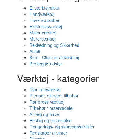
El værktøj/akku
Håndværktøj
Haveredskaber
Elektrikerværktøj
Maler værktøj
Murerværktøj
Beklædning og Sikkerhed
Asfalt
Kemi, Clips og afdækning
Brolæggerudstyr
Værktøj - kategorier
Diamantværktøj
Pumper, slanger, tilbehør
Rør press værktøj
Tilbehør / reservedele
Anlæg og have
Beslag og befæstelse
Rengørings- og skurvognsartikler
Redskaber til vinter