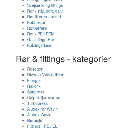
Svejserør og fittings
Rør - stål, sort, galv
Rør til pres - rustfri
Kobberrør
Rørbærere
Rør - PE / PEM
Gasfittings-Rør
Koblingsdåse
Rør & fittings - kategorier
Rosetter
Diverse VVS-artikler
Flanger
Raxofix
Sanpress
Calpex fjernvarme
Turbopress
Alupex rør Wavin
Alupex Wavin
Rørbøjle
Fittings - PE / EL