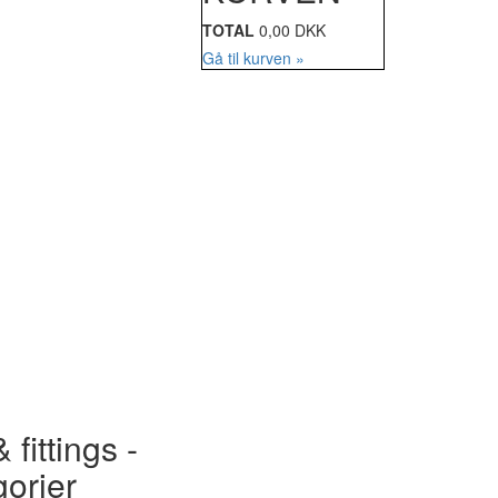
TOTAL
0,00 DKK
Gå til kurven »
 fittings -
gorier