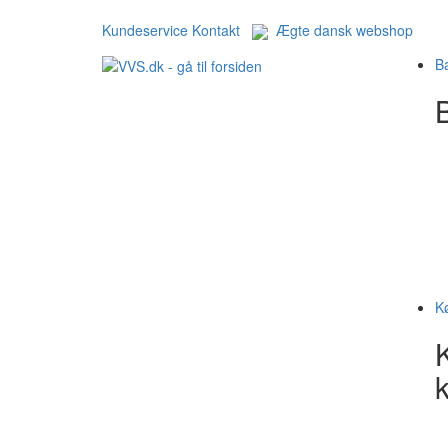
Kundeservice
Kontakt
Ægte dansk webshop
B
B
K
k