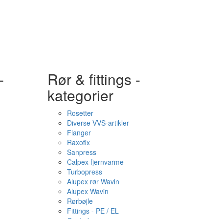
-
Rør & fittings -
kategorier
Rosetter
Diverse VVS-artikler
Flanger
Raxofix
Sanpress
Calpex fjernvarme
Turbopress
Alupex rør Wavin
Alupex Wavin
Rørbøjle
Fittings - PE / EL