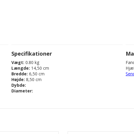
Specifikationer
Ma
Vægt:
0.80 kg
Fand
Længde:
14,50 cm
Hjæl
Bredde:
6,50 cm
Sen
Højde:
8,50 cm
Dybde:
Diameter: