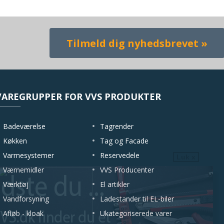
VAREGRUPPER FOR VVS PRODUKTER
Badeværelse
Tagrender
Køkken
Tag og Facade
Varmesystemer
Reservedele
Luk x
Værnemidler
VVS Producenter
Værktøj
El artikler
Vandforsyning
Ladestander til EL-biler
Afløb - kloak
Ukategoriserede varer