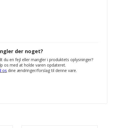
ngler der noget?
t du en fejl eller mangler i produktets oplysninger?
p os med at holde varen opdateret.
d os
dine ændringer/forslag til denne vare.