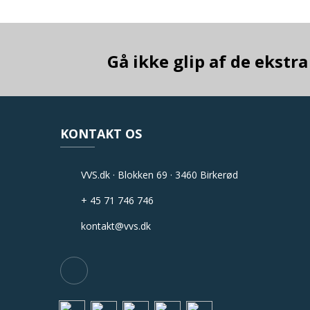
Gå ikke glip af de ekst
KONTAKT OS
VVS.dk · Blokken 69 · 3460 Birkerød
+ 45 71 746 746
kontakt@vvs.dk