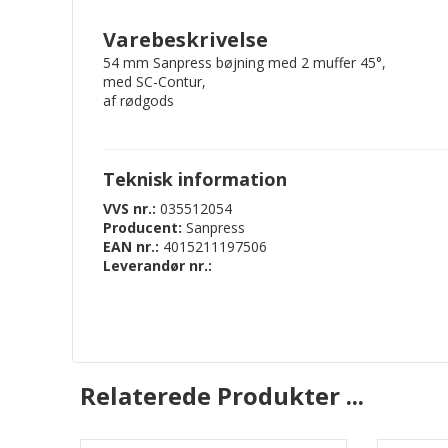
Varebeskrivelse
54 mm Sanpress bøjning med 2 muffer 45°,
med SC-Contur,
af rødgods
Teknisk information
VVS nr.:
035512054
Producent:
Sanpress
EAN nr.:
4015211197506
Leverandør nr.:
Relaterede Produkter ...