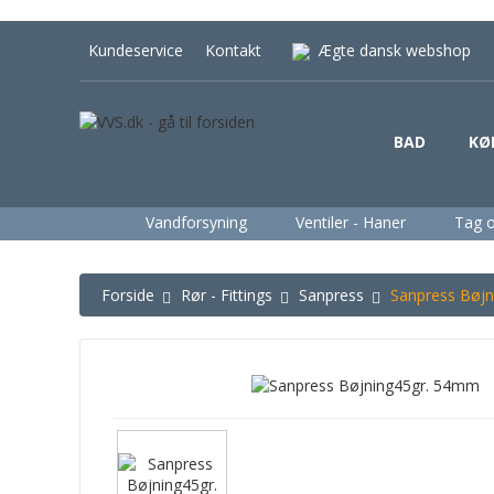
Kundeservice
Kontakt
Ægte dansk webshop
BAD
KØ
Vandforsyning
Ventiler - Haner
Tag 
Forside
Rør - Fittings
Sanpress
Sanpress Bøj