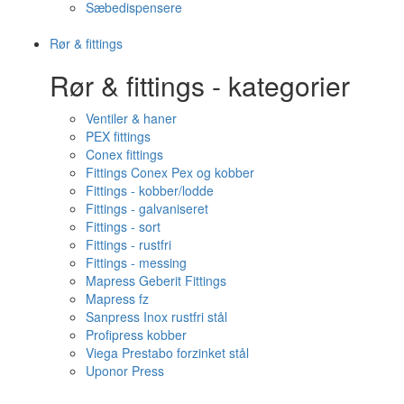
Sæbedispensere
Rør & fittings
Rør & fittings - kategorier
Ventiler & haner
PEX fittings
Conex fittings
Fittings Conex Pex og kobber
Fittings - kobber/lodde
Fittings - galvaniseret
Fittings - sort
Fittings - rustfri
Fittings - messing
Mapress Geberit Fittings
Mapress fz
Sanpress Inox rustfri stål
Profipress kobber
Viega Prestabo forzinket stål
Uponor Press