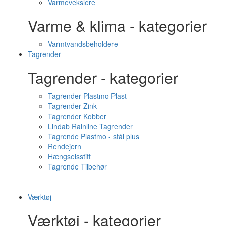
Varmevekslere
Varme & klima - kategorier
Varmtvandsbeholdere
Tagrender
Tagrender - kategorier
Tagrender Plastmo Plast
Tagrender Zink
Tagrender Kobber
Lindab Rainline Tagrender
Tagrende Plastmo - stål plus
Rendejern
Hængselsstift
Tagrende Tilbehør
Værktøj
Værktøj - kategorier