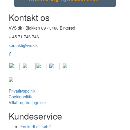
Kontakt os
VVS.dk · Blokken 69 · 3460 Birkerød
+ 45 71 746 746
kontakt@vvs.dk
Privatlivspolitik
Cookiepolitik
Vilkår og betingelser
Kundeservice
Fortrudt dit køb?