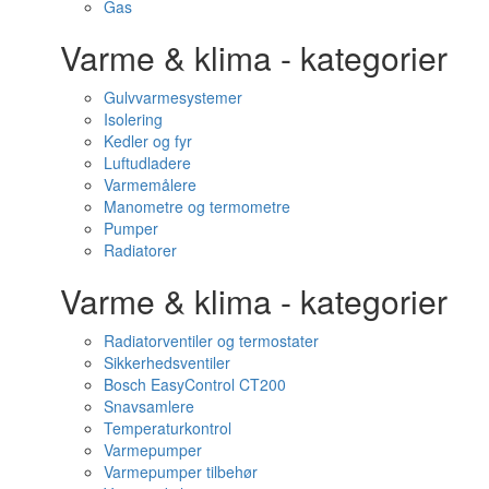
Gas
Varme & klima - kategorier
Gulvvarmesystemer
Isolering
Kedler og fyr
Luftudladere
Varmemålere
Manometre og termometre
Pumper
Radiatorer
Varme & klima - kategorier
Radiatorventiler og termostater
Sikkerhedsventiler
Bosch EasyControl CT200
Snavsamlere
Temperaturkontrol
Varmepumper
Varmepumper tilbehør