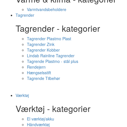
Varmtvandsbeholdere
Tagrender
Tagrender - kategorier
Tagrender Plastmo Plast
Tagrender Zink
Tagrender Kobber
Lindab Rainline Tagrender
Tagrende Plastmo - stål plus
Rendejern
Hængselsstift
Tagrende Tilbehør
Værktøj
Værktøj - kategorier
El værktøj/akku
Håndværktøj