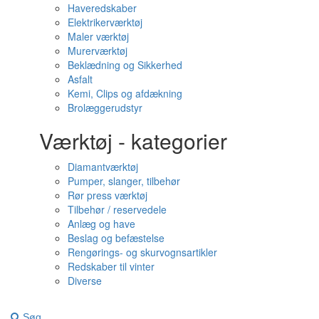
Haveredskaber
Elektrikerværktøj
Maler værktøj
Murerværktøj
Beklædning og Sikkerhed
Asfalt
Kemi, Clips og afdækning
Brolæggerudstyr
Værktøj - kategorier
Diamantværktøj
Pumper, slanger, tilbehør
Rør press værktøj
Tilbehør / reservedele
Anlæg og have
Beslag og befæstelse
Rengørings- og skurvognsartikler
Redskaber til vinter
Diverse
Søg