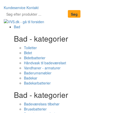
Kundeservice
Kontakt
Bad
Bad - kategorier
Toiletter
Bidet
Bidetbatterier
Håndvask til badeværelset
Vandhaner - armaturer
Baderumsmøbler
Badekar
Badekarbatterier
Bad - kategorier
Badeværelses tilbehør
Brusebatterier