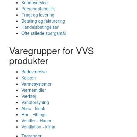
Kundeservice
Persondatapolitik
Fragt og levering
Betaling og fakturering
Handelsbetingelser
Ofte stillede spørgsmål
Varegrupper for VVS
produkter
Badeværelse
Køkken
Varmesystemer
Værnemidler
Værktøj
Vandforsyning
Afløb - kloak
Rør - Fittings
Ventiler - Haner
Ventilation - klima
Tagrender