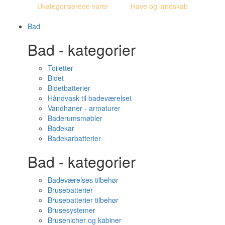
Ukategoriserede varer
Have og landskab
Bad
Bad - kategorier
Toiletter
Bidet
Bidetbatterier
Håndvask til badeværelset
Vandhaner - armaturer
Baderumsmøbler
Badekar
Badekarbatterier
Bad - kategorier
Badeværelses tilbehør
Brusebatterier
Brusebatterier tilbehør
Brusesystemer
Brusenicher og kabiner