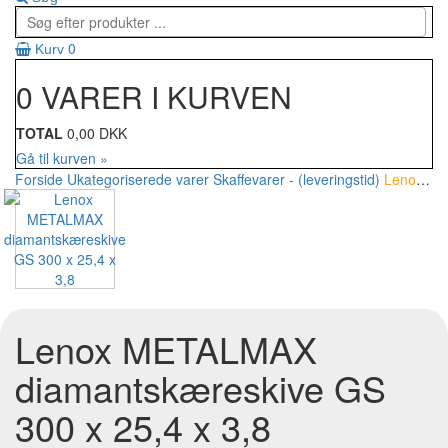
0
Kurv
0 VARER I KURVEN
TOTAL
0,00 DKK
Gå til kurven »
Forside
Ukategoriserede varer
Skaffevarer - (leveringstid)
Lenox METALMAX diamantskæreskive GS 300 x 25,4 x 3,8
Lenox METALMAX
diamantskæreskive GS
300 x 25,4 x 3,8