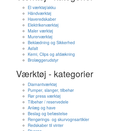
El værktøj/akku
Håndværktøj
Haveredskaber
Elektrikerværktøj
Maler værktøj
Murerværktøj
Beklædning og Sikkerhed
Asfalt
Kemi, Clips og afdækning
Brolæggerudstyr
Værktøj - kategorier
Diamantværktøj
Pumper, slanger, tilbehør
Rør press værktøj
Tilbehør / reservedele
Anlæg og have
Beslag og befæstelse
Rengørings- og skurvognsartikler
Redskaber til vinter