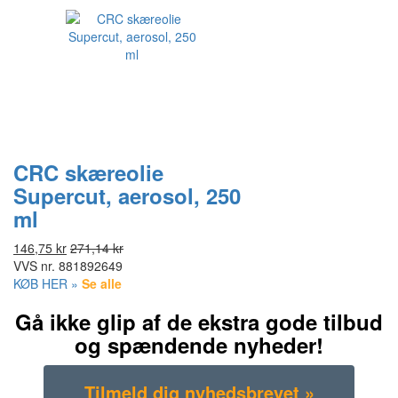
CRC skæreolie
Supercut, aerosol, 250
ml
146,75 kr
271,14 kr
VVS nr.
881892649
KØB HER »
Se alle
Gå ikke glip af de ekstra gode tilbud
og spændende nyheder!