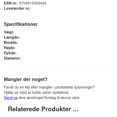
EAN nr.:
5706915309430
Leverandør nr.:
Specifikationer
Vægt:
Længde:
Bredde:
Højde:
Dybde:
Diameter:
Mangler der noget?
Fandt du en fejl eller mangler i produktets oplysninger?
Hjælp os med at holde varen opdateret.
Send os
dine ændringer/forslag til denne vare.
Relaterede Produkter ...