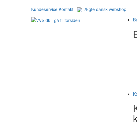
Kundeservice
Kontakt
Ægte dansk webshop
B
B
K
k