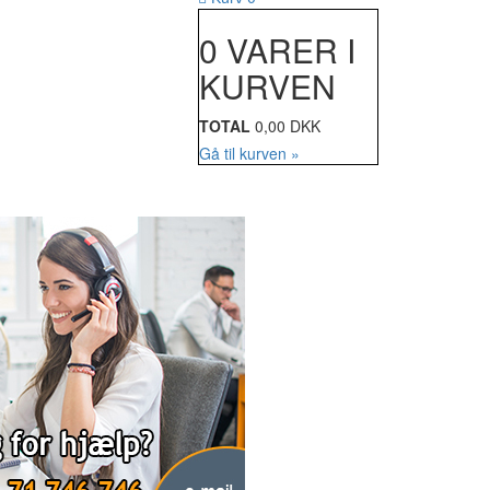
0 VARER I
KURVEN
TOTAL
0,00 DKK
Gå til kurven »