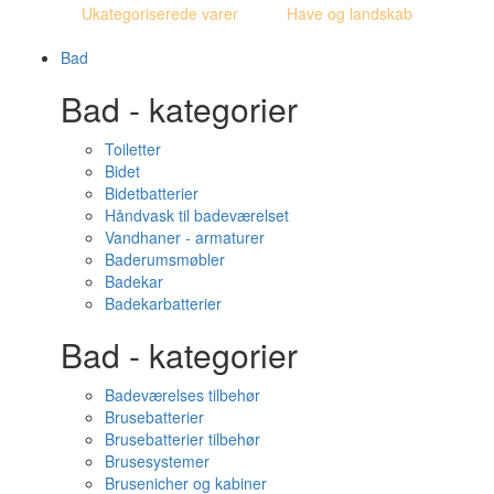
Ukategoriserede varer
Have og landskab
Bad
Bad - kategorier
Toiletter
Bidet
Bidetbatterier
Håndvask til badeværelset
Vandhaner - armaturer
Baderumsmøbler
Badekar
Badekarbatterier
Bad - kategorier
Badeværelses tilbehør
Brusebatterier
Brusebatterier tilbehør
Brusesystemer
Brusenicher og kabiner