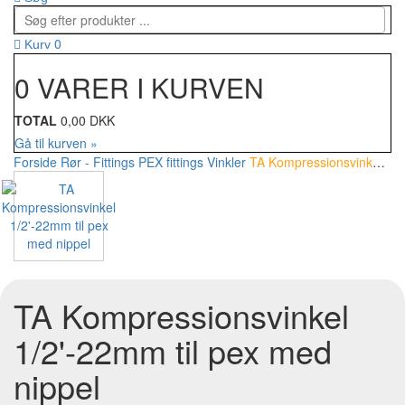
0
Kurv
0 VARER I KURVEN
TOTAL
0,00 DKK
Gå til kurven »
Forside
Rør - Fittings
PEX fittings
Vinkler
TA Kompressionsvinkel 1/2'-22mm til pex med nippel
TA Kompressionsvinkel
1/2'-22mm til pex med
nippel