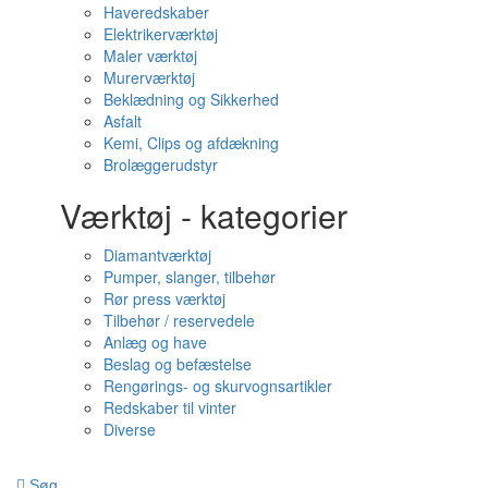
Haveredskaber
Elektrikerværktøj
Maler værktøj
Murerværktøj
Beklædning og Sikkerhed
Asfalt
Kemi, Clips og afdækning
Brolæggerudstyr
Værktøj - kategorier
Diamantværktøj
Pumper, slanger, tilbehør
Rør press værktøj
Tilbehør / reservedele
Anlæg og have
Beslag og befæstelse
Rengørings- og skurvognsartikler
Redskaber til vinter
Diverse
Søg