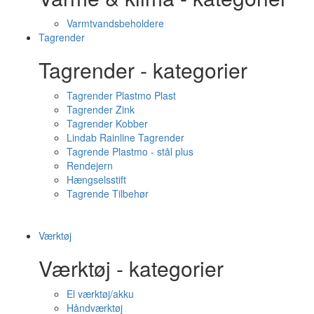
Varmtvandsbeholdere
Tagrender
Tagrender - kategorier
Tagrender Plastmo Plast
Tagrender Zink
Tagrender Kobber
Lindab Rainline Tagrender
Tagrende Plastmo - stål plus
Rendejern
Hængselsstift
Tagrende Tilbehør
Værktøj
Værktøj - kategorier
El værktøj/akku
Håndværktøj