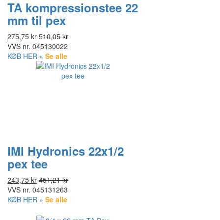
TA kompressionstee 22
mm til pex
275,75 kr
510,05 kr
VVS nr.
045130022
KØB HER »
Se alle
IMI Hydronics 22x1/2
pex tee
243,75 kr
451,21 kr
VVS nr.
045131263
KØB HER »
Se alle