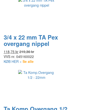
3/4 x 22 mm TA Pex
overgang nippel
118,75 kr
219,36 kr
VVS nr.
045160022
KØB HER »
Se alle
Ta Komp.Overgang 1/2