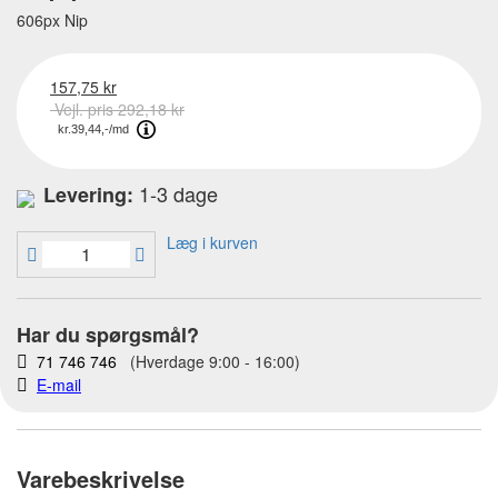
606px Nip
157,75 kr
Vejl. pris 292,18 kr
1-3 dage
Levering:
Læg i kurven
Har du spørgsmål?
71 746 746
(Hverdage 9:00 - 16:00)
E-mail
Varebeskrivelse