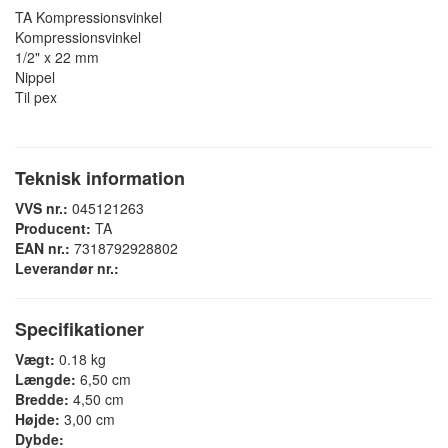
TA Kompressionsvinkel
Kompressionsvinkel
1/2" x 22 mm
Nippel
Til pex
Teknisk information
VVS nr.:
045121263
Producent:
TA
EAN nr.:
7318792928802
Leverandør nr.:
Specifikationer
Vægt:
0.18 kg
Længde:
6,50 cm
Bredde:
4,50 cm
Højde:
3,00 cm
Dybde: