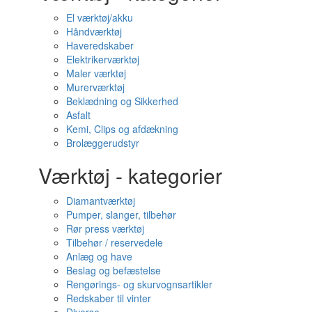
El værktøj/akku
Håndværktøj
Haveredskaber
Elektrikerværktøj
Maler værktøj
Murerværktøj
Beklædning og Sikkerhed
Asfalt
Kemi, Clips og afdækning
Brolæggerudstyr
Værktøj - kategorier
Diamantværktøj
Pumper, slanger, tilbehør
Rør press værktøj
Tilbehør / reservedele
Anlæg og have
Beslag og befæstelse
Rengørings- og skurvognsartikler
Redskaber til vinter