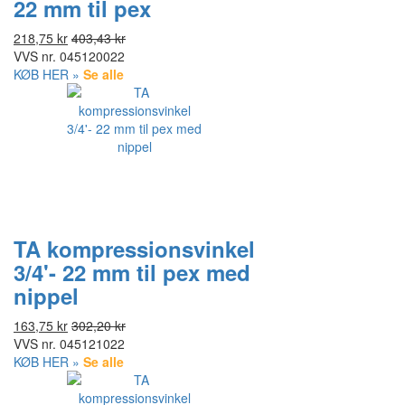
22 mm til pex
218,75 kr
403,43 kr
VVS nr.
045120022
KØB HER »
Se alle
TA kompressionsvinkel
3/4'- 22 mm til pex med
nippel
163,75 kr
302,20 kr
VVS nr.
045121022
KØB HER »
Se alle