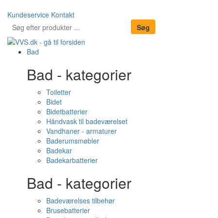
Kundeservice
Kontakt
Bad
Bad - kategorier
Toiletter
Bidet
Bidetbatterier
Håndvask til badeværelset
Vandhaner - armaturer
Baderumsmøbler
Badekar
Badekarbatterier
Bad - kategorier
Badeværelses tilbehør
Brusebatterier