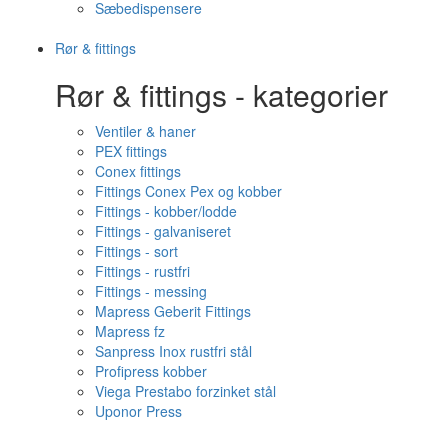
Sæbedispensere
Rør & fittings
Rør & fittings - kategorier
Ventiler & haner
PEX fittings
Conex fittings
Fittings Conex Pex og kobber
Fittings - kobber/lodde
Fittings - galvaniseret
Fittings - sort
Fittings - rustfri
Fittings - messing
Mapress Geberit Fittings
Mapress fz
Sanpress Inox rustfri stål
Profipress kobber
Viega Prestabo forzinket stål
Uponor Press