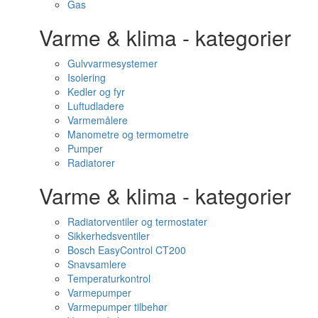
Gas
Varme & klima - kategorier
Gulvvarmesystemer
Isolering
Kedler og fyr
Luftudladere
Varmemålere
Manometre og termometre
Pumper
Radiatorer
Varme & klima - kategorier
Radiatorventiler og termostater
Sikkerhedsventiler
Bosch EasyControl CT200
Snavsamlere
Temperaturkontrol
Varmepumper
Varmepumper tilbehør