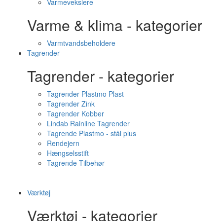
Varmevekslere
Varme & klima - kategorier
Varmtvandsbeholdere
Tagrender
Tagrender - kategorier
Tagrender Plastmo Plast
Tagrender Zink
Tagrender Kobber
Lindab Rainline Tagrender
Tagrende Plastmo - stål plus
Rendejern
Hængselsstift
Tagrende Tilbehør
Værktøj
Værktøj - kategorier