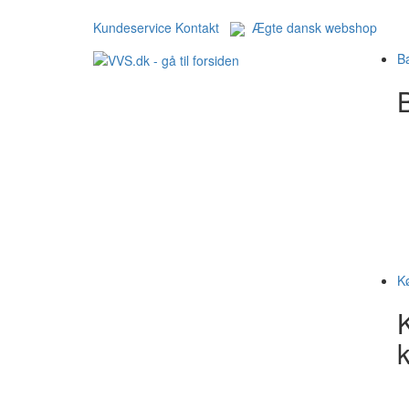
Kundeservice
Kontakt
Ægte dansk webshop
B
B
K
k