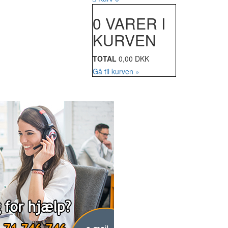
0 VARER I
KURVEN
TOTAL
0,00 DKK
Gå til kurven »